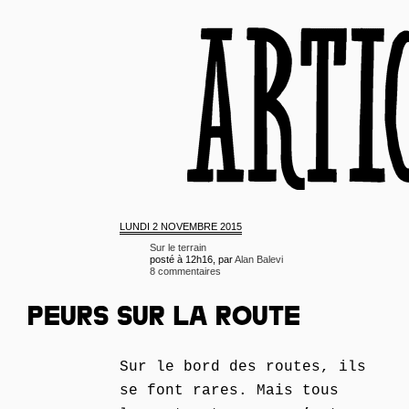
LUNDI
2 NOVEMBRE 2015
Sur le terrain
posté à 12h16, par
Alan Balevi
8 commentaires
PEURS SUR LA ROUTE
Sur le bord des routes, ils
se font rares. Mais tous