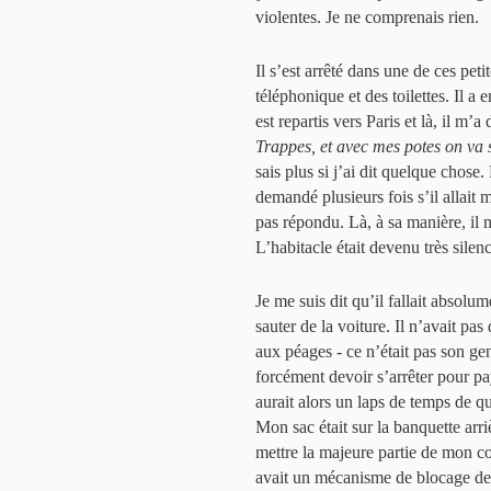
violentes. Je ne comprenais rien.
Il s’est arrêté dans une de ces pet
téléphonique et des toilettes. Il a
est repartis vers Paris et là, il m’a 
Trappes, et avec mes potes on va 
sais plus si j’ai dit quelque chose. 
demandé plusieurs fois s’il allait 
pas répondu. Là, à sa manière, il
L’habitacle était devenu très silen
Je me suis dit qu’il fallait absol
sauter de la voiture. Il n’avait pa
aux péages - ce n’était pas son gen
forcément devoir s’arrêter pour pay
aurait alors un laps de temps de qu
Mon sac était sur la banquette arriè
mettre la majeure partie de mon co
avait un mécanisme de blocage de 