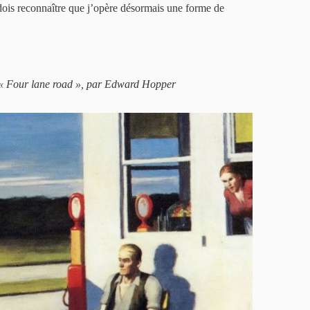
ois reconnaître que j’opère désormais une forme de
 de « Four lane road », par Edward Hopper