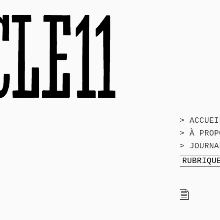
> ACCUEI
> À PROP
> JOURNA