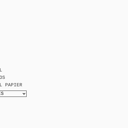
L
OS
L PAPIER