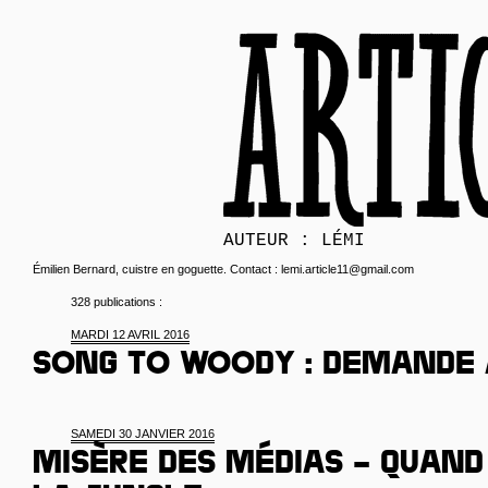
AUTEUR : LÉMI
Émilien Bernard, cuistre en goguette. Contact : lemi.article11@gmail.com
328 publications :
MARDI 12 AVRIL 2016
Song to Woody : demande 
SAMEDI 30 JANVIER 2016
Misère des médias – Quand 