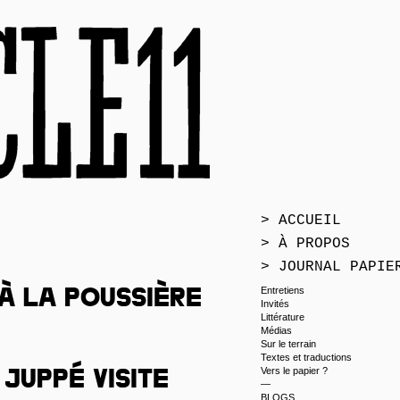
> ACCUEIL
> À PROPOS
> JOURNAL PAPIE
Entretiens
à la poussière
Invités
Littérature
Médias
Sur le terrain
Textes et traductions
Vers le papier ?
Juppé visite
—
BLOGS