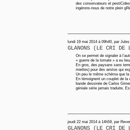
des conservateurs et pestiCides
ingérons-nous de notre plein gRé 
lundi 19 mai 2014 à 09h40, par Jules
GLANONS (LE CRI DE 
On se permet de signaler à l’aut
« guerre de la tomate » a eu li
En gros, des paysans sans terre
miettes) pour des aristos qui e
Un peu le même schéma que la 
En témoignent un couplet de la c
bande dessinée de Carlos Gimen
géniale série jamais traduite, E
jeudi 22 mai 2014 à 14h59, par Rever
GLANONS (LE CRI DE 