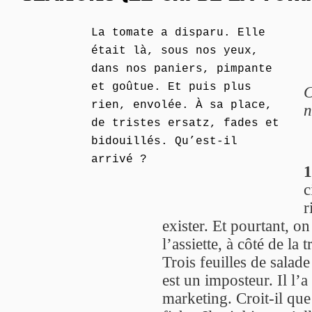
La tomate a disparu. Elle
était là, sous nos yeux,
dans nos paniers, pimpante
et goûtue. Et puis plus
C
rien, envolée. À sa place,
n
de tristes ersatz, fades et
bidouillés. Qu’est-il
arrivé ?
1
c
r
exister. Et pourtant, o
l’assiette, à côté de la 
Trois feuilles de salad
est un imposteur. Il l’a
marketing. Croit-il que