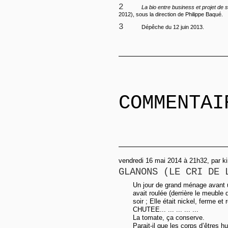
2
La bio entre business et projet de 
2012), sous la direction de Philippe Baqué.
3
Dépêche du 12 juin 2013.
COMMENTAI
vendredi 16 mai 2014 à 21h32, par ki
GLANONS (LE CRI DE 
Un jour de grand ménage avant 
avait roulée (derrière le meuble 
soir ; Elle était nickel, ferme
CHUTEE... ... ... ... ...
La tomate, ça conserve.
Parait-il que les corps d’êtres