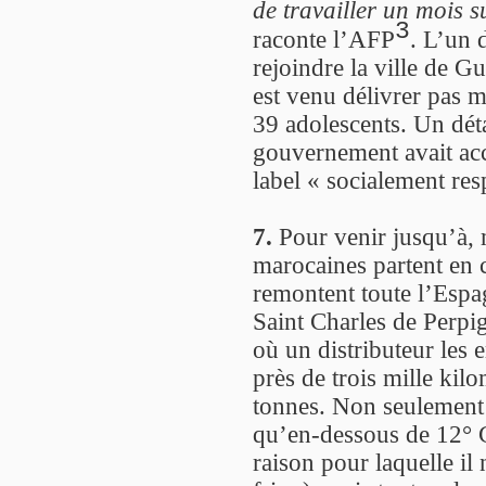
de travailler un mois 
3
raconte l’AFP
. L’un 
rejoindre la ville de Gu
est venu délivrer pas m
39 adolescents. Un détai
gouvernement avait acco
label « socialement res
7.
Pour venir jusqu’à, 
marocaines partent en 
remontent toute l’Espa
Saint Charles de Perpig
où un distributeur les 
près de trois mille kil
tonnes. Non seulement c
qu’en-dessous de 12° C
raison pour laquelle il