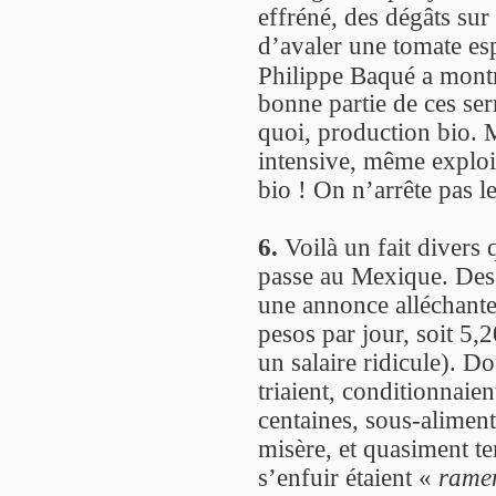
effréné, des dégâts sur 
d’avaler une tomate esp
Philippe Baqué a montr
bonne partie de ces ser
quoi, production bio.
intensive, même exploit
bio ! On n’arrête pas l
6.
Voilà un fait divers 
passe au Mexique. Des 
une annonce alléchante 
pesos par jour, soit 5,
un salaire ridicule). Do
triaient, conditionnaien
centaines, sous-alimen
misère, et quasiment te
s’enfuir étaient «
ramen