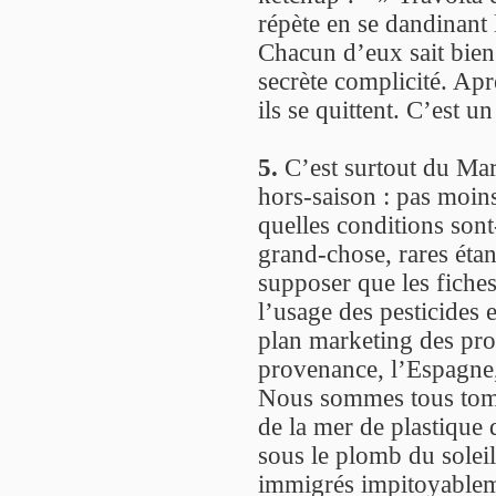
répète en se dandinant 
Chacun d’eux sait bien 
secrète complicité. Apr
ils se quittent. C’est 
5.
C’est surtout du Mar
hors-saison : pas moin
quelles conditions sont
grand-chose, rares étant
supposer que les fiches
l’usage des pesticides e
plan marketing des pr
provenance, l’Espagne,
Nous sommes tous tomb
de la mer de plastique 
sous le plomb du soleil
immigrés impitoyablem