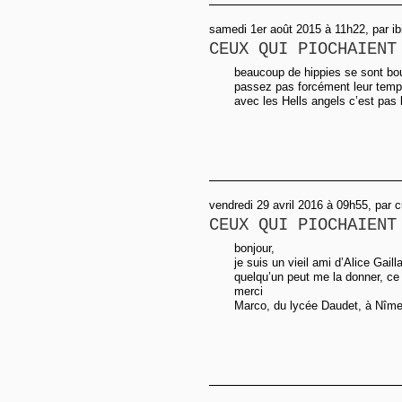
samedi 1er août 2015 à 11h22, par ib
CEUX QUI PIOCHAIENT
beaucoup de hippies se sont boug
passez pas forcément leur temps 
avec les Hells angels c’est pas b
vendredi 29 avril 2016 à 09h55, par 
CEUX QUI PIOCHAIENT
bonjour,
je suis un vieil ami d’Alice Gaill
quelqu’un peut me la donner, ce 
merci
Marco, du lycée Daudet, à Nîme