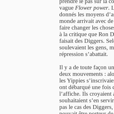
prendre le pas sur la co
vague
Flower power
. 
donnés les moyens d’as
monde arrivait avec de 
faire changer les choses
à la critique que Ron 
faisait des Diggers. Sel
soulevaient les gens, m
répression s’abattait.
Il y a de toute façon u
deux mouvements : alor
les Yippies s’inscrivai
ont débarqué une fois 
l’affiche. Ils croyaien
souhaitaient s’en servir
pas le cas des Diggers
pouvait être porteur de