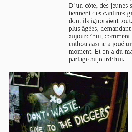
D’un côté, des jeunes 
tiennent des cantines g
dont ils ignoraient tou
plus âgées, demandant 
aujourd’hui, comment re
enthousiasme a joué un
moment. Et on a du mal 
partagé aujourd’hui.