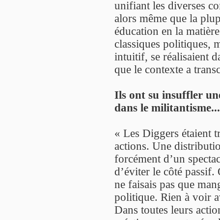
unifiant les diverses c
alors même que la plup
éducation en la matière
classiques politiques,
intuitif, se réalisaient
que le contexte a trans
Ils ont su insuffler u
dans le militantisme...
« Les Diggers étaient t
actions. Une distributi
forcément d’un spectacl
d’éviter le côté passif
ne faisais pas que mang
politique. Rien à voir 
Dans toutes leurs actio