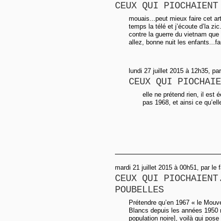
CEUX QUI PIOCHAIENT
mouais...peut mieux faire cet artic
temps la télé et j’écoute d’la zi
contre la guerre du vietnam que 
allez, bonne nuit les enfants...f
lundi 27 juillet 2015 à 12h35, pa
CEUX QUI PIOCHAIE
elle ne prétend rien, il est 
pas 1968, et ainsi ce qu’elle
mardi 21 juillet 2015 à 00h51, par le
CEUX QUI PIOCHAIENT
POUBELLES
Prétendre qu’en 1967 « le Mouv
Blancs depuis les années 1950 n
population noire], voilà qui pose 