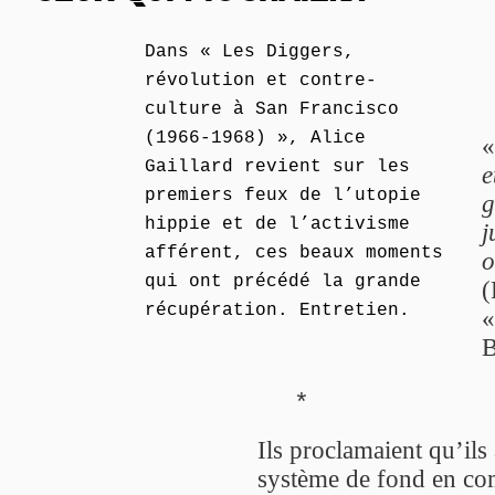
Dans « Les Diggers,
révolution et contre-
culture à San Francisco
(1966-1968) », Alice
Gaillard revient sur les
e
premiers feux de l’utopie
g
hippie et de l’activisme
j
afférent, ces beaux moments
o
qui ont précédé la grande
(
récupération. Entretien.
«
B
*
Ils proclamaient qu’ils
système de fond en com