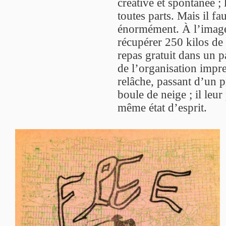
créative et spontanée ; l
toutes parts. Mais il fa
énormément. À l’image d
récupérer 250 kilos de
repas gratuit dans un p
de l’organisation impres
relâche, passant d’un p
boule de neige ; il leu
même état d’esprit.