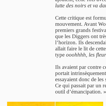
lutte des noirs et va dan
Cette critique est form
mouvement. Avant Woo
premiers grands festiv
que les Diggers ont très
l’horizon. Ils descenda
allait faire le lit de ce
type
ooohhhh, les fleu
Ils avaient par contre 
portait intrinsèquement
essayaient donc de les 
Ce qui passait par un 
outil d’émancipation. 