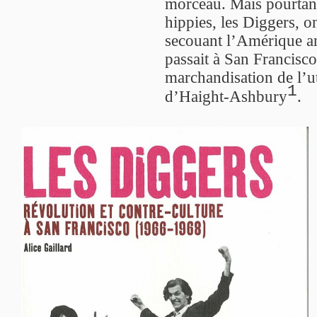
morceau. Mais pourtant,
hippies, les Diggers, o
secouant l’Amérique a
passait à San Francisc
marchandisation de l’u
1
d’Haight-Ashbury
.