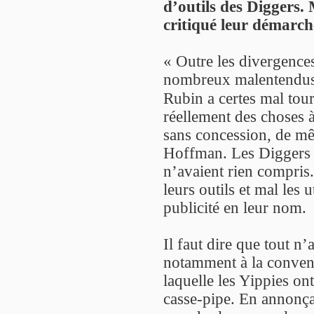
d’outils des Diggers.
critiqué leur démarche
« Outre les divergences 
nombreux malentendus e
Rubin a certes mal tou
réellement des choses à
sans concession, de 
Hoffman. Les Diggers c
n’avaient rien compris.
leurs outils et mal les u
publicité en leur nom.
Il faut dire que tout n’
notamment à la conven
laquelle les Yippies on
casse-pipe. En annonça