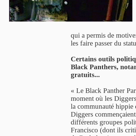
qui a permis de motiver
les faire passer du stat
Certains outils politi
Black Panthers, nota
gratuits...
« Le Black Panther Part
moment où les Diggers 
la communauté hippie 
Diggers commençaient al
différents groupes poli
Francisco (dont ils crit