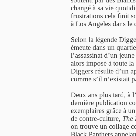
changé à sa vie quotidi
frustrations cela fini
à Los Angeles dans le 
Selon la légende Digge
émeute dans un quartie
l’assassinat d’un jeune
alors imposé à toute la 
Diggers résulte d’un ap
comme s’il n’existait p
Deux ans plus tard, à l
dernière publication col
exemplaires grâce à un
de contre-culture,
The 
on trouve un collage c
Black Panthers appelant