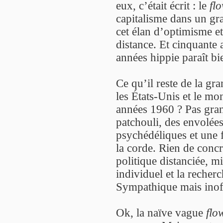
eux, c’était écrit : le
fl
capitalisme dans un gra
cet élan d’optimisme et
distance. Et cinquante a
années hippie paraît bi
Ce qu’il reste de la gr
les États-Unis et le mon
années 1960 ? Pas gran
patchouli, des envolées 
psychédéliques et une 
la corde. Rien de conc
politique distanciée, m
individuel et la reche
Sympathique mais inof
Ok, la naïve vague
flo