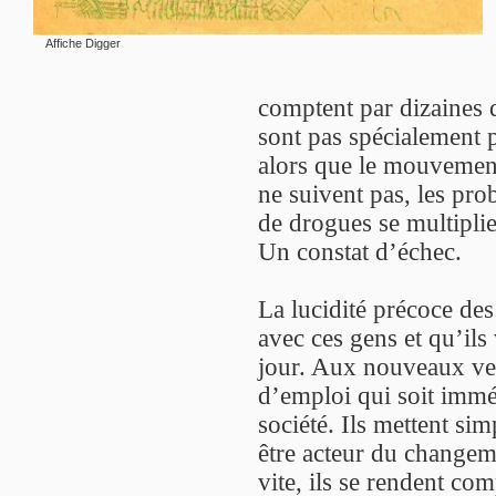
Affiche Digger
comptent par dizaines 
sont pas spécialement p
alors que le mouvement 
ne suivent pas, les pr
de drogues se multiplie
Un constat d’échec.
La lucidité précoce des
avec ces gens et qu’ils 
jour. Aux nouveaux ve
d’emploi qui soit immé
société. Ils mettent sim
être acteur du changem
vite, ils se rendent co