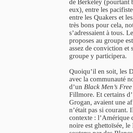
de Berkeley (pourtant
eux), entre les pacifist
entre les Quakers et les
très bons pour cela, no
s’adressaient à tous. Le
proposes au groupe est 
assez de conviction et s’
groupe y participera.
Quoiqu’il en soit, les 
avec la communauté noir
d’un
Black Men’s Free
Fillmore. Et certains 
Grogan, avaient une affi
n’était pas si courant. 
contexte : l’Amérique
noire est ghettoïsée, l
soutenu par des Blancs