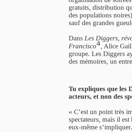
gratuits, distribution q
des populations noires)
sauf des grandes gueul
Dans
Les Diggers, révo
4
Francisco
, Alice Gail
groupe. Les Diggers ay
des mémoires, un entret
Tu expliques que les 
acteurs, et non des sp
« C’est un point très im
spectateurs, mais il es
eux-même s’impliquer. 