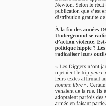
Newton. Selon le récit 
publication que s’est 
distribution gratuite de
À la fin des années 
Underground se radic
d’action violente. Est-
politique hippie ? Les
radicaliser leurs outi
« Les Diggers n’ont jam
rejetaient le trip
peace 
leurs textes affirmait a
homme libre
». Certai
venaient de la rue. Ils 
adoptaient parfois des v
armée en faisant partie