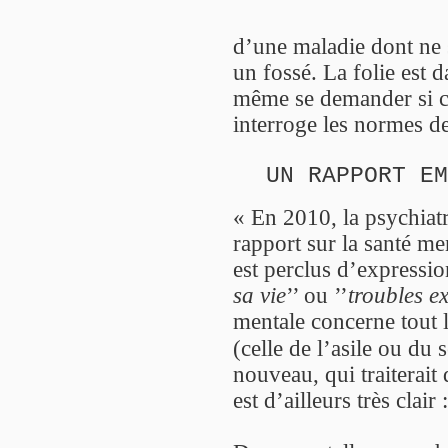
d’une maladie dont ne
un fossé. La folie est
même se demander si c’
interroge les normes de
UN RAPPORT E
« En 2010, la psychiat
rapport sur la santé m
est perclus d’expressi
sa vie
’’ ou ’’
troubles ex
mentale concerne tout 
(celle de l’asile ou du 
nouveau, qui traiterait
est d’ailleurs très clair :