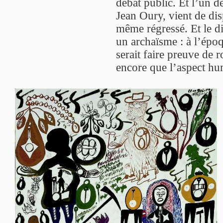
débat public. Et l’un d
Jean Oury, vient de disp
même régressé. Et le d
un archaïsme : à l’épo
serait faire preuve de 
encore que l’aspect hu