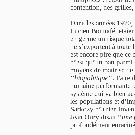
contention, des grilles,
Dans les années 1970, c
Lucien Bonnafé, étaient
en germe un risque total
ne s’exportent à toute l
est encore pire que ce 
n’est qu’un pan parmi 
moyens de maîtrise de l
’’
biopolitique
’’. Faire
humaine performante pa
système qui va bien au-d
les populations et d’im
Sarkozy n’a rien inven
Jean Oury disait ’’
une 
profondément enracinée