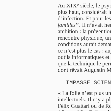
e
Au XIX
siècle, le ps
plus haut, considérait 
d’infection. Et pour les
familles
’’. Il n’avait 
ambition : la préventio
rencontre physique, une
conditions aurait dema
ce n’est plus le cas : a
outils informatiques et 
que la technique le per
dont rêvait Augustin Mo
IMPASSE SCIEN
« La folie n’est plus un
intellectuels. Il n’y a
Félix Guattari ou de Ro