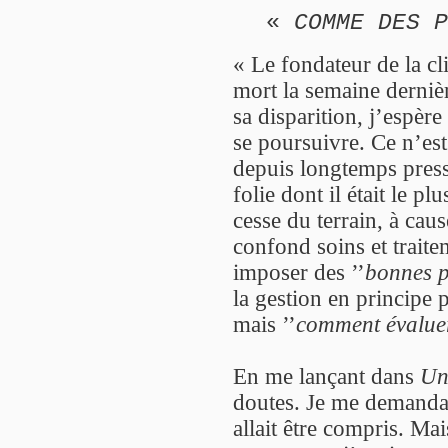
«
COMME DES P
« Le fondateur de la cl
mort la semaine dernièr
sa disparition, j’espère
se poursuivre. Ce n’est
depuis longtemps press
folie dont il était le pl
cesse du terrain, à cau
confond soins et trait
imposer des ’’
bonnes p
la gestion en principe 
mais ’’
comment évaluer
En me lançant dans
Un
doutes. Je me demandais
allait être compris. Ma