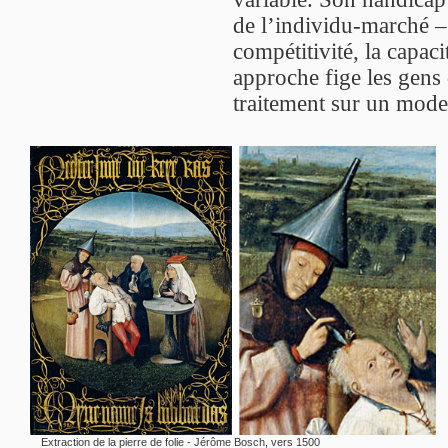
de l’individu-marché –
compétitivité, la capac
approche fige les gens d
traitement sur un mode
Extraction de la pierre de folie - Jérôme Bosch, vers 1500