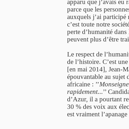
apparu que j’avais eu 
parce que les personne
auxquels j’ai particip
c’est toute notre socié
perte d’humanité dans l
peuvent plus d’être tr
Le respect de l’humani
de l’histoire. C’est une
[en mai 2014], Jean-Ma
épouvantable au sujet 
africaine : ’’
Monseigneu
rapidement
...’’ Candi
d’Azur, il a pourtant r
30 % des voix aux élec
est vraiment l’apanage 