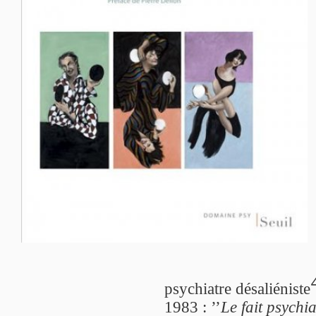
psychiatre désaliéniste
1983 : ’’
Le fait psychi