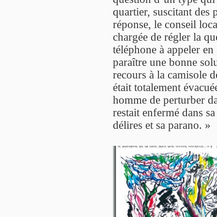
quartier, suscitant des
réponse, le conseil loc
chargée de régler la q
téléphone à appeler en 
paraître une bonne sol
recours à la camisole d
était totalement évacuée
homme de perturber dava
restait enfermé dans s
délires et sa parano. »