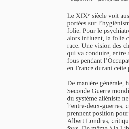
e
Le XIX
siècle voit au
portées sur l’hygiénism
folie. Pour le psychiat
alors influent, la folie
race. Une vision des ch
qui va conduire, entre 
fous pendant l’Occupat
en France durant cette 
De manière générale, ho
Seconde Guerre mondi
du système aliéniste ne
l’entre-deux-guerres, c
prennent position pour
Albert Londres, critiqu
fous
. De même à la Lib