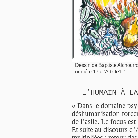
Dessin de Baptiste Alchourrou
numéro 17 d’’Article11’
L’HUMAIN À LA
« Dans le domaine psyc
déshumanisation forcen
de l’asile. Le focus est
Et suite au discours d’
multipliées : retour de