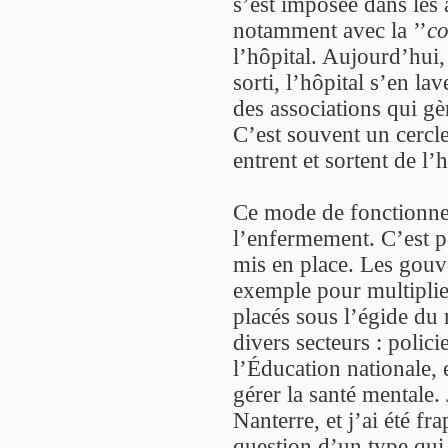
s’est imposée dans les 
notamment avec la ’’
co
l’hôpital. Aujourd’hui, 
sorti, l’hôpital s’en lav
des associations qui gè
C’est souvent un cercle
entrent et sortent de l’
Ce mode de fonctionne
l’enfermement. C’est p
mis en place. Les gouv
exemple pour multiplier
placés sous l’égide du
divers secteurs : polici
l’Éducation nationale, 
gérer la santé mentale.
Nanterre, et j’ai été fra
question d’un type qui