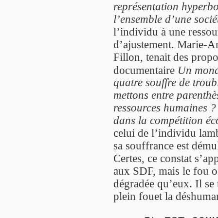
représentation hyperbo
l’ensemble d’une socié
l’individu à une resso
d’ajustement. Marie-A
Fillon, tenait des propo
documentaire
Un mond
quatre souffre de troub
mettons entre parenthès
ressources humaines ? 
dans la compétition é
celui de l’individu lam
sa souffrance est démul
Certes, ce constat s’a
aux SDF, mais le fou o
dégradée qu’eux. Il se 
plein fouet la déshuma