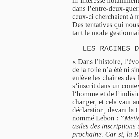
m’intéresse notamment 
dans l’entre-deux-guerr
ceux-ci cherchaient à m
Des tentatives qui nous
tant le mode gestionnai
LES RACINES D
« Dans l’histoire, l’év
de la folie n’a été ni s
enlève les chaînes des f
s’inscrit dans un conte
l’homme et de l’individ
changer, et cela vaut au
déclaration, devant la
nommé Lebon : ’’
Mett
asiles des inscriptions
prochaine. Car si, la R