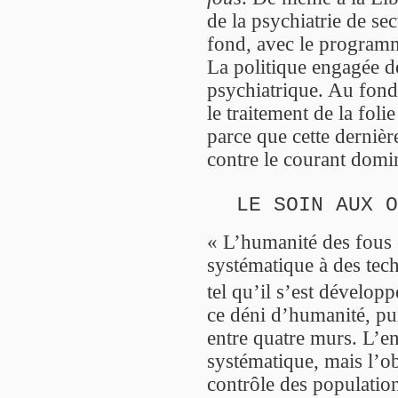
de la psychiatrie de s
fond, avec le programm
La politique engagée dé
psychiatrique. Au fond
le traitement de la foli
parce que cette dernièr
contre le courant domin
LE SOIN AUX O
« L’humanité des fous e
systématique à des tech
tel qu’il s’est dévelop
ce déni d’humanité, pui
entre quatre murs. L’
systématique, mais l’ob
contrôle des population