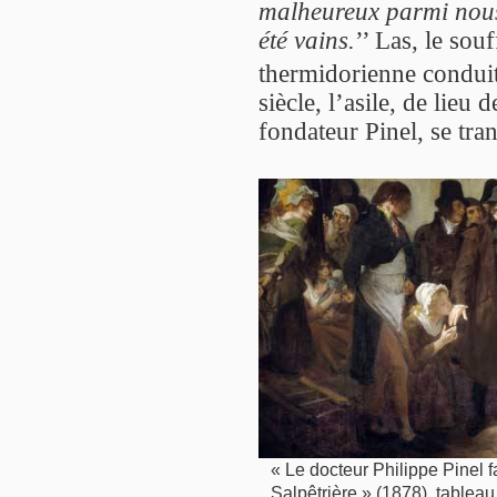
malheureux parmi nous
été vains.
’’ Las, le sou
thermidorienne conduit
siècle, l’asile, de lieu 
fondateur Pinel, se tra
« Le docteur Philippe Pinel f
Salpêtrière » (1878), tablea