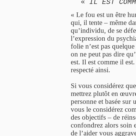
«
IL EST COMM
« Le fou est un être h
qui, il tente – même dan
qu’individu, de se défe
l’expression du psychia
folie n’est pas quelque
on ne peut pas dire qu’
est. Il est comme il est.
respecté ainsi.
Si vous considérez que
mettrez plutôt en œuvre
personne et basée sur u
vous le considérez co
des objectifs – de réins
confondrez alors soin e
de l’aider vous aggrave