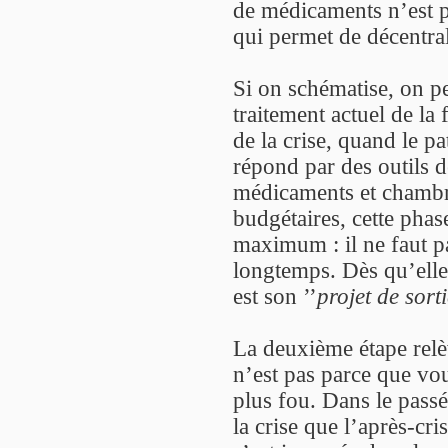
de médicaments n’est p
qui permet de décentrali
Si on schématise, on pe
traitement actuel de la
de la crise, quand le pat
répond par des outils d
médicaments et chambr
budgétaires, cette phas
maximum : il ne faut pa
longtemps. Dès qu’elle
est son ’’
projet de sort
La deuxième étape relèv
n’est pas parce que vou
plus fou. Dans le passé,
la crise que l’après-cri