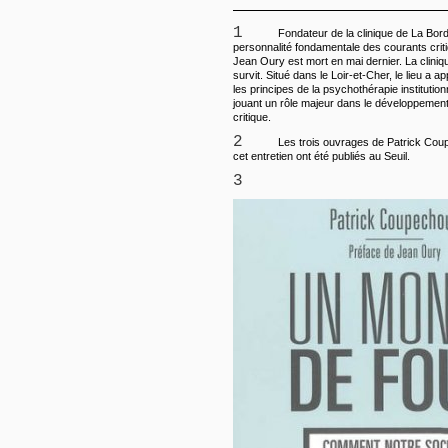
1
Fondateur de la clinique de La Bor
personnalité fondamentale des courants criti
Jean Oury est mort en mai dernier. La cliniq
survit. Situé dans le Loir-et-Cher, le lieu a a
les principes de la psychothérapie institutionn
jouant un rôle majeur dans le développement
critique.
2
Les trois ouvrages de Patrick Co
cet entretien ont été publiés au Seuil.
3