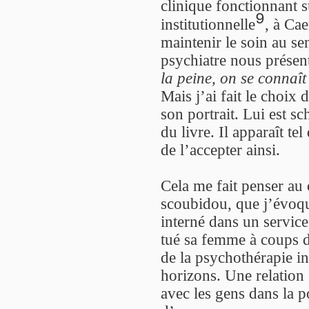
clinique fonctionnant s
9
institutionnelle
, à Cae
maintenir le soin au se
psychiatre nous présenta
la peine, on se connaît
Mais j’ai fait le choix 
son portrait. Lui est s
du livre. Il apparaît tel 
de l’accepter ainsi.
Cela me fait penser a
scoubidou, que j’évoque
interné dans un service
tué sa femme à coups d
de la psychothérapie ins
horizons. Une relation 
avec les gens dans la po