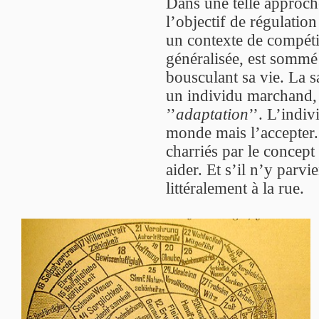
Dans une telle approche,
l’objectif de régulatio
un contexte de compéti
généralisée, est somm
bousculant sa vie. La sa
un individu marchand, e
’’
adaptation
’’. L’indi
monde mais l’accepter. 
charriés par le concept 
aider. Et s’il n’y parvi
littéralement à la rue.