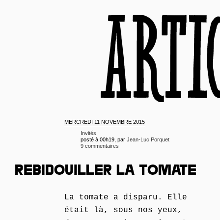
MERCREDI
11 NOVEMBRE 2015
Invités
posté à 00h19, par
Jean-Luc Porquet
9 commentaires
REBIDOUILLER LA TOMATE
La tomate a disparu. Elle
était là, sous nos yeux,