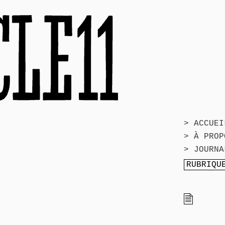
> ACCUEI
> À PROP
> JOURNA