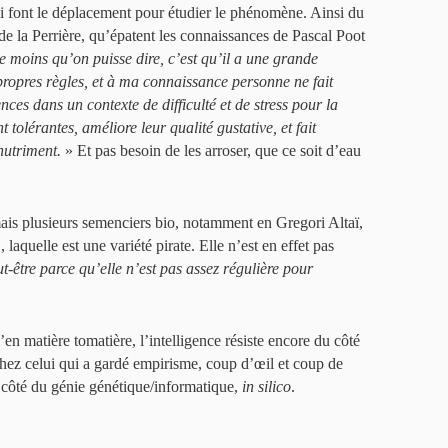
 font le déplacement pour étudier le phénomène. Ainsi du
de la Perrière, qu’épatent les connaissances de Pascal Poot
e moins qu’on puisse dire, c’est qu’il a une grande
 propres règles, et à ma connaissance personne ne fait
nces dans un contexte de difficulté et de stress pour la
 tolérantes, améliore leur qualité gustative, et fait
nutriment.
» Et pas besoin de les arroser, que ce soit d’eau
is plusieurs semenciers bio, notamment en Gregori Altaï,
, laquelle est une variété pirate. Elle n’est en effet pas
t-être parce qu’elle n’est pas assez régulière pour
’en matière tomatière, l’intelligence résiste encore du côté
hez celui qui a gardé empirisme, coup d’œil et coup de
u côté du génie génétique/informatique,
in silico
.