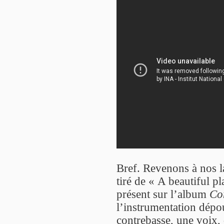
Bref. Revenons à nos l
tiré de « A beautiful p
présent sur l’album
Co
l’instrumentation dépou
contrebasse, une voix,