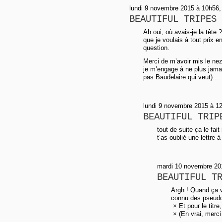
lundi 9 novembre 2015 à 10h56,
BEAUTIFUL TRIPES
Ah oui, où avais-je la tête ?
que je voulais à tout prix en
question.
Merci de m’avoir mis le nez 
je m’engage à ne plus jamai
pas Baudelaire qui veut)...
lundi 9 novembre 2015 à 12h
BEAUTIFUL TRIP
tout de suite ça le fai
t’as oublié une lettre
mardi 10 novembre 20
BEAUTIFUL T
Argh ! Quand ça v
connu des pseudos
× Et pour le titre,
× (En vrai, merci 