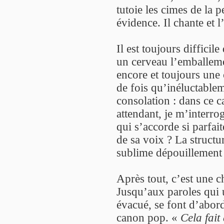
tutoie les cimes de la 
évidence. Il chante et 
Il est toujours diffici
un cerveau l’emballeme
encore et toujours une c
de fois qu’inéluctablem
consolation : dans ce ca
attendant, je m’interr
qui s’accorde si parfai
de sa voix ? La struct
sublime dépouillement
Après tout, c’est une 
Jusqu’aux paroles qui u
évacué, se font d’abor
canon pop. «
Cela fait