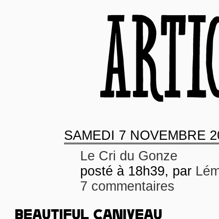
SAMEDI
7 NOVEMBRE 2
Le Cri du Gonze
posté à 18h39, par
Lém
7 commentaires
BEAUTIFUL CANIVEAU