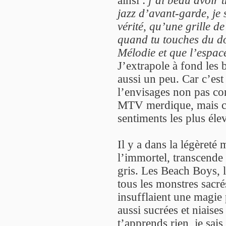
ainsi :
j’ai beau avoir 
jazz d’avant-garde, je 
vérité, qu’une grille de
quand tu touches du do
Mélodie et que l’espac
J’extrapole à fond les 
aussi un peu. Car c’est 
l’envisages non pas co
MTV merdique, mais co
sentiments les plus éle
Il y a dans la légèreté
l’immortel, transcende 
gris. Les Beach Boys, l
tous les monstres sacré
insufflaient une magie
aussi sucrées et niaise
t’apprends rien, je sais