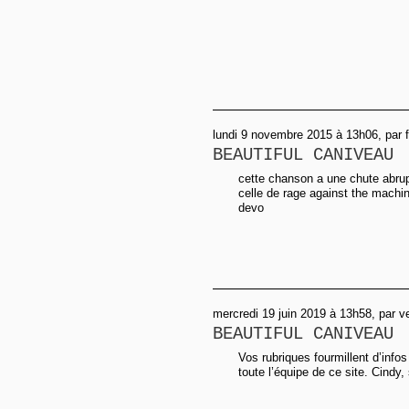
lundi 9 novembre 2015 à 13h06, par f
BEAUTIFUL CANIVEAU
cette chanson a une chute abr
celle de rage against the machin
devo
mercredi 19 juin 2019 à 13h58, par v
BEAUTIFUL CANIVEAU
Vos rubriques fourmillent d’inf
toute l’équipe de ce site. Cindy, 