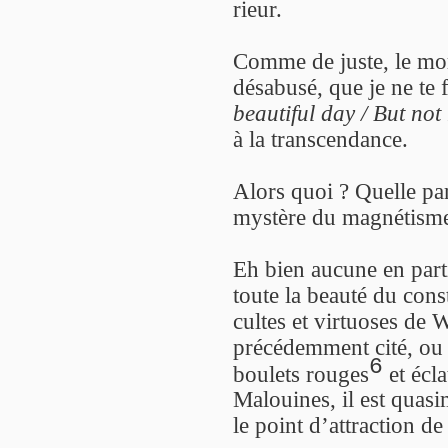
rieur.
Comme de juste, le mor
désabusé, que je ne te f
beautiful day / But not
à la transcendance.
Alors quoi ? Quelle par
mystère du magnétism
Eh bien aucune en partic
toute la beauté du con
cultes et virtuoses de
précédemment cité, ou b
6
boulets rouges
et écla
Malouines, il est quas
le point d’attraction de