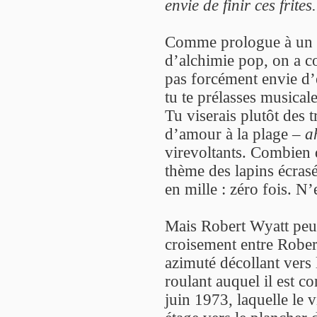
envie de finir ces frite
Comme prologue à un m
d’alchimie pop, on a c
pas forcément envie d’
tu te prélasses musical
Tu viserais plutôt des t
d’amour à la plage –
a
virevoltants. Combien d
thème des lapins écrasé
en mille : zéro fois. N
Mais Robert Wyatt peut 
croisement entre Rober
azimuté décollant vers
roulant auquel il est 
juin 1973, laquelle le 