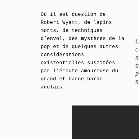
Où il est question de
Robert Wyatt, de lapins
morts, de techniques
d’envol, des mystères de la
C
pop et de quelques autres
c
considérations
m
existentielles suscitées
t
par l’écoute amoureuse du
p
grand et barge barde
m
anglais.