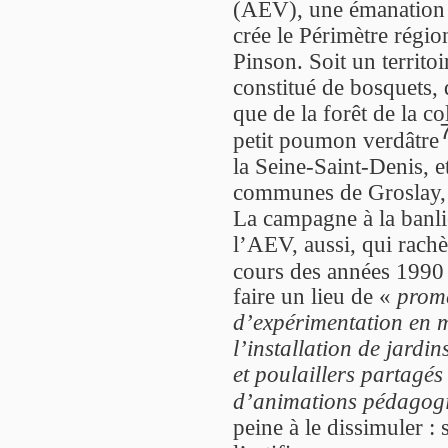
(AEV), une émanation d
crée le Périmètre régio
Pinson. Soit un territo
constitué de bosquets, 
que de la forêt de la c
petit poumon verdâtre
la Seine-Saint-Denis, et
communes de Groslay, 
La campagne à la banlie
l’AEV, aussi, qui rachè
cours des années 1990
faire un lieu de «
prome
d’expérimentation en m
l’installation de jardin
et poulaillers partagé
d’animations pédagog
peine à le dissimuler :