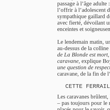
passage à l’âge adulte :
l’offrir à l’adolescent
sympathique gaillard d
avec fierté, dévoilant
enceintes et soigneusem
Le lendemain matin, un
au-dessus de la colline
de La Blonde est mort, 
caravane
, explique Bo
une question de respect
caravane, de la fin de 
CETTE FERRAIL
Les caravanes brûlent, 
– pas toujours pour le
placés pour le savoir,