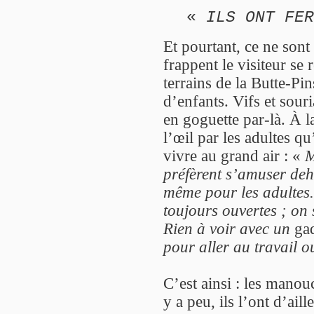
«
ILS ONT FER
Et pourtant, ce ne sont 
frappent le visiteur se 
terrains de la Butte-Pi
d’enfants. Vifs et souri
en goguette par-là. À la
l’œil par les adultes qu
vivre au grand air : «
M
préfèrent s’amuser de
même pour les adultes.
toujours ouvertes ; on s
Rien à voir avec un
ga
pour aller au travail o
C’est ainsi : les manouc
y a peu, ils l’ont d’ail