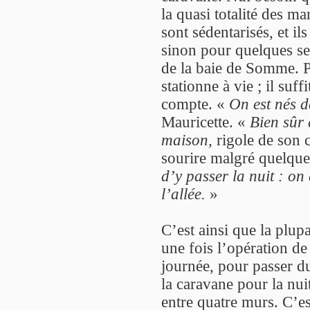
la quasi totalité des m
sont sédentarisés, et ils
sinon pour quelques se
de la baie de Somme. P
stationne à vie ; il suff
compte. «
On est nés d
Mauricette. «
Bien sûr 
maison,
rigole de son c
sourire malgré quelque
d’y passer la nuit : o
l’allée.
»
C’est ainsi que la plu
une fois l’opération d
journée, pour passer du
la caravane pour la nui
entre quatre murs. C’e