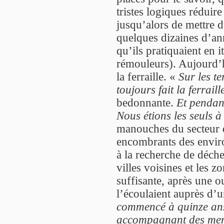
tristes logiques réduire
jusqu’alors de mettre d
quelques dizaines d’ann
qu’ils pratiquaient en i
rémouleurs). Aujourd’hu
la ferraille. «
Sur les t
toujours fait la ferraill
bedonnante.
Et pendan
Nous étions les seuls à l
manouches du secteur d
encombrants des environ
à la recherche de déchet
villes voisines et les z
suffisante, après une ou
l’écoulaient auprès d’u
commencé à quinze ans e
accompagnant des mem