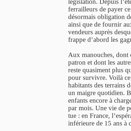
législation. Depuis l’ét
ferrailleurs de payer ce
désormais obligation de
ainsi que de fournir aux
vendeurs auprès desque
frappe d’abord les gagn
Aux manouches, dont ce
patron et dont les autre
reste quasiment plus qu
pour survivre. Voilà ce 
habitants des terrains 
un maigre quotidien. B
enfants encore à charge
par mois. Une vie de pe
tue : en France, l’espé
inférieure de 15 ans à c