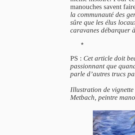
manouches savent faire
la communauté des ge
sûre que les élus loca
caravanes débarquer 
*
PS :
Cet article doit 
passionnant que quand
parle d’autres trucs p
Illustration de vignett
Metbach, peintre man