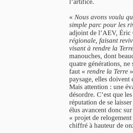
l’artifice.
«
Nous avons voulu qu
simple parc pour les ri
adjoint de l’AEV, Éric
régionale, faisant reviv
visant à rendre la Terr
manouches, dont beauco
quatre générations, ne
faut «
rendre la Terre
»
paysage, elles doivent 
Mais attention : une év
désordre. C’est que le
réputation de se laisse
élus avancent donc sur 
« projet de relogement
chiffré à hauteur de on