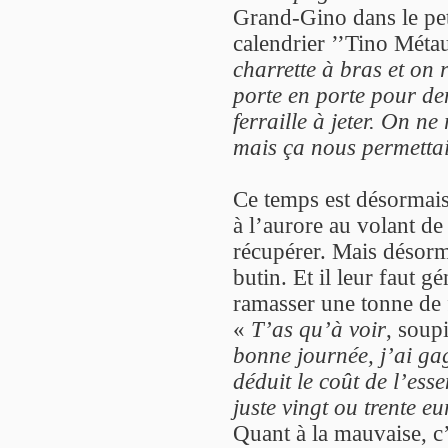
Grand-Gino dans le peti
calendrier ’’Tino Métau
charrette à bras et on 
porte en porte pour de
ferraille à jeter. On ne
mais ça nous permettai
Ce temps est désormai
à l’aurore au volant de l
récupérer. Mais désorm
butin. Et il leur faut 
ramasser une tonne de 
«
T’as qu’à voir
, soup
bonne journée, j’ai ga
déduit le coût de l’esse
juste vingt ou trente eu
Quant à la mauvaise, c’