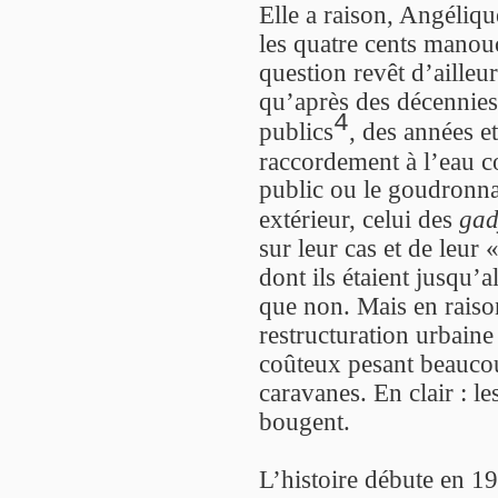
Elle a raison, Angéliqu
les quatre cents manouc
question revêt d’ailleur
qu’après des décennies 
4
publics
, des années e
raccordement à l’eau c
public ou le goudronn
extérieur, celui des
gad
sur leur cas et de leur
dont ils étaient jusqu’
que non. Mais en rais
restructuration urbaine
coûteux pesant beauco
caravanes. En clair : l
bougent.
L’histoire débute en 1