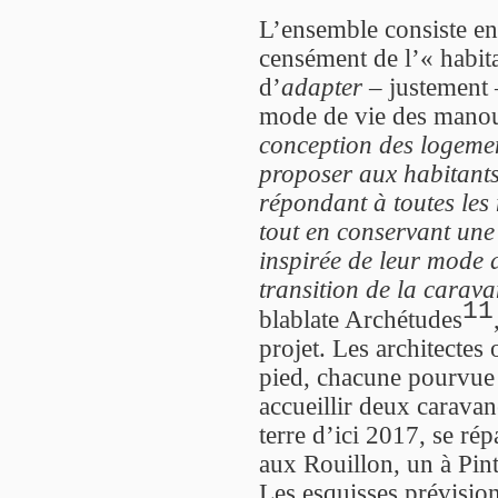
L’ensemble consiste en
censément de l’« habita
d’
adapter
– justement –
mode de vie des mano
conception des logemen
proposer aux habitants
répondant à toutes les 
tout en conservant une 
inspirée de leur mode de
transition de la carava
11
blablate Archétudes
projet. Les architectes
pied, chacune pourvue 
accueillir deux caravan
terre d’ici 2017, se rép
aux Rouillon, un à Pin
Les esquisses prévision