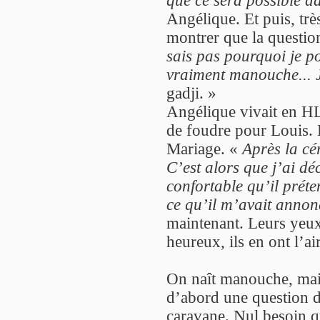
Angélique. Et puis, trè
montrer que la question
sais pas pourquoi je p
vraiment manouche... J
gadji. »
Angélique vivait en HL
de foudre pour Louis. E
Mariage. «
Après la cé
C’est alors que j’ai dé
confortable qu’il préte
ce qu’il m’avait annon
maintenant. Leurs yeux p
heureux, ils en ont l’air
On naît manouche, mais
d’abord une question d
caravane. Nul besoin qu