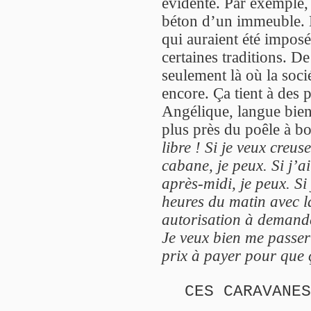
évidente. Par exemple, 
béton d’un immeuble. 
qui auraient été imposé
certaines traditions. De
seulement là où la soci
encore. Ça tient à des p
Angélique, langue bien
plus près du poêle à bo
libre ! Si je veux creus
cabane, je peux. Si j’a
après-midi, je peux. Si 
heures du matin avec l
autorisation à demande
Je veux bien me passer
prix à payer pour que 
CES CARAVANES