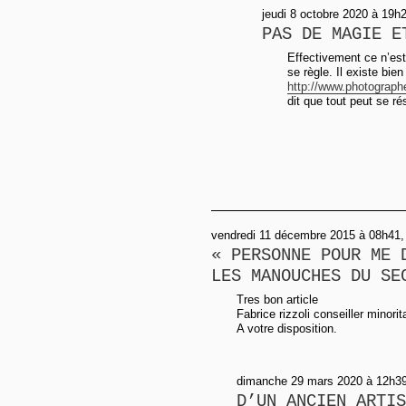
jeudi 8 octobre 2020 à 19h2
PAS DE MAGIE E
Effectivement ce n’es
se règle. Il existe bi
http://www.photographe
dit que tout peut se ré
vendredi 11 décembre 2015 à 08h41, 
« PERSONNE POUR ME 
LES MANOUCHES DU SE
Tres bon article
Fabrice rizzoli conseiller minori
A votre disposition.
dimanche 29 mars 2020 à 12h39
D’UN ANCIEN ARTIS