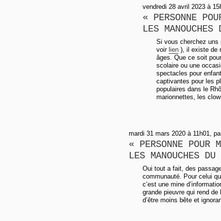
vendredi 28 avril 2023 à 15
« PERSONNE POU
LES MANOUCHES 
Si vous cherchez uns 
voir
lien
), il existe de
âges. Que ce soit pour 
scolaire ou une occasi
spectacles pour enfan
captivantes pour les p
populaires dans le Rhô
marionnettes, les clow
mardi 31 mars 2020 à 11h01, pa
« PERSONNE POUR M
LES MANOUCHES DU 
Oui tout a fait, des passage
communauté. Pour celui qui 
c’est une mine d’information
grande pieuvre qui rend de
d’être moins bête et ignoran