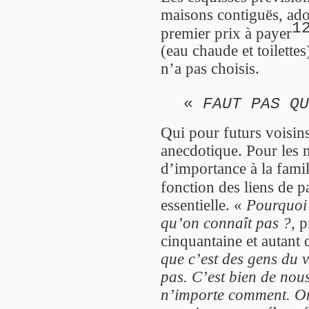
maisons contiguës, ado
1
premier prix à payer
(eau chaude et toilettes
n’a pas choisis.
«
FAUT PAS QU
Qui pour futurs voisi
anecdotique. Pour les 
d’importance à la famil
fonction des liens de p
essentielle. «
Pourquoi 
qu’on connaît pas ?
, p
cinquantaine et autant 
que c’est des gens du 
pas. C’est bien de nous
n’importe comment. On 