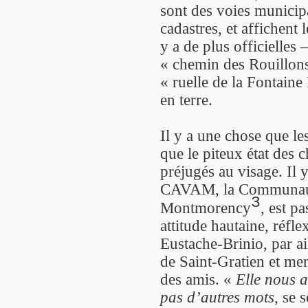
sont des voies municipal
cadastres, et affichent
y a de plus officielle
« chemin des Rouillon
« ruelle de la Fontaine 
en terre.
Il y a une chose que l
que le piteux état des 
préjugés au visage. Il y
CAVAM, la Communauté
3
Montmorency
, est p
attitude hautaine, réfle
Eustache-Brinio, par a
de Saint-Gratien et me
des amis. «
Elle nous a
pas d’autres mots
, se 