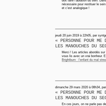
doit faire l’ablation du sein. D
nécessaire pour restituer le sein
et c’est analogique !
jeudi 20 juin 2019 à 22h05, par synt
« PERSONNE POUR ME 
LES MANOUCHES DU SE
Merci ! Les articles abordés sur
vous lis avec un vrai bonheur. E
Brightburn : l’enfant du mal s
dimanche 29 mars 2020 à 08h34, par
« PERSONNE POUR ME 
LES MANOUCHES DU SE
En ces jours, on ne parle pas d