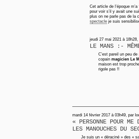
Cet article de l’époque m’a f
pour voir s’il y avait une s
plus on ne parle pas de la
spectacle
je suis sensibilis
jeudi 27 mai 2021 à 18h28, 
LE MANS :- MÊM
C’est pareil un peu de
copain
magicien Le 
maison est trop proches
rigole pas !!
mardi 14 février 2017 à 03h49, par l
« PERSONNE POUR ME 
LES MANOUCHES DU SE
Je suis un « déraciné » des « s