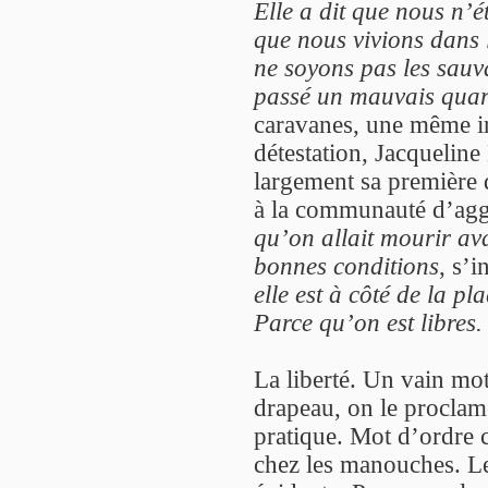
Elle a dit que nous n’é
que nous vivions dans 
ne soyons pas les sauva
passé un mauvais quart
caravanes, une même i
détestation, Jacquelin
largement sa première 
à la communauté d’agg
qu’on allait mourir av
bonnes conditions
, s’
elle est à côté de la pl
Parce qu’on est libres.
La liberté. Un vain mo
drapeau, on le proclame
pratique. Mot d’ordre c
chez les manouches. Le