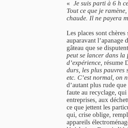
«
Je suis parti à 6 h ce
Tout ce que je ramène,
chaude. Il ne payera m
Les places sont chères 
auparavant l’apanage 
gâteau que se disputen
peut se lancer dans la f
d’expérience
, résume 
durs, les plus pauvres 
etc. C’est normal, on n
d’autant plus rude que l
faute au recyclage, qui
entreprises, aux déchet
ce que jettent les parti
qui, crise oblige, rem
appareils électroménage