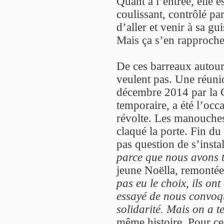
Quant à l’entrée, elle 
coulissant, contrôlé pa
d’aller et venir à sa gu
Mais ça s’en rapproche
De ces barreaux autour
veulent pas. Une réuni
décembre 2014 par la
temporaire, a été l’occa
révolte. Les manouches 
claqué la porte. Fin du
pas question de s’instal
parce que nous avons t
jeune Noëlla, remont
pas eu le choix, ils on
essayé de nous convoqu
solidarité. Mais on a t
même histoire. Pour ce 