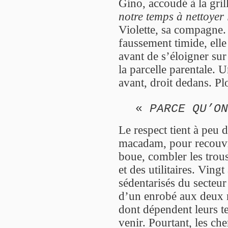
Gino, accoudé à la gril
notre temps à nettoyer 
Violette, sa compagne. A
faussement timide, elle
avant de s’éloigner sur
la parcelle parentale. 
avant, droit dedans. Pl
«
PARCE QU’ON
Le respect tient à peu d
macadam, pour recouvri
boue, combler les trous
et des utilitaires. Vin
sédentarisés du secteu
d’un enrobé aux deux 
dont dépendent leurs te
venir. Pourtant, les ch