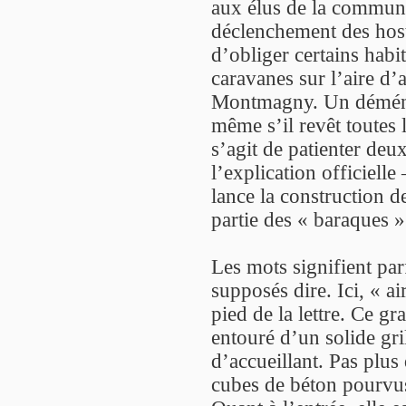
aux élus de la commun
déclenchement des host
d’obliger certains habit
caravanes sur l’aire d
Montmagny. Un déména
même s’il revêt toutes 
s’agit de patienter deu
l’explication officiel
lance la construction d
partie des « baraques »
Les mots signifient parf
supposés dire. Ici, « ai
pied de la lettre. Ce g
entouré d’un solide gri
d’accueillant. Pas plus
cubes de béton pourvus