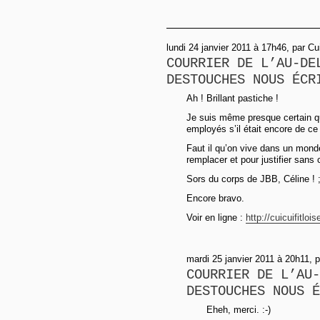
lundi 24 janvier 2011 à 17h46, par Cui 
COURRIER DE L’AU-DE
DESTOUCHES NOUS ÉCR
Ah ! Brillant pastiche !
Je suis même presque certain qu
employés s’il était encore de c
Faut il qu’on vive dans un monde
remplacer et pour justifier san
Sors du corps de JBB, Céline ! ;
Encore bravo.
Voir en ligne :
http://cuicuifitlo
mardi 25 janvier 2011 à 20h11, 
COURRIER DE L’AU-
DESTOUCHES NOUS É
Eheh, merci. :-)