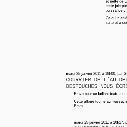
et nette de 
cette joie p
puissance cr
Ce qui n enlè
suite et a s
mardi 25 janvier 2011 à 18h00, par 
COURRIER DE L’AU-DE
DESTOUCHES NOUS ÉCR
Bravo pour ce brillant texte tout
Cette affaire tourne au
massacre
Brami
…
mardi 25 janvier 2011 à 20h17, 