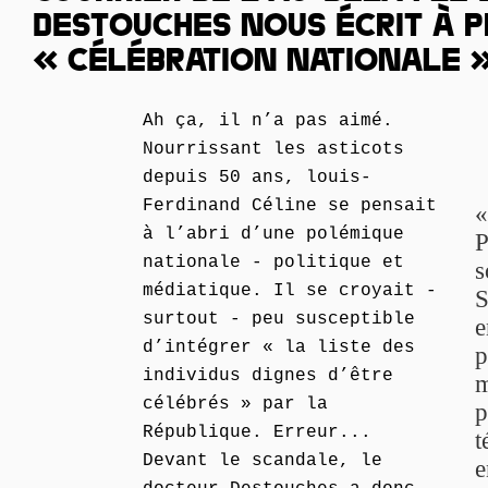
DESTOUCHES NOUS ÉCRIT À 
« CÉLÉBRATION NATIONALE 
Ah ça, il n’a pas aimé.
Nourrissant les asticots
depuis 50 ans, louis-
Ferdinand Céline se pensait
«
à l’abri d’une polémique
P
nationale - politique et
s
médiatique. Il se croyait -
S
surtout - peu susceptible
e
d’intégrer « la liste des
p
individus dignes d’être
m
célébrés » par la
p
République. Erreur...
t
Devant le scandale, le
e