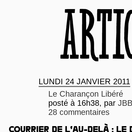
LUNDI
24 JANVIER 2011
Le Charançon Libéré
posté à 16h38, par
JB
28 commentaires
COURRIER DE L’AU-DELÀ : LE