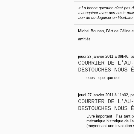
« La bonne question n’est pas d
s’acoquiner avec des nazis mai
bon de se déguiser en libertaire.
Michel Bounan, l’Art de Céline e
amitiés
jeudi 27 janvier 2011 à 09h46, pa
COURRIER DE L’AU-
DESTOUCHES NOUS É
oups : quel que soit
jeudi 27 janvier 2011 à 11h02, 
COURRIER DE L’AU-
DESTOUCHES NOUS É
Livre important ! Pas tant 
mécanique historique de l’a
(moyennant une involution 