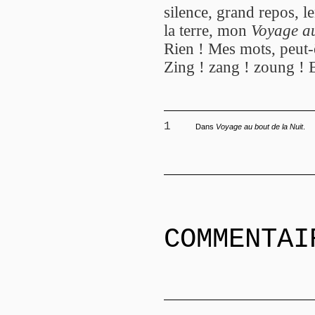
silence, grand repos, l
la terre, mon
Voyage au
Rien ! Mes mots, peut-ê
Zing ! zang ! zoung ! E
1
Dans
Voyage au bout de la Nuit
.
COMMENTAI