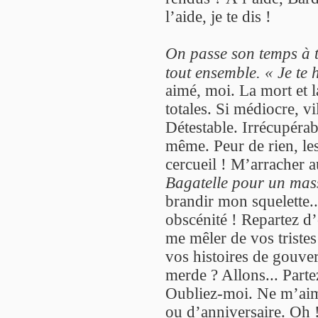
l’aide, je te dis !
On passe son temps à t
tout ensemble. « Je te h
aimé, moi. La mort et la
totales. Si médiocre, vil
Détestable. Irrécupérab
même. Peur de rien, le
cercueil ! M’arracher a
Bagatelle pour un mas
brandir mon squelette..
obscénité ! Repartez d
me mêler de vos tristes
vos histoires de gouver
merde ? Allons... Parte
Oubliez-moi. Ne m’aime
ou d’anniversaire. Oh ! 