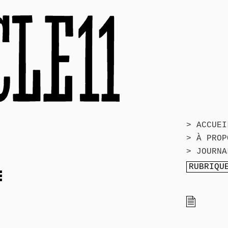
> ACCUEI
> À PROP
> JOURNA
E