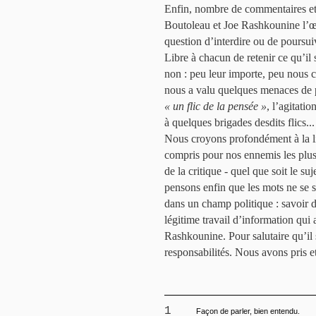
Enfin, nombre de commentaires et 
Boutoleau et Joe Rashkounine l’
question d’interdire ou de poursuiv
Libre à chacun de retenir ce qu’il
non : peu leur importe, peu nous c
nous a valu quelques menaces de p
« un flic de la pensée »
, l’agitati
à quelques brigades desdits flics...
Nous croyons profondément à la li
compris pour nos ennemis les plus
de la critique - quel que soit le su
pensons enfin que les mots ne se s
dans un champ politique : savoir d
légitime travail d’information qui
Rashkounine. Pour salutaire qu’il 
responsabilités. Nous avons pris 
1
Façon de parler, bien entendu.