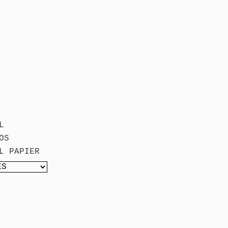
L
OS
L PAPIER