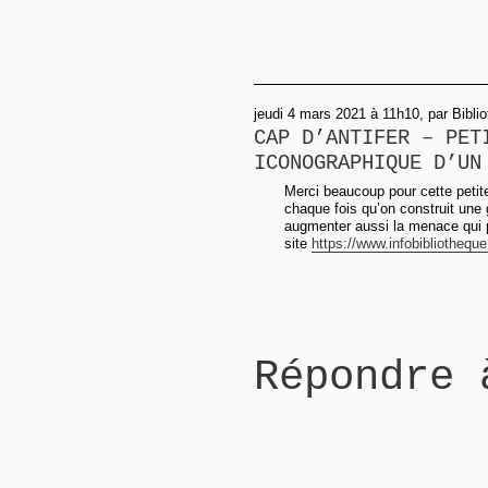
jeudi 4 mars 2021 à 11h10, par Bibl
CAP D’ANTIFER – PET
ICONOGRAPHIQUE D’UN
Merci beaucoup pour cette petite 
chaque fois qu’on construit une 
augmenter aussi la menace qui pè
site
https://www.infobibliotheque
Répondre 