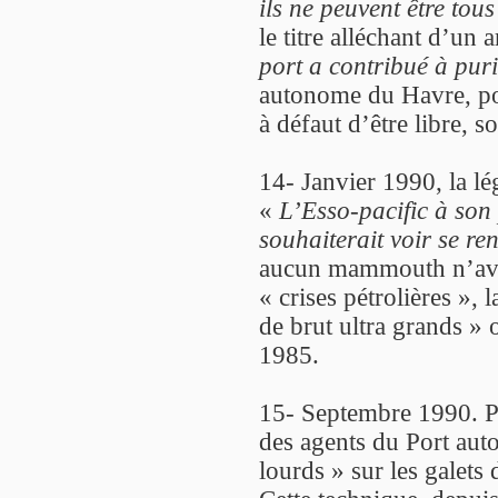
ils ne peuvent être tous
le titre alléchant d’un a
port a contribué à puri
autonome du Havre, pour
à défaut d’être libre, 
14- Janvier 1990, la lé
«
L’Esso-pacific à son
souhaiterait voir se re
aucun mammouth n’avait
« crises pétrolières », 
de brut ultra grands » o
1985.
15- Septembre 1990. P
des agents du Port aut
lourds » sur les galets 