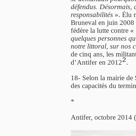
défendus. Désormais, c
responsabilités
». Élu m
Bruneval en juin 2008 p
fédère la lutte contre «
quelques personnes qui
notre littoral, sur no
de cinq ans, les militan
2
d’Antifer en 2012
.
18- Selon la mairie de
des capacités du termina
*
Antifer, octobre 2014 (