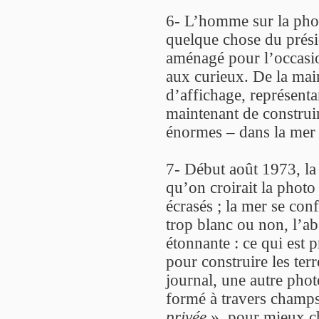
6- L’homme sur la photo 
quelque chose du prés
aménagé pour l’occasio
aux curieux. De la mai
d’affichage, représenta
maintenant de construi
énormes – dans la mer
7- Début août 1973, la 
qu’on croirait la photo
écrasés ; la mer se conf
trop blanc ou non, l’ab
étonnante : ce qui est p
pour construire les ter
journal, une autre phot
formé à travers champs
privée
», pour mieux ch