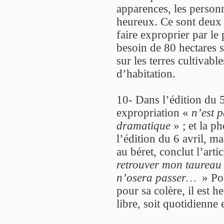
apparences, les personn
heureux. Ce sont deux p
faire exproprier par le 
besoin de 80 hectares 
sur les terres cultivab
d’habitation.
10- Dans l’édition du 5 
expropriation «
n’est p
dramatique
» ; et la ph
l’édition du 6 avril,
au béret, conclut l’arti
retrouver mon taureau 
n’osera passer…
» Pou
pour sa colère, il est h
libre, soit quotidienne 