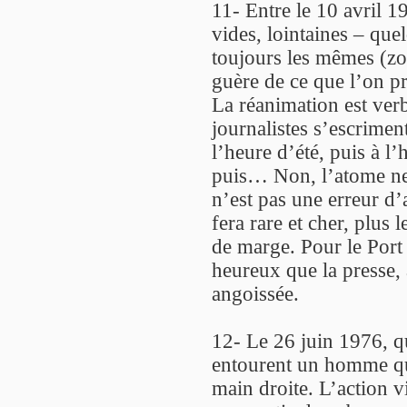
11- Entre le 10 avril 1
vides, lointaines – qu
toujours les mêmes (z
guère de ce que l’on p
La réanimation est ver
journalistes s’escriment
l’heure d’été, puis à l’
puis… Non, l’atome ne 
n’est pas une erreur d’
fera rare et cher, plus
de marge. Pour le Port 
heureux que la presse, à
angoissée.
12- Le 26 juin 1976, qu
entourent un homme qui
main droite. L’action vi