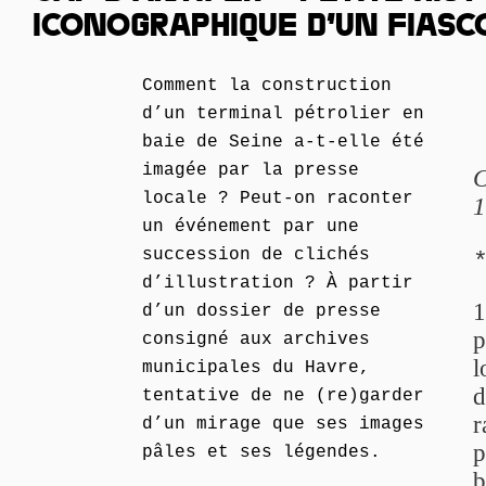
ICONOGRAPHIQUE D’UN FIASC
Comment la construction
d’un terminal pétrolier en
baie de Seine a-t-elle été
imagée par la presse
C
locale ? Peut-on raconter
1
un événement par une
succession de clichés
d’illustration ? À partir
1
d’un dossier de presse
p
consigné aux archives
l
municipales du Havre,
d
tentative de ne (re)garder
r
d’un mirage que ses images
p
pâles et ses légendes.
b