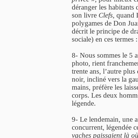
déranger les habitants 
son livre
Clefs
, quand 
polygames de Don Jua
décrit le principe de d
sociale) en ces termes 
8- Nous sommes le 5 a
photo, rient franchemen
trente ans, l’autre plus
noir, incliné vers la ga
mains, préfère les lais
corps. Les deux hommes 
légende.
9- Le lendemain, une a
concurrent, légendée ce
vaches paissaient là où 