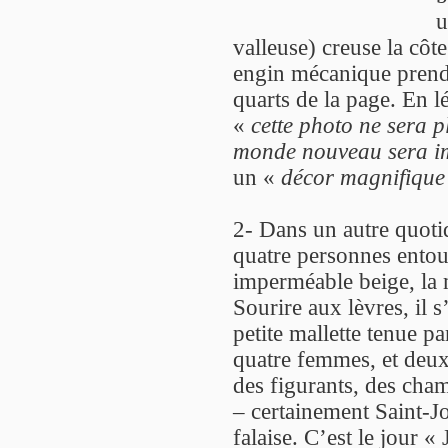
u
valleuse) creuse la côte
engin mécanique prend 
quarts de la page. En 
«
cette photo ne sera 
monde nouveau sera i
un «
décor magnifique
2- Dans un autre quotid
quatre personnes ento
imperméable beige, la 
Sourire aux lèvres, il 
petite mallette tenue 
quatre femmes, et deux
des figurants, des cham
– certainement Saint-J
falaise. C’est le jour « 