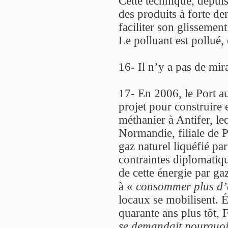
Cette technique, depuis
des produits à forte den
faciliter son glissement
Le polluant est pollué
16- Il n’y a pas de mir
17- En 2006, le Port 
projet pour construire 
méthanier à Antifer, le
Normandie, filiale de P
gaz naturel liquéfié pa
contraintes diplomatiqu
de cette énergie par ga
à «
consommer plus d’é
locaux se mobilisent. É
quarante ans plus tôt,
se demandait pourquoi 