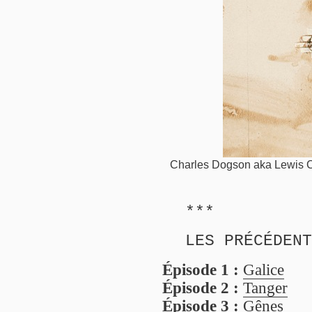
Charles Dogson aka Lewis Ca
***
LES PRÉCÉDENT
Épisode 1 :
Galice
Épisode 2 :
Tanger
Épisode 3 :
Gênes