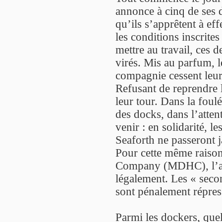
annonce à cinq de ses 
qu’ils s’apprêtent à ef
les conditions inscrites
mettre au travail, ces d
virés. Mis au parfum, l
compagnie cessent leur
Refusant de reprendre l
leur tour. Dans la foulé
des docks, dans l’atten
venir : en solidarité, 
Seaforth ne passeront 
Pour cette même raiso
Company (MDHC), l’auto
légalement. Les « seco
sont pénalement répres
Parmi les dockers, que