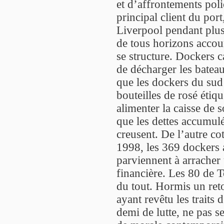
et d’affrontements poli
principal client du port
Liverpool pendant plusi
de tous horizons accour
se structure. Dockers c
de décharger les batea
que les dockers du sud
bouteilles de rosé étiq
alimenter la caisse de s
que les dettes accumulé
creusent. De l’autre co
1998, les 369 docker
parviennent à arracher
financière. Les 80 de T
du tout. Hormis un reto
ayant revêtu les traits
demi de lutte, ne pas s