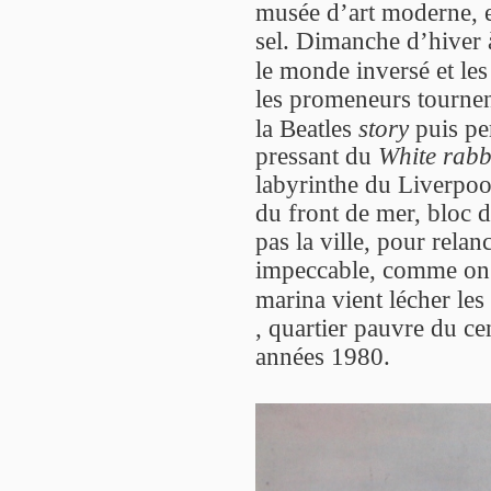
musée d’art moderne, e
sel. Dimanche d’hiver 
le monde inversé et les
les promeneurs tournen
la Beatles
story
puis pe
pressant du
White rabb
labyrinthe du Liverpo
du front de mer, bloc 
pas la ville, pour relan
impeccable, comme on m
marina vient lécher le
, quartier pauvre du c
années 1980.