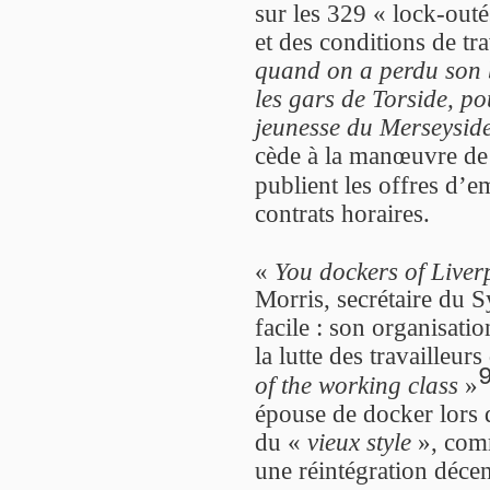
sur les 329 « lock-outé
et des conditions de tra
quand on a perdu son b
les gars de Torside, po
jeunesse du Merseysid
cède à la manœuvre de
publient les offres d’e
contrats horaires.
«
You dockers of Liver
Morris, secrétaire du S
facile : son organisati
la lutte des travailleur
of the working class
»
épouse de docker lors 
du «
vieux style
», comm
une réintégration décen