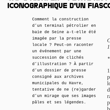
ICONOGRAPHIQUE D’UN FIASC
Comment la construction
d’un terminal pétrolier en
baie de Seine a-t-elle été
imagée par la presse
C
locale ? Peut-on raconter
1
un événement par une
succession de clichés
d’illustration ? À partir
1
d’un dossier de presse
p
consigné aux archives
l
municipales du Havre,
d
tentative de ne (re)garder
r
d’un mirage que ses images
p
pâles et ses légendes.
b