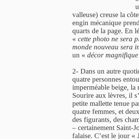
u
valleuse) creuse la côte
engin mécanique prend 
quarts de la page. En 
«
cette photo ne sera 
monde nouveau sera i
un «
décor magnifique
2- Dans un autre quotid
quatre personnes ento
imperméable beige, la 
Sourire aux lèvres, il 
petite mallette tenue 
quatre femmes, et deux
des figurants, des cham
– certainement Saint-J
falaise. C’est le jour « 