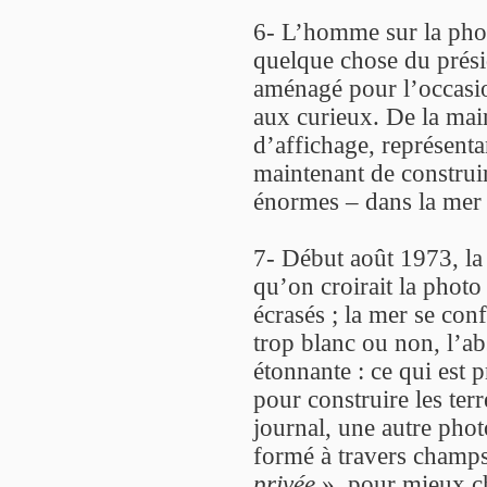
6- L’homme sur la photo 
quelque chose du prés
aménagé pour l’occasio
aux curieux. De la mai
d’affichage, représenta
maintenant de construi
énormes – dans la mer
7- Début août 1973, la 
qu’on croirait la photo
écrasés ; la mer se conf
trop blanc ou non, l’ab
étonnante : ce qui est p
pour construire les ter
journal, une autre phot
formé à travers champs
privée
», pour mieux ch