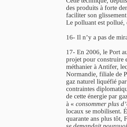
Cette technique, depuis
des produits à forte den
faciliter son glissement
Le polluant est pollué
16- Il n’y a pas de mir
17- En 2006, le Port 
projet pour construire 
méthanier à Antifer, le
Normandie, filiale de P
gaz naturel liquéfié pa
contraintes diplomatiqu
de cette énergie par ga
à «
consommer plus d’é
locaux se mobilisent. É
quarante ans plus tôt,
se demandait pourquoi 