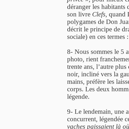
déranger les habitants 
son livre
Clefs
, quand 
polygames de Don Jua
décrit le principe de d
sociale) en ces termes 
8- Nous sommes le 5 a
photo, rient franchemen
trente ans, l’autre plus
noir, incliné vers la ga
mains, préfère les lais
corps. Les deux hommes 
légende.
9- Le lendemain, une a
concurrent, légendée ce
vaches paissaient là où 