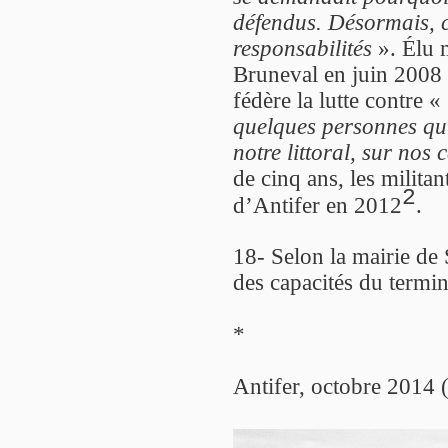
défendus. Désormais, c
responsabilités
». Élu m
Bruneval en juin 2008 p
fédère la lutte contre «
quelques personnes qui
notre littoral, sur no
de cinq ans, les militan
2
d’Antifer en 2012
.
18- Selon la mairie de
des capacités du termina
*
Antifer, octobre 2014 (