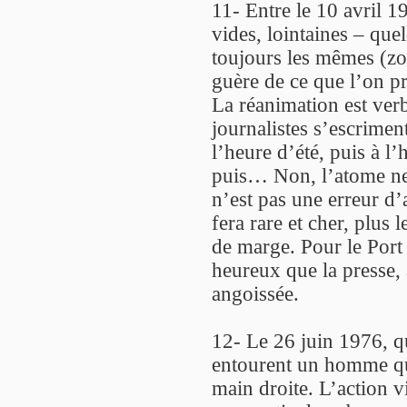
11- Entre le 10 avril 1
vides, lointaines – qu
toujours les mêmes (z
guère de ce que l’on p
La réanimation est ver
journalistes s’escriment
l’heure d’été, puis à l’
puis… Non, l’atome ne 
n’est pas une erreur d’
fera rare et cher, plus
de marge. Pour le Port 
heureux que la presse, à
angoissée.
12- Le 26 juin 1976, qu
entourent un homme qui
main droite. L’action vi