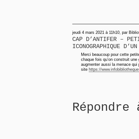
jeudi 4 mars 2021 à 11h10, par Bibl
CAP D’ANTIFER – PET
ICONOGRAPHIQUE D’UN
Merci beaucoup pour cette petite 
chaque fois qu’on construit une 
augmenter aussi la menace qui pè
site
https://www.infobibliotheque
Répondre 