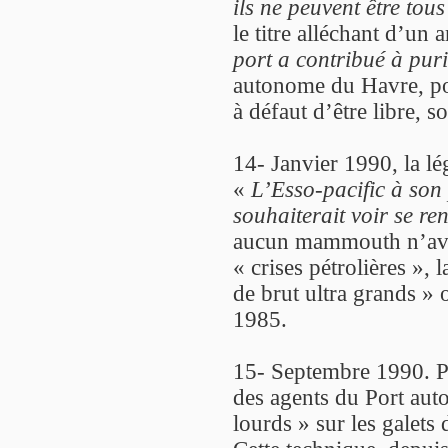
ils ne peuvent être tous
le titre alléchant d’un a
port a contribué à puri
autonome du Havre, pour
à défaut d’être libre, 
14- Janvier 1990, la lé
«
L’Esso-pacific à son
souhaiterait voir se re
aucun mammouth n’avait
« crises pétrolières », 
de brut ultra grands » o
1985.
15- Septembre 1990. P
des agents du Port aut
lourds » sur les galets 