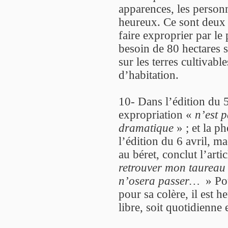
apparences, les personn
heureux. Ce sont deux p
faire exproprier par le 
besoin de 80 hectares 
sur les terres cultivab
d’habitation.
10- Dans l’édition du 5 
expropriation «
n’est p
dramatique
» ; et la ph
l’édition du 6 avril,
au béret, conclut l’arti
retrouver mon taureau 
n’osera passer…
» Pou
pour sa colère, il est h
libre, soit quotidienne 