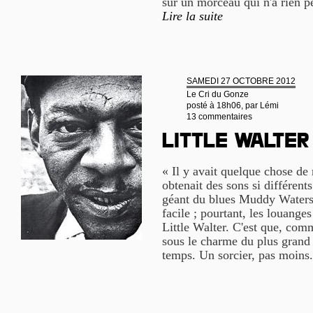
sur un morceau qui n'a rien p
Lire la suite
SAMEDI 27 OCTOBRE 2012
Le Cri du Gonze
posté à 18h06, par
Lémi
13 commentaires
Little Walter
« Il y avait quelque chose de
obtenait des sons si différents
géant du blues Muddy Waters 
facile ; pourtant, les louange
Little Walter. C'est que, comm
sous le charme du plus grand 
temps. Un sorcier, pas moins