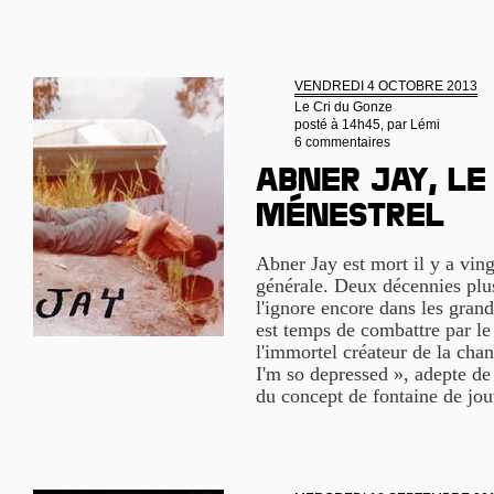
VENDREDI 4 OCTOBRE 2013
Le Cri du Gonze
posté à 14h45, par
Lémi
6 commentaires
Abner Jay, le
ménestrel
Abner Jay est mort il y a ving
générale. Deux décennies plu
l'ignore encore dans les grand
est temps de combattre par le f
l'immortel créateur de la cha
I'm so depressed », adepte de
du concept de fontaine de jou