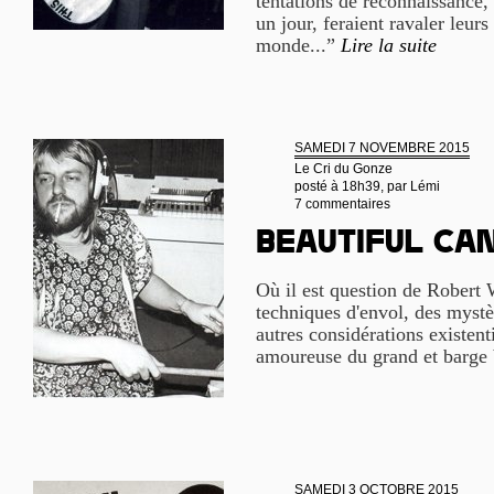
tentations de reconnaissance,
un jour, feraient ravaler leurs
monde...”
Lire la suite
SAMEDI 7 NOVEMBRE 2015
Le Cri du Gonze
posté à 18h39, par
Lémi
7 commentaires
Beautiful ca
Où il est question de Robert 
techniques d'envol, des mystè
autres considérations existenti
amoureuse du grand et barge 
SAMEDI 3 OCTOBRE 2015