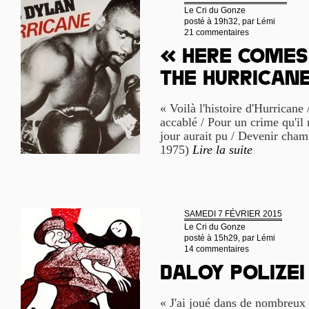
Le Cri du Gonze
posté à 19h32, par
Lémi
21 commentaires
« Here comes
the Hurrican
« Voilà l'histoire d'Hurricane
accablé / Pour un crime qu'il
jour aurait pu / Devenir cha
1975)
Lire la suite
SAMEDI 7 FÉVRIER 2015
Le Cri du Gonze
posté à 15h29, par
Lémi
14 commentaires
Daloy Polizei 
« J'ai joué dans de nombreux l