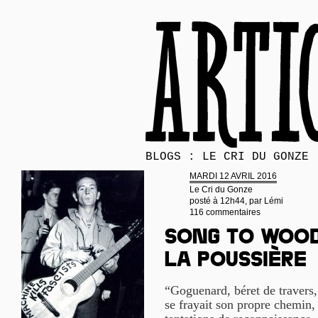
BLOGS : LE CRI DU GONZE
MARDI 12 AVRIL 2016
Le Cri du Gonze
posté à 12h44, par
Lémi
116 commentaires
Song to Wood
la poussière
“Goguenard, béret de travers
se frayait son propre chemin,