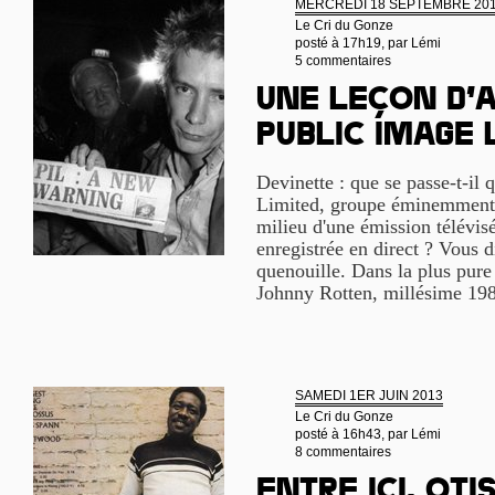
MERCREDI 18 SEPTEMBRE 20
Le Cri du Gonze
posté à 17h19, par
Lémi
5 commentaires
Une leçon d’a
Public Image 
Devinette : que se passe-t-il
Limited, groupe éminemment 
milieu d'une émission télévis
enregistrée en direct ? Vous di
quenouille. Dans la plus pure
Johnny Rotten, millésime 19
SAMEDI 1ER JUIN 2013
Le Cri du Gonze
posté à 16h43, par
Lémi
8 commentaires
Entre ici, Oti