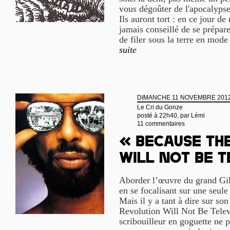
vous dégoûter de l'apocalypse 
Ils auront tort : en ce jour de
jamais conseillé de se prépa
de filer sous la terre en mod
suite
DIMANCHE 11 NOVEMBRE 201
Le Cri du Gonze
posté à 22h40, par
Lémi
11 commentaires
« Because th
will not be t
Aborder l’œuvre du grand Gi
en se focalisant sur une seul
Mais il y a tant à dire sur s
Revolution Will Not Be Telev
scribouilleur en goguette ne p