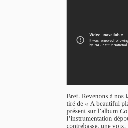
Bref. Revenons à nos l
tiré de « A beautiful p
présent sur l’album
Co
l’instrumentation dépou
contrebasse, une voix,