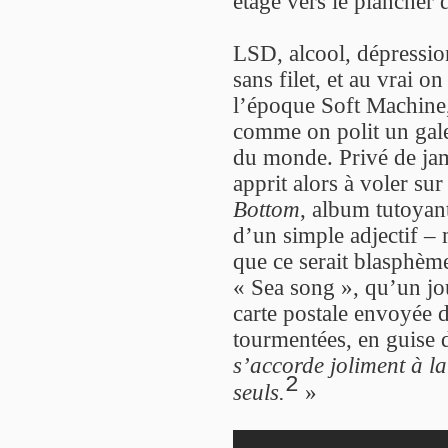
étage vers le plancher 
LSD, alcool, dépression,
sans filet, et au vrai 
l’époque Soft Machine, 
comme on polit un galet 
du monde. Privé de jam
apprit alors à voler su
Bottom
, album tutoyan
d’un simple adjectif – 
que ce serait blasphèm
« Sea song », qu’un jou
carte postale envoyée d
tourmentées, en guise 
s’accorde joliment à 
2
seuls.
»