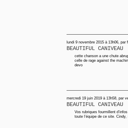
lundi 9 novembre 2015 à 13h06, par f
BEAUTIFUL CANIVEAU
cette chanson a une chute abr
celle de rage against the machin
devo
mercredi 19 juin 2019 à 13h58, par v
BEAUTIFUL CANIVEAU
Vos rubriques fourmillent d’inf
toute l’équipe de ce site. Cindy, 