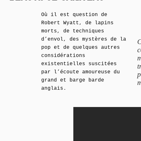
Où il est question de
Robert Wyatt, de lapins
morts, de techniques
d’envol, des mystères de la
C
pop et de quelques autres
c
considérations
m
existentielles suscitées
t
par l’écoute amoureuse du
p
grand et barge barde
m
anglais.