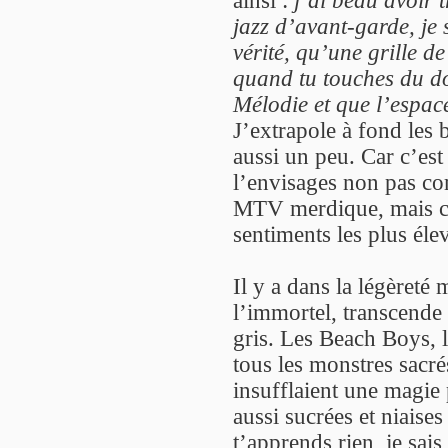
ainsi :
j’ai beau avoir 
jazz d’avant-garde, je 
vérité, qu’une grille de
quand tu touches du do
Mélodie et que l’espac
J’extrapole à fond les 
aussi un peu. Car c’est 
l’envisages non pas co
MTV merdique, mais co
sentiments les plus éle
Il y a dans la légèreté
l’immortel, transcende 
gris. Les Beach Boys, l
tous les monstres sacré
insufflaient une magie
aussi sucrées et niaise
t’apprends rien, je sais