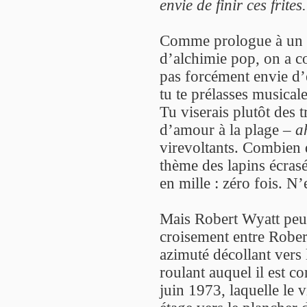
envie de finir ces frite
Comme prologue à un m
d’alchimie pop, on a c
pas forcément envie d’
tu te prélasses musical
Tu viserais plutôt des t
d’amour à la plage –
a
virevoltants. Combien d
thème des lapins écrasé
en mille : zéro fois. N
Mais Robert Wyatt peut 
croisement entre Rober
azimuté décollant vers
roulant auquel il est 
juin 1973, laquelle le 