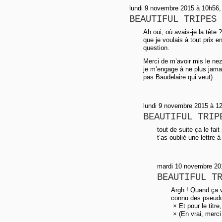
lundi 9 novembre 2015 à 10h56,
BEAUTIFUL TRIPES
Ah oui, où avais-je la tête ?
que je voulais à tout prix en
question.
Merci de m’avoir mis le nez 
je m’engage à ne plus jamai
pas Baudelaire qui veut)...
lundi 9 novembre 2015 à 12h
BEAUTIFUL TRIP
tout de suite ça le fai
t’as oublié une lettre
mardi 10 novembre 20
BEAUTIFUL T
Argh ! Quand ça v
connu des pseudos
× Et pour le titre,
× (En vrai, merci 