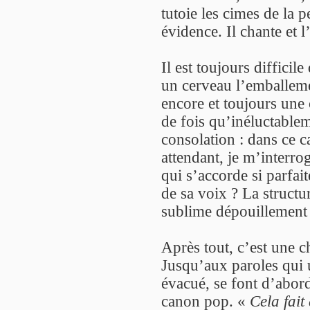
tutoie les cimes de la 
évidence. Il chante et 
Il est toujours diffici
un cerveau l’emballeme
encore et toujours une c
de fois qu’inéluctablem
consolation : dans ce ca
attendant, je m’interr
qui s’accorde si parfai
de sa voix ? La struct
sublime dépouillement
Après tout, c’est une 
Jusqu’aux paroles qui u
évacué, se font d’abor
canon pop. «
Cela fait