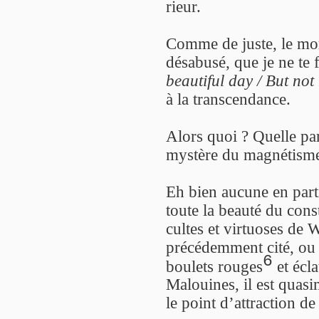
rieur.
Comme de juste, le mor
désabusé, que je ne te f
beautiful day / But not
à la transcendance.
Alors quoi ? Quelle par
mystère du magnétism
Eh bien aucune en partic
toute la beauté du con
cultes et virtuoses de
précédemment cité, ou b
6
boulets rouges
et écla
Malouines, il est quas
le point d’attraction de