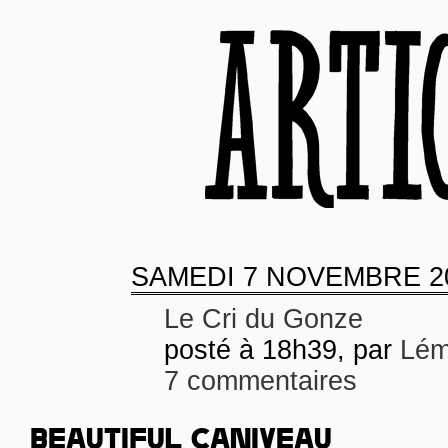
SAMEDI
7 NOVEMBRE 2
Le Cri du Gonze
posté à 18h39, par
Lém
7 commentaires
BEAUTIFUL CANIVEAU