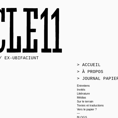
/ EX-UBIFACIUNT
> ACCUEIL
> À PROPOS
> JOURNAL PAPIE
Entretiens
Invités
Littérature
Médias
Sur le terrain
Textes et traductions
Vers le papier ?
—
BLOGS