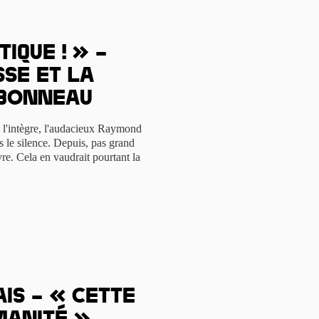
tique ! » –
se et la
mbonneau
, l'intègre, l'audacieux Raymond
s le silence. Depuis, pas grand
re. Cela en vaudrait pourtant la
is – « Cette