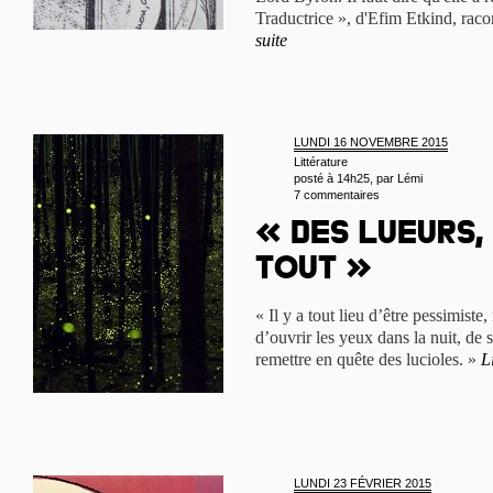
Traductrice », d'Efim Etkind, racon
suite
LUNDI 16 NOVEMBRE 2015
Littérature
posté à 14h25, par
Lémi
7 commentaires
« Des lueurs,
tout »
« Il y a tout lieu d’être pessimiste,
d’ouvrir les yeux dans la nuit, de 
remettre en quête des lucioles. »
L
LUNDI 23 FÉVRIER 2015