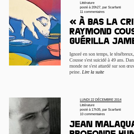
Littérature
posté à 20h27, par
Scarfanti
11 commentaires
« À bas la cri
Raymond Cous
guérilla ja
Ignoré en son temps, le ténébreux
Cousse s'est suicidé à 49 ans. Dan
monde ne s'est attardé sur son œuv
peine.
Lire la suite
LUNDI 22 DÉCEMBRE 2014
Littérature
posté à 17h35, par
Scarfanti
10 commentaires
Jean Malaqua