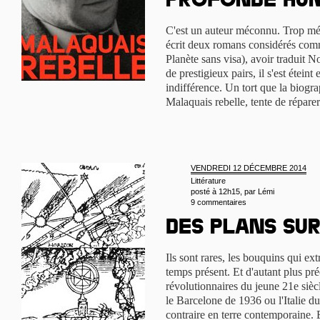
profonde hu
C'est un auteur méconnu. Trop mé
écrit deux romans considérés comm
Planète sans visa), avoir traduit 
de prestigieux pairs, il s'est étein
indifférence. Un tort que la biog
Malaquais rebelle, tente de répar
VENDREDI 12 DÉCEMBRE 2014
Littérature
posté à 12h15, par
Lémi
9 commentaires
Des plans su
Ils sont rares, les bouquins qui ext
temps présent. Et d'autant plus pré
révolutionnaires du jeune 21e siècl
le Barcelone de 1936 ou l'Italie 
contraire en terre contemporaine. E