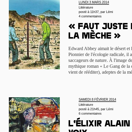
LUNDI 3 MARS 2014
Littérature
posté à 11h37, par
Lémi
4 commentaires
« Faut juste
la mèche »
Edward Abbey aimait le désert et l
Pionnier de l'écologie radicale, il 
saccageurs de nature. À l'image de
mythique roman « Le Gang de la cl
vient de rééditer), adeptes de la 
SAMEDI 8 FÉVRIER 2014
Littérature
posté à 21h45, par
Lémi
6 commentaires
L’élixir Alai