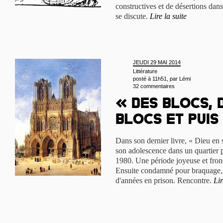
constructives et de désertions dans
se discute.
Lire la suite
JEUDI 29 MAI 2014
Littérature
posté à 11h51, par
Lémi
32 commentaires
« Des blocs, 
blocs et puis
Dans son dernier livre, « Dieu en
son adolescence dans un quartier
1980. Une période joyeuse et frond
Ensuite condamné pour braquage, 
d'années en prison. Rencontre.
Lir