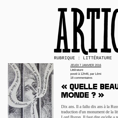
RUBRIQUE : LITTÉRATURE
JEUDI 7 JANVIER 2016
Littérature
posté à 12h46, par
Lémi
18 commentaires
« Quelle bea
monde ? »
Dix ans. Il a fallu dix ans à la Ru
traduction d'un monument de la lit
Lord Byron. Il faut dire qu'elle a r