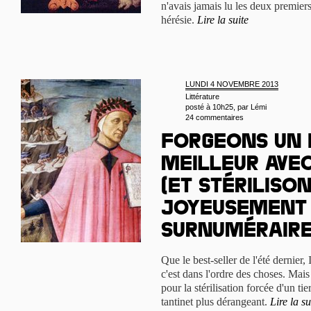
n'avais jamais lu les deux premie
hérésie.
Lire la suite
LUNDI 4 NOVEMBRE 2013
Littérature
posté à 10h25, par
Lémi
24 commentaires
Forgeons un
meilleur ave
(et stériliso
joyeusement 
surnuméraire
Que le best-seller de l'été dernier,
c'est dans l'ordre des choses. Mais q
pour la stérilisation forcée d'un ti
tantinet plus dérangeant.
Lire la su