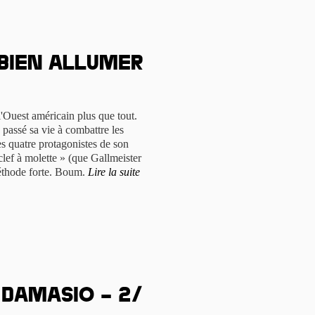
 bien allumer
'Ouest américain plus que tout.
a passé sa vie à combattre les
s quatre protagonistes de son
ef à molette » (que Gallmeister
méthode forte. Boum.
Lire la suite
n Damasio – 2/