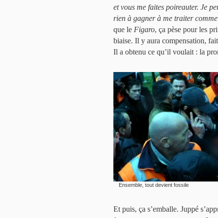
et vous me faites poireauter. Je p
rien à gagner à me traiter comme
que le
Figaro
, ça pèse pour les pr
biaise. Il y aura compensation, fa
Il a obtenu ce qu’il voulait : la p
Ensemble, tout devient fossile
Et puis, ça s’emballe. Juppé s’appr