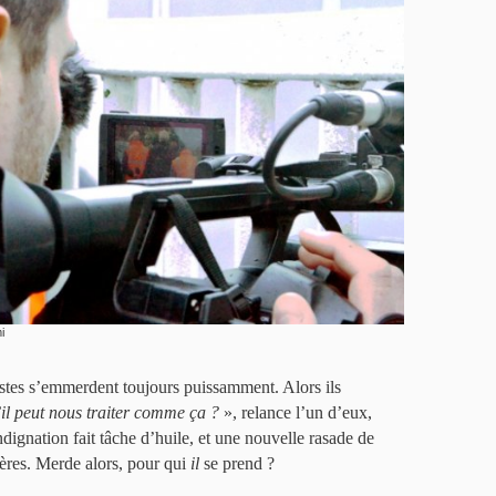
i
istes s’emmerdent toujours puissamment. Alors ils
’il peut nous traiter comme ça ?
», relance l’un d’eux,
ndignation fait tâche d’huile, et une nouvelle rasade de
ères. Merde alors, pour qui
il
se prend ?