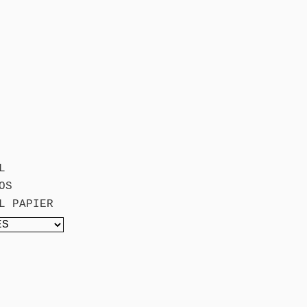
L
OS
L PAPIER