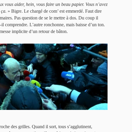
eux vous aider, hein, vous faire un beau papier. Vous n’avez
 ça.
» Bigre. Le chargé de com’ est emmerdé. Faut dire
imaires. Pas question de se le mettre à dos. Du coup il
it-il comprendre. L’autre ronchonne, mais baisse d’un ton.
romesse implicite d’un retour de bâton.
oche des grilles. Quand il sort, tous s’agglutinent,