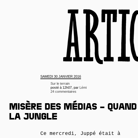
SAMEDI
30 JANVIER 2016
Sur le terrain
posté à 12h07, par
Lémi
24 commentaires
MISÈRE DES MÉDIAS – QUAND 
LA JUNGLE
Ce mercredi, Juppé était à