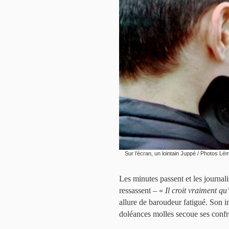
Sur l’écran, un lointain Juppé / Photos Lém
Les minutes passent et les journal
ressassent – «
Il croit vraiment qu
allure de baroudeur fatigué. Son i
doléances molles secoue ses confr