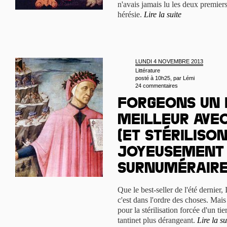
n'avais jamais lu les deux premie
hérésie.
Lire la suite
LUNDI 4 NOVEMBRE 2013
Littérature
posté à 10h25, par
Lémi
24 commentaires
Forgeons un
meilleur ave
(et stériliso
joyeusement 
surnuméraire
Que le best-seller de l'été dernier,
c'est dans l'ordre des choses. Mais q
pour la stérilisation forcée d'un ti
tantinet plus dérangeant.
Lire la su