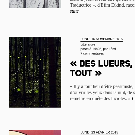
Traductrice », d'Efim Etkind, racon
suite
LUNDI 16 NOVEMBRE 2015
Littérature
posté à 14h25, par
Lémi
7 commentaires
« Des lueurs,
tout »
« Il y a tout lieu d’être pessimiste,
d’ouvrir les yeux dans la nuit, de 
remettre en quête des lucioles. »
L
LUNDI 23 FÉVRIER 2015