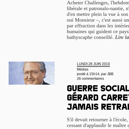
Acheter Challenges, l'hebdom
libérale et patronalo-nantie, 
d'en mettre plein la vue à s
oui Monsieur –, c'est aussi u
par effraction dans les intéri
humaines qui guident ce pays.
bathyscaphe conseillé.
Lire la
LUNDI 28 JUIN 2010
Médias
posté à 15h14, par
JBB
26 commentaires
Guerre social
Gérard Carre
jamais retra
S'il devait retourner à l'école,
cessant d'applaudir le maître 