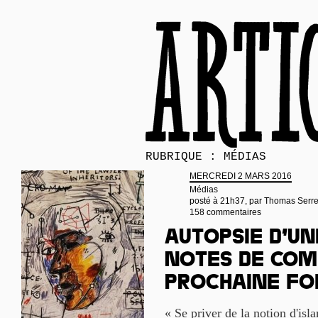
RUBRIQUE : MÉDIAS
MERCREDI 2 MARS 2016
Médias
posté à 21h37, par
Thomas Serr
158 commentaires
Autopsie d’un
notes de com
prochaine fo
« Se priver de la notion d'isla