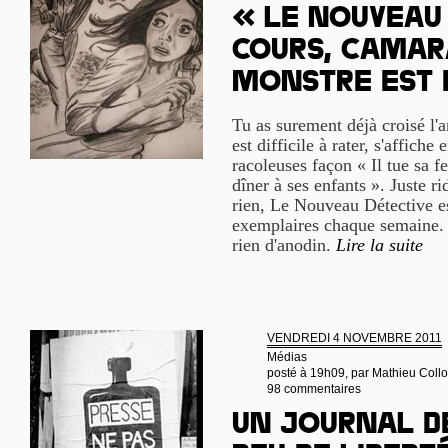
« Le Nouveau 
cours, camara
monstre est 
Tu as surement déjà croisé l'a
est difficile à rater, s'affiche
racoleuses façon « Il tue sa f
dîner à ses enfants ». Juste r
rien, Le Nouveau Détective e
exemplaires chaque semaine. Et
rien d'anodin.
Lire la suite
VENDREDI 4 NOVEMBRE 2011
Médias
posté à 19h09, par
Mathieu Coll
98 commentaires
Un journal d