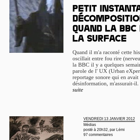
Petit instant
décomposition
quand la BBC
la surface
Quand il m'a raconté cette h
oscillait entre fou rire (nerve
la BBC il y a quelques semain
parole de l' UX (Urban eXper
reportage sonore qui en avait 
désinformation, m'assurait-il. 
suite
VENDREDI 13 JANVIER 2012
Médias
posté à 20h32, par
Lémi
97 commentaires