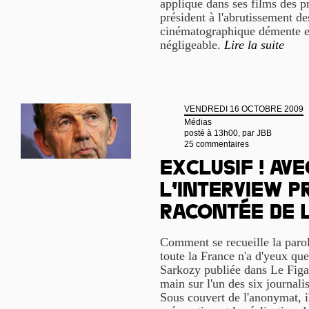
applique dans ses films des p
président à l'abrutissement d
cinématographique démente et
négligeable.
Lire la suite
VENDREDI 16 OCTOBRE 2009
Médias
posté à 13h00, par
JBB
25 commentaires
Exclusif ! Avec
l’interview p
racontée de l
Comment se recueille la parol
toute la France n'a d'yeux que
Sarkozy publiée dans Le Figar
main sur l'un des six journalis
Sous couvert de l'anonymat, i