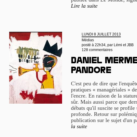
Lire la suite
LUNDI 8 JUILLET 2013
Médias
posté à 22h34, par
Lémi et JBB
128 commentaires
Daniel Mermet
Pandore
C'est peu de dire que l'enquêt
pratiques « managériales » de
l'encre. En raison de la statu
sûr. Mais aussi parce que derri
débats qu'il suscite se profile
profonde. Retour sur polémiqu
publication sur le sujet d'un 
la suite