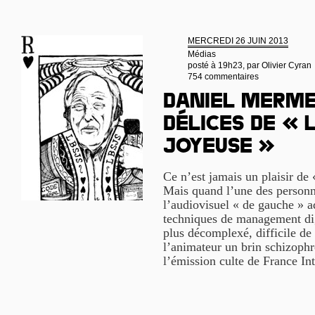
MERCREDI 26 JUIN 2013
Médias
posté à 19h23, par
Olivier Cyran
754 commentaires
Daniel Merme
délices de « 
joyeuse »
Ce n’est jamais un plaisir de 
Mais quand l’une des personna
l’audiovisuel « de gauche » a
techniques de management dig
plus décomplexé, difficile de
l’animateur un brin schizophr
l’émission culte de France In