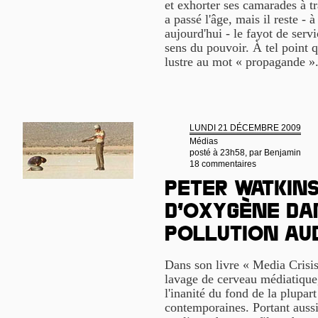
et exhorter ses camarades à t
a passé l'âge, mais il reste 
aujourd'hui - le fayot de serv
sens du pouvoir. À tel point q
lustre au mot « propagande »
LUNDI 21 DÉCEMBRE 2009
Médias
posté à 23h58, par
Benjamin
18 commentaires
Peter Watkins
d’oxygène da
pollution au
Dans son livre « Media Crisis
lavage de cerveau médiatique,
l'inanité du fond de la plupar
contemporaines. Portant aussi 