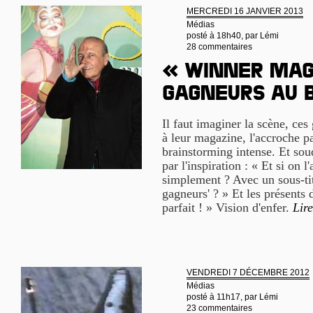
MERCREDI 16 JANVIER 2013
Médias
posté à 18h40, par
Lémi
28 commentaires
« Winner mag
gagneurs au b
Il faut imaginer la scène, ces
à leur magazine, l'accroche par
brainstorming intense. Et soud
par l'inspiration : « Et si on l
simplement ? Avec un sous-ti
gagneurs' ? » Et les présents 
parfait ! » Vision d'enfer.
Lire
VENDREDI 7 DÉCEMBRE 2012
Médias
posté à 11h17, par
Lémi
23 commentaires