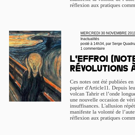
réflexion aux pratiques com
MERCREDI 30 NOVEMBRE 201
Inactualités
posté à 14h34, par
Serge Quadr
1 commentaire
L’effroi (not
révolutions à
Ces notes ont été publiées en 
papier d'Article11. Depuis leu
volcan Tahrir et l’onde longu
une nouvelle occasion de vérif
insuffisances. L'allusion répé
manifeste la volonté de l’aute
réflexion aux pratiques com