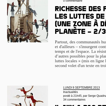
0 commentaire
Richesse des 
les luttes de
(Une Zone à D
Planète – 2/3
Partout, des communautés hum
et d'ailleurs – s'insurgent cont
temps et de l'espace. La rési
d’autres possibles pour la pla
luttes locales » (mis en ligne 
second volet d'un texte en tro
LUNDI 9 SEPTEMBRE 2013
Inactualités
posté à 21h45, par
Serge Quadr
34 commentaires