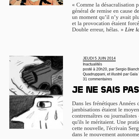
« Comme la désacralisation p
général de remise en cause de 
un moment qu’il n’y avait plu
et la provocation étaient forc
Double erreur, hélas. »
Lire l
JEUDI 5 JUIN 2014
Inactualités
posté à 20h20, par
Sergio Bianchi
Quadruppani, et illustré par Gal
31 commentaires
Je ne sais pas
Dans les frénétiques Années d
jambisations étaient le moyen 
contremaîtres ou journalistes 
qu'ils le méritaient. Une prati
cette nouvelle, l'écrivain Ser
dans le mouvement autonom