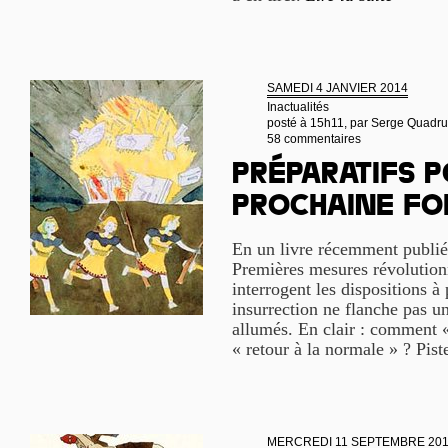
SAMEDI 4 JANVIER 2014
Inactualités
posté à 15h11, par
Serge Quadru
58 commentaires
Préparatifs p
prochaine fo
En un livre récemment publié 
Premières mesures révolution
interrogent les dispositions à
insurrection ne flanche pas un
allumés. En clair : comment « c
« retour à la normale » ? Pist
MERCREDI 11 SEPTEMBRE 20