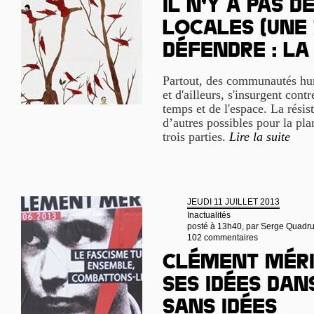
Il n’y a pas d
locales (Une
Défendre : la
Partout, des communautés hum
et d'ailleurs, s'insurgent contr
temps et de l'espace. La rési
d’autres possibles pour la pla
trois parties.
Lire la suite
JEUDI 11 JUILLET 2013
Inactualités
posté à 13h40, par
Serge Quadru
102 commentaires
Clément Méri
ses idées da
sans idées