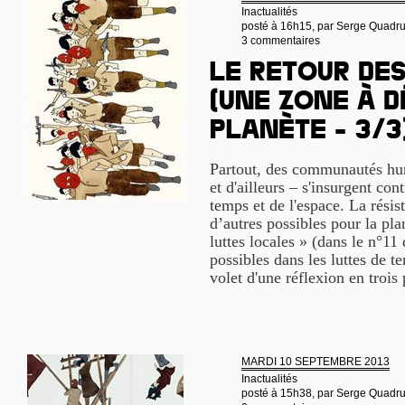
Inactualités
posté à 16h15, par
Serge Quadr
3 commentaires
Le retour de
(une Zone à D
Planète - 3/3
Partout, des communautés hum
et d'ailleurs – s'insurgent cont
temps et de l'espace. La rési
d’autres possibles pour la pla
luttes locales » (dans le n°11
possibles dans les luttes de te
volet d'une réflexion en trois 
MARDI 10 SEPTEMBRE 2013
Inactualités
posté à 15h38, par
Serge Quadr