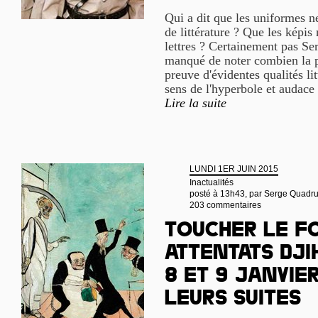
Qui a dit que les uniformes n
de littérature ? Que les képis 
lettres ? Certainement pas Se
manqué de noter combien la p
preuve d'évidentes qualités lit
sens de l'hyperbole et audace 
Lire la suite
LUNDI 1ER JUIN 2015
Inactualités
posté à 13h43, par
Serge Quadr
203 commentaires
Toucher le fo
attentats dji
8 et 9 janvier
leurs suites