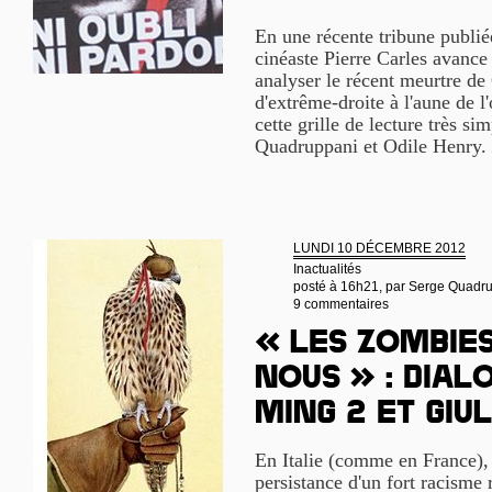
En une récente tribune publié
cinéaste Pierre Carles avance l
analyser le récent meurtre de
d'extrême-droite à l'aune de l'
cette grille de lecture très si
Quadruppani et Odile Henry.
LUNDI 10 DÉCEMBRE 2012
Inactualités
posté à 16h21, par
Serge Quadr
9 commentaires
« Les zombies
nous » : Dial
Ming 2 et Gi
En Italie (comme en France), l
persistance d'un fort racisme 