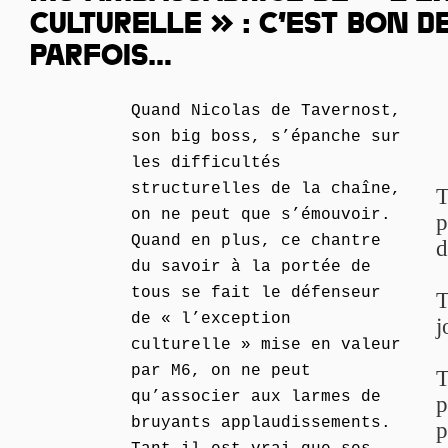
CULTURELLE » : C’EST BON DE
PARFOIS…
Quand Nicolas de Tavernost,
son big boss, s’épanche sur
les difficultés
structurelles de la chaîne,
T
on ne peut que s’émouvoir.
p
Quand en plus, ce chantre
d
du savoir à la portée de
tous se fait le défenseur
T
de « l’exception
j
culturelle » mise en valeur
par M6, on ne peut
T
qu’associer aux larmes de
p
bruyants applaudissements.
p