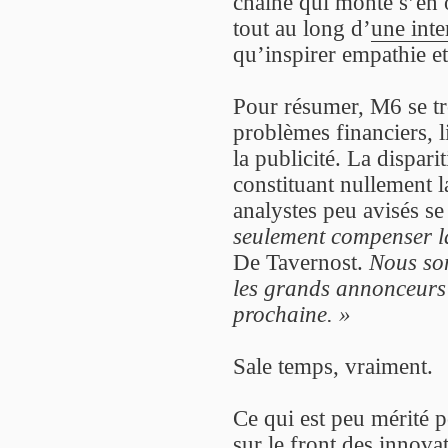
chaîne qui monte s’en 
tout au long d’
une int
qu’inspirer empathie e
Pour résumer, M6 se tro
problèmes financiers, l
la publicité. La dispari
constituant nullement 
analystes peu avisés se
seulement compenser l
De Tavernost.
Nous so
les grands annonceurs 
prochaine. »
Sale temps, vraiment.
Ce qui est peu mérité p
sur le front des innovat