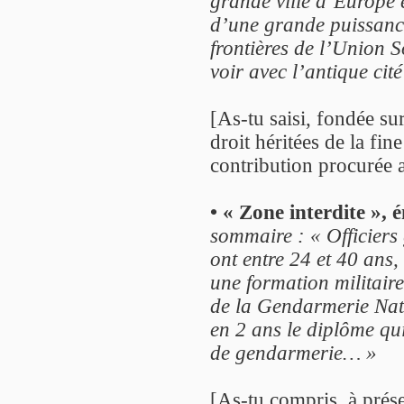
grande ville d’Europe e
d’une grande puissance
frontières de l’Union 
voir avec l’antique ci
[As-tu saisi, fondée su
droit héritées de la fin
contribution procurée a
• « Zone interdite », 
sommaire : « Officiers 
ont entre 24 et 40 ans,
une formation militaire
de la Gendarmerie Nat
en 2 ans le diplôme qu
de gendarmerie… »
[As-tu compris, à prése