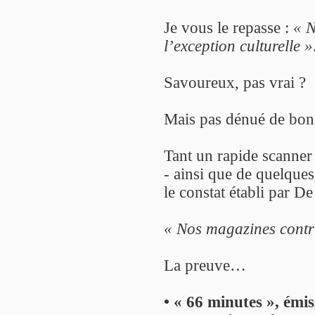
Je vous le repasse :
« N
l’exception culturelle »
Savoureux, pas vrai ?
Mais pas dénué de bon
Tant un rapide scanner
- ainsi que de quelques
le constat établi par D
« Nos magazines contri
La preuve…
• « 66 minutes », émi