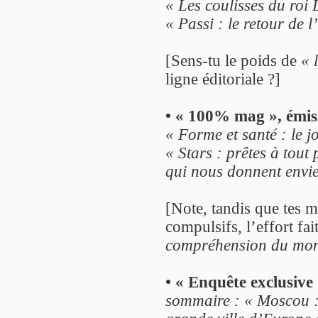
« Les coulisses du roi 
« Passi : le retour de l
[Sens-tu le poids de
« 
ligne éditoriale ?]
• « 100% mag », émis
« Forme et santé : le jo
« Stars : prêtes à tout
qui nous donnent envie 
[Note, tandis que tes 
compulsifs, l’effort fai
compréhension du mon
• « Enquête exclusive
sommaire : « Moscou : 