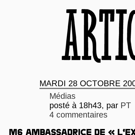
MARDI
28 OCTOBRE 20
Médias
posté à 18h43, par
PT
4 commentaires
M6 AMBASSADRICE DE « L’E