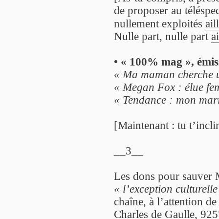
de proposer au téléspe
nullement exploités
ail
Nulle part, nulle part
a
• « 100% mag », émis
« Ma maman cherche un
« Megan Fox : élue fe
« Tendance : mon mari 
[Maintenant : tu t’incli
__3__
Les dons pour sauver 
« l’exception culturelle
chaîne, à l’attention d
Charles de Gaulle, 925