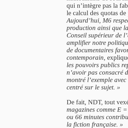
qui n’intègre pas la f
le calcul des quotas d
Aujourd’hui, M6 respec
production ainsi que l
Conseil supérieur de l
amplifier notre politi
de documentaires favo
contemporain
, expliq
les pouvoirs publics r
n’avoir pas consacré d
montré l’exemple avec
centré sur le sujet. »
De fait, NDT, tout vexé
magazines comme E = M
ou 66 minutes contribue
la fiction française. »