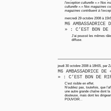
l’exception culturelle ».« Nos m
culturelle ».« Nos magazines con
magazines contribuent à l’excepti
mercredi 29 octobre 2008 à 15h
M6 AMBASSADRICE D
» : C’EST BON DE 
J’ai poussé les mêmes râles
diffuse.
jeudi 30 octobre 2008 à 18h55, par 
M6 AMBASSADRICE DE 
» : C’EST BON DE RI
C’est risible en effet.
N’oubliez pas, toutefois, que l’a
une autre grande chaîne dont la
douteuse, mais dont les dirigea
POUVOIR...