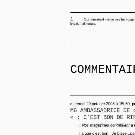
1
Qui n’auraient même pas fait roug
le sait maintenant.
COMMENTAI
mercredi 29 octobre 2008 à 15h30, p
M6 AMBASSADRICE DE 
» : C’EST BON DE RI
« Nos magazines contribuent à l’
Ha que c’est bon ! Je bisse...pa