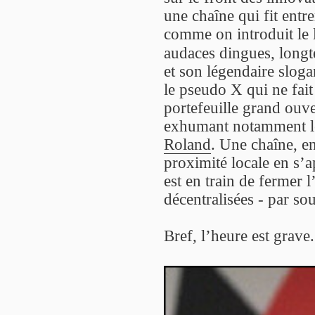
une chaîne qui fit entr
comme on introduit le 
audaces dingues, longt
et son légendaire slog
le pseudo X qui ne fait
portefeuille grand ouve
exhumant notamment le
Roland
. Une chaîne, en
proximité locale en s’
est en train de fermer l
décentralisées - par so
Bref, l’heure est grave.