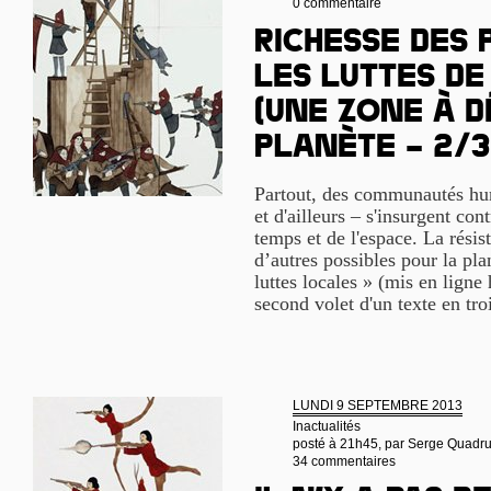
0 commentaire
Richesse des 
les luttes de
(Une Zone à D
Planète – 2/3
Partout, des communautés hum
et d'ailleurs – s'insurgent cont
temps et de l'espace. La rési
d’autres possibles pour la pla
luttes locales » (mis en ligne 
second volet d'un texte en tro
LUNDI 9 SEPTEMBRE 2013
Inactualités
posté à 21h45, par
Serge Quadr
34 commentaires