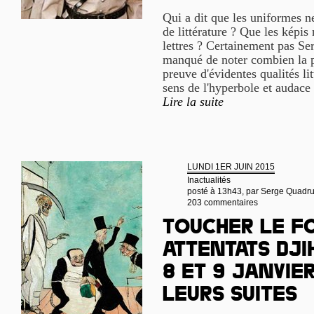
Qui a dit que les uniformes n
de littérature ? Que les képis 
lettres ? Certainement pas Se
manqué de noter combien la p
preuve d'évidentes qualités lit
sens de l'hyperbole et audace 
Lire la suite
LUNDI 1ER JUIN 2015
Inactualités
posté à 13h43, par
Serge Quadr
203 commentaires
Toucher le fo
attentats dji
8 et 9 janvier
leurs suites