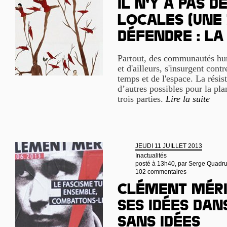
Il n’y a pas d
locales (Une
Défendre : la
Partout, des communautés hum
et d'ailleurs, s'insurgent contr
temps et de l'espace. La rési
d’autres possibles pour la pla
trois parties.
Lire la suite
JEUDI 11 JUILLET 2013
Inactualités
posté à 13h40, par
Serge Quadru
102 commentaires
Clément Méri
ses idées da
sans idées