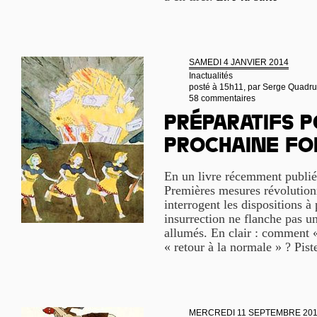
SAMEDI 4 JANVIER 2014
Inactualités
posté à 15h11, par
Serge Quadru
58 commentaires
Préparatifs p
prochaine fo
En un livre récemment publié 
Premières mesures révolution
interrogent les dispositions à
insurrection ne flanche pas un
allumés. En clair : comment « c
« retour à la normale » ? Pist
MERCREDI 11 SEPTEMBRE 20