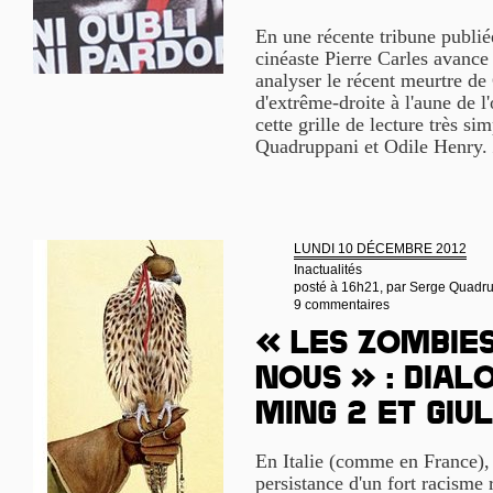
En une récente tribune publié
cinéaste Pierre Carles avance l
analyser le récent meurtre de
d'extrême-droite à l'aune de l'
cette grille de lecture très si
Quadruppani et Odile Henry.
LUNDI 10 DÉCEMBRE 2012
Inactualités
posté à 16h21, par
Serge Quadr
9 commentaires
« Les zombies
nous » : Dial
Ming 2 et Gi
En Italie (comme en France), l
persistance d'un fort racisme 