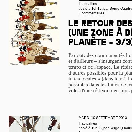
Inactualités
posté à 16h15, par
Serge Quadr
3 commentaires
Le retour de
(une Zone à D
Planète - 3/3
Partout, des communautés hum
et d'ailleurs – s'insurgent cont
temps et de l'espace. La rési
d’autres possibles pour la pla
luttes locales » (dans le n°11
possibles dans les luttes de te
volet d'une réflexion en trois 
MARDI 10 SEPTEMBRE 2013
Inactualités
posté à 15h38, par
Serge Quadr