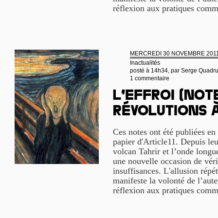
réflexion aux pratiques com
MERCREDI 30 NOVEMBRE 201
Inactualités
posté à 14h34, par
Serge Quadr
1 commentaire
L’effroi (not
révolutions à
Ces notes ont été publiées en 
papier d'Article11. Depuis leu
volcan Tahrir et l’onde longu
une nouvelle occasion de vérif
insuffisances. L'allusion répé
manifeste la volonté de l’aute
réflexion aux pratiques com