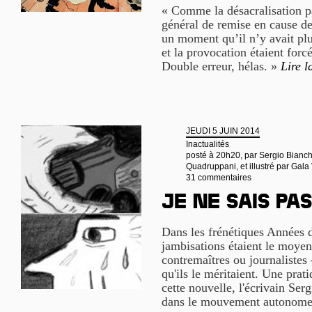
« Comme la désacralisation p
général de remise en cause de 
un moment qu’il n’y avait plu
et la provocation étaient forc
Double erreur, hélas. »
Lire l
JEUDI 5 JUIN 2014
Inactualités
posté à 20h20, par
Sergio Bianchi
Quadruppani, et illustré par Gal
31 commentaires
Je ne sais pas
Dans les frénétiques Années d
jambisations étaient le moyen 
contremaîtres ou journalistes 
qu'ils le méritaient. Une prati
cette nouvelle, l'écrivain Ser
dans le mouvement autonom