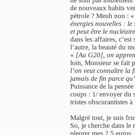
de nouveaux habits ver
pétrole ? Meuh non : 
énergies nouvelles : le
et peut être le nucléair
dans les affaires, c’est 
l’autre, la beauté du m
«
[Au G20], on apprend
loin, Monsieur se fait 
l’on veut connaître la 
jamais de fin parce qu
Puissance de la pensée
coups : 1/ envoyer du 
tristes obscurantistes à
Malgré tout, je suis fr
So, je cherche dans le 
pleurer mes 2,5 euros.