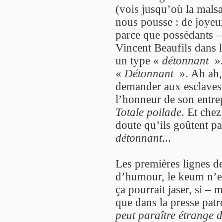
(vois jusqu’où la malsa
nous pousse : de joyeu
parce que possédants –
Vincent Beaufils dans l
un type «
détonnant
».
«
Détonnant
». Ah ah, 
demander aux esclaves
l’honneur de son entre
Totale poilade
. Et che
doute qu’ils goûtent pa
détonnant
...
Les premières lignes d
d’humour, le keum n’est
ça pourrait jaser, si – 
que dans la presse pat
peut paraître étrange 