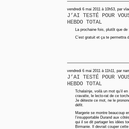
vendredi 6 mai 2011 à 10h53, par vl
J’AI TESTÉ POUR VOU
HEBDO TOTAL
La prochaine fois, plutôt que de l’
C’est gratuit et ça te permettra d
vendredi 6 mai 2011 à 11h11, par na
J’AI TESTÉ POUR VOU
HEBDO TOTAL
Tchalaïnje, voilà un mot qu’il en
cravatte, le lecto-rat de ce torch
Je déteste ce mot, ne le prononc
défit.
Margerie se montre beaucoup en
l’insupportable Durand aux côté
qui il se dit partager les idées t
Birmanie. Il devrait couper cett