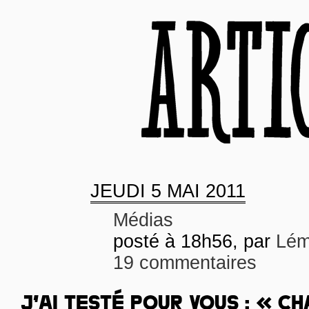
JEUDI
5 MAI 2011
Médias
posté à 18h56, par
Lém
19 commentaires
J’AI TESTÉ POUR VOUS : « C