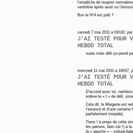
l’empêche de respirer normalemen
ventoline après avoir vu l’émissi
Bon le N°4 est prêt ?
samedi 7 mai 2011 à 01h32, par 
J’AI TESTÉ POUR V
HEBDO TOTAL
ouais mais défi ça prend pa
mercredi 11 mai 2011 à 10h57, p
J’AI TESTÉ POUR V
HEBDO TOTAL
D’accord avec toi, namless, 
enlève le « t » de défi, sin
Cela dit, le Margerie est r
l’aisance et d’une certaine 
parfaitement insipide).
Tiens ! à props de cette ém
les patrons, bien sûr !) à 
la « gauche » – voiture-bala