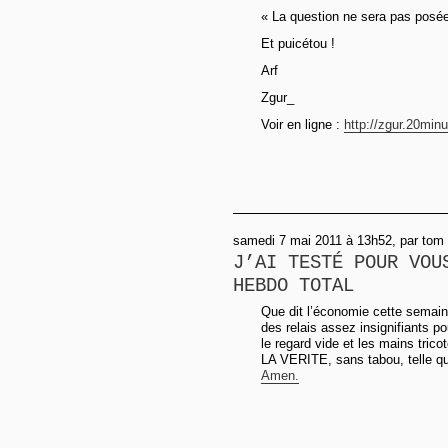
« La question ne sera pas posé
Et puicétou !
Arf
Zgur_
Voir en ligne :
http://zgur.20minu
samedi 7 mai 2011 à 13h52, par tom
J’AI TESTÉ POUR VOU
HEBDO TOTAL
Que dit l’économie cette semaine 
des relais assez insignifiants p
le regard vide et les mains trico
LA VERITE, sans tabou, telle qu
Amen.