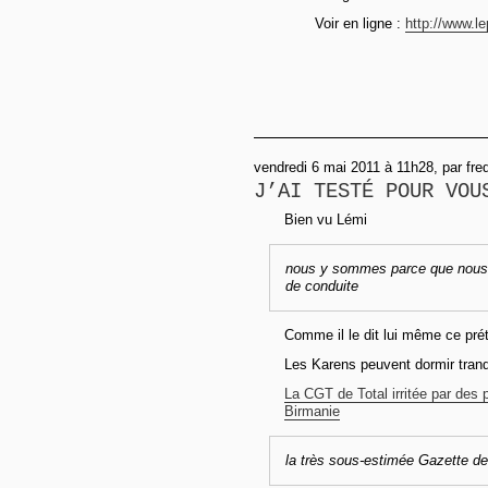
Voir en ligne :
http://www.lep
vendredi 6 mai 2011 à 11h28, par fre
J’AI TESTÉ POUR VOU
Bien vu Lémi
nous y sommes parce que nous 
de conduite
Comme il le dit lui même ce prét
Les Karens peuvent dormir tranqui
La CGT de Total irritée par des 
Birmanie
la très sous-estimée Gazette d