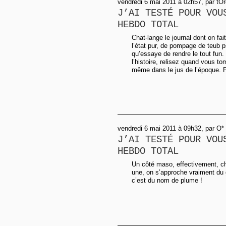
vendredi 6 mai 2011 à 02h57, par t
J’AI TESTÉ POUR VOU
HEBDO TOTAL
Chat-lange le journal dont on fai
l’état pur, de pompage de teub p
qu’essaye de rendre le tout fun.
l’histoire, relisez quand vous t
même dans le jus de l’époque. F
vendredi 6 mai 2011 à 09h32, par O*
J’AI TESTÉ POUR VOU
HEBDO TOTAL
Un côté maso, effectivement, che
une, on s’approche vraiment du
c’est du nom de plume !