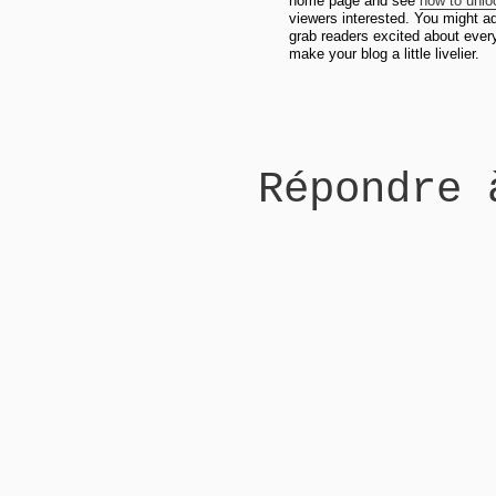
home page and see
how to unlo
viewers interested. You might add
grab readers excited about every
make your blog a little livelier.
Répondre 