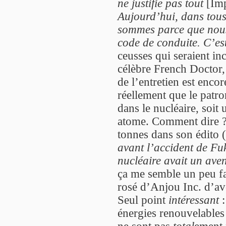
ne justifie pas tout
[Imp
Aujourd’hui, dans tous
sommes parce que nou
code de conduite. C’es
ceusses qui seraient in
célèbre French Doctor
de l’entretien est enco
réellement que le patro
dans le nucléaire, soit 
atome. Comment dire ?
tonnes dans son édito 
avant l’accident de Fu
nucléaire avait un aven
ça me semble un peu fa
rosé d’Anjou Inc. d’avo
Seul point
intéressant
:
énergies renouvelables
ne sont pas
total
ement 