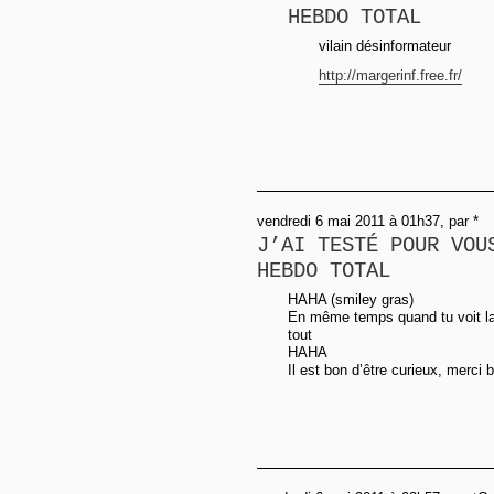
HEBDO TOTAL
vilain désinformateur
http://margerinf.free.fr/
vendredi 6 mai 2011 à 01h37, par *
J’AI TESTÉ POUR VOU
HEBDO TOTAL
HAHA (smiley gras)
En même temps quand tu voit la
tout
HAHA
Il est bon d’être curieux, merci b