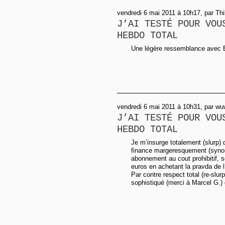
vendredi 6 mai 2011 à 10h17, par Thi
J’AI TESTÉ POUR VOU
HEBDO TOTAL
Une légère ressemblance avec 
vendredi 6 mai 2011 à 10h31, par wu
J’AI TESTÉ POUR VOU
HEBDO TOTAL
Je m’insurge totalement (slurp) q
finance margeresquement (syn
abonnement au cout prohibitif, so
euros en achetant la pravda de l’
Par contre respect total (re-slur
sophistiqué (merci à Marcel G.)