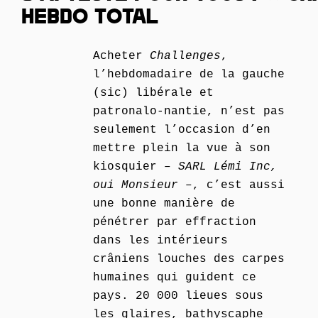
HEBDO TOTAL
Acheter
Challenges
,
l’hebdomadaire de la gauche
(sic) libérale et
patronalo-nantie, n’est pas
seulement l’occasion d’en
mettre plein la vue à son
kiosquier –
SARL Lémi Inc,
oui Monsieur
–, c’est aussi
une bonne manière de
pénétrer par effraction
dans les intérieurs
crâniens louches des carpes
humaines qui guident ce
pays. 20 000 lieues sous
les glaires, bathyscaphe