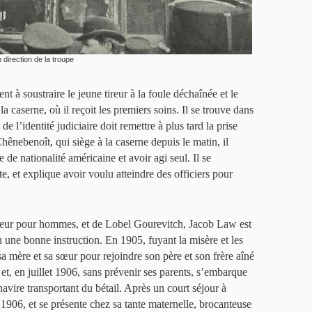
direction de la troupe
t à soustraire le jeune tireur à la foule déchaînée et le
 caserne, où il reçoit les premiers soins. Il se trouve dans
de l’identité judiciaire doit remettre à plus tard la prise
Chênebenoît, qui siège à la caserne depuis le matin, il
de nationalité américaine et avoir agi seul. Il se
e, et explique avoir voulu atteindre des officiers pour
leur pour hommes, et de Lobel Gourevitch, Jacob Law est
u une bonne instruction. En 1905, fuyant la misère et les
sa mère et sa sœur pour rejoindre son père et son frère aîné
 et, en juillet 1906, sans prévenir ses parents, s’embarque
avire transportant du bétail. Après un court séjour à
t 1906, et se présente chez sa tante maternelle, brocanteuse