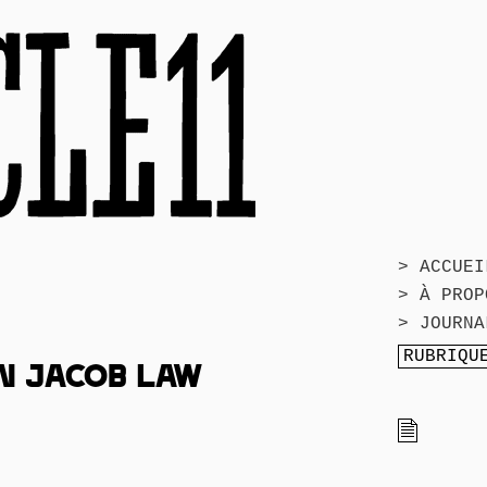
> ACCUEI
> À PROP
> JOURNA
ON JACOB LAW