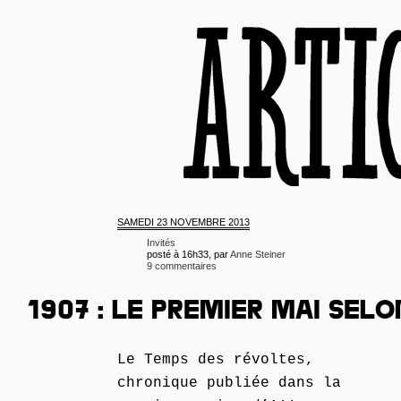
SAMEDI
23 NOVEMBRE 2013
Invités
posté à 16h33, par
Anne Steiner
9 commentaires
1907 : LE PREMIER MAI SEL
Le Temps des révoltes,
chronique publiée dans la