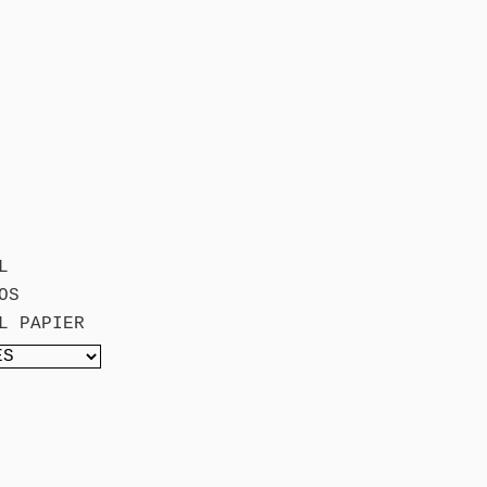
L
OS
L PAPIER