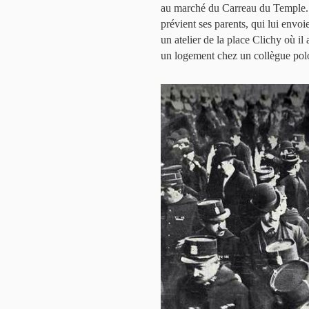
au marché du Carreau du Temple. Il 
prévient ses parents, qui lui envoi
un atelier de la place Clichy où i
un logement chez un collègue pol