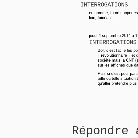
INTERROGATIONS
en somme, tu ne supportes
loin, fainéant.
jeudi 4 septembre 2014 à 1
INTERROGATIONS
Bof, c’est facile les p
« révolutionnaire » et 
société mais la CNT (a
sur les affiches que da
Puis si c’est pour par
telle ou telle situatio
qu’aller prétendre plu
Répondre 