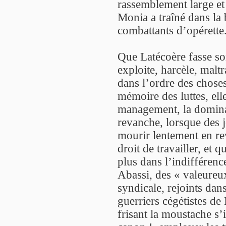
rassemblement large et
Monia a traîné dans la 
combattants d’opérette
Que Latécoère fasse son
exploite, harcèle, maltr
dans l’ordre des choses.
mémoire des luttes, ell
management, la domin
revanche, lorsque des je
mourir lentement en rev
droit de travailler, et 
plus dans l’indifférenc
Abassi, des « valeureux
syndicale, rejoints da
guerriers cégétistes d
frisant la moustache s’