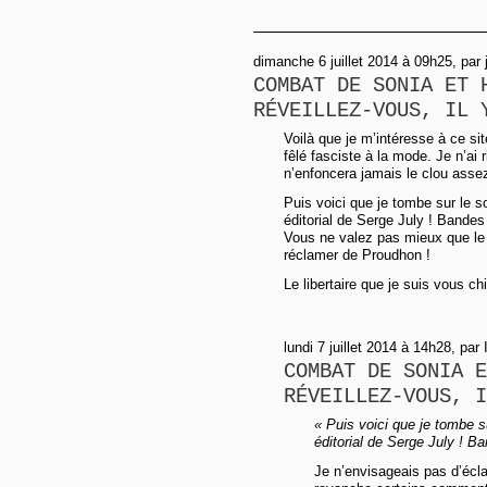
dimanche 6 juillet 2014 à 09h25, par 
COMBAT DE SONIA ET 
RÉVEILLEZ-VOUS, IL 
Voilà que je m’intéresse à ce sit
fêlé fasciste à la mode. Je n’ai
n’enfoncera jamais le clou assez
Puis voici que je tombe sur le s
éditorial de Serge July ! Bandes
Vous ne valez pas mieux que le
réclamer de Proudhon !
Le libertaire que je suis vous ch
lundi 7 juillet 2014 à 14h28, par 
COMBAT DE SONIA E
RÉVEILLEZ-VOUS, I
« Puis voici que je tombe s
éditorial de Serge July ! B
Je n’envisageais pas d’écla