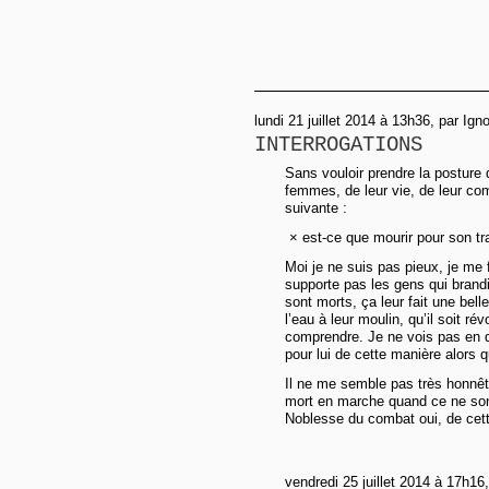
lundi 21 juillet 2014 à 13h36, par Ign
INTERROGATIONS
Sans vouloir prendre la posture
femmes, de leur vie, de leur com
suivante :
× est-ce que mourir pour son tra
Moi je ne suis pas pieux, je me 
supporte pas les gens qui brand
sont morts, ça leur fait une bell
l’eau à leur moulin, qu’il soit ré
comprendre. Je ne vois pas en q
pour lui de cette manière alors qu
Il ne me semble pas très honnête
mort en marche quand ce ne son
Noblesse du combat oui, de cett
vendredi 25 juillet 2014 à 17h16