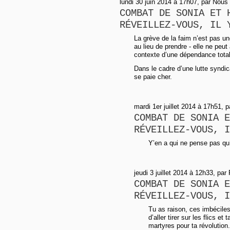
lundi 30 juin 2014 à 17h07, par Nou
COMBAT DE SONIA ET 
RÉVEILLEZ-VOUS, IL 
La grève de la faim n’est pas un
au lieu de prendre - elle ne peut 
contexte d’une dépendance tota
Dans le cadre d’une lutte syndic
se paie cher.
mardi 1er juillet 2014 à 17h51, p
COMBAT DE SONIA E
RÉVEILLEZ-VOUS, I
Y’en a qui ne pense pas qu’
jeudi 3 juillet 2014 à 12h33, par 
COMBAT DE SONIA E
RÉVEILLEZ-VOUS, I
Tu as raison, ces imbéciles
d’aller tirer sur les flics et
martyres pour ta révolution