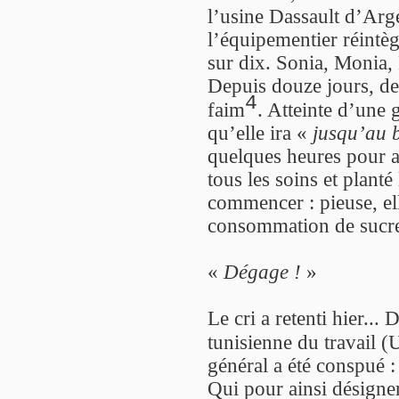
l’usine Dassault d’Arg
l’équipementier réintèg
sur dix. Sonia, Monia, 
Depuis douze jours, deu
4
faim
. Atteinte d’une
qu’elle ira «
jusqu’au 
quelques heures pour an
tous les soins et plant
commencer : pieuse, ell
consommation de sucre 
«
Dégage !
»
Le cri a retenti hier...
tunisienne du travail 
général a été conspué 
Qui pour ainsi désigner