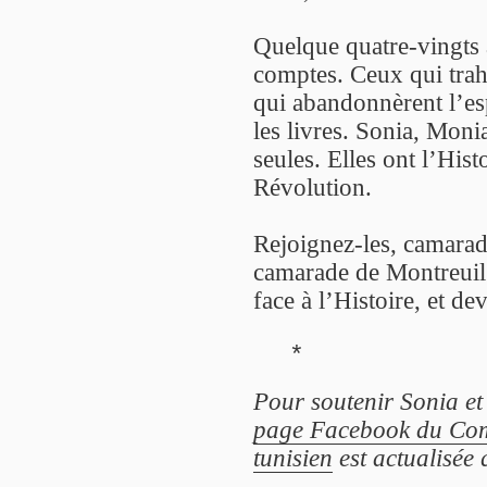
Quelque quatre-vingts a
comptes. Ceux qui trah
qui abandonnèrent l’es
les livres. Sonia, Moni
seules. Elles ont l’Hist
Révolution.
Rejoignez-les, camara
camarade de Montreuil. 
face à l’Histoire, et d
*
Pour soutenir Sonia e
page Facebook du Comi
tunisien
est actualisée