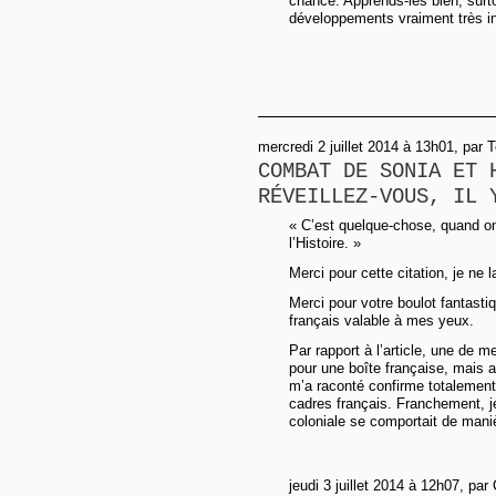
chance. Apprends-les bien, surtou
développements vraiment très in
mercredi 2 juillet 2014 à 13h01, par 
COMBAT DE SONIA ET 
RÉVEILLEZ-VOUS, IL 
« C’est quelque-chose, quand on 
l’Histoire. »
Merci pour cette citation, je ne 
Merci pour votre boulot fantasti
français valable à mes yeux.
Par rapport à l’article, une de 
pour une boîte française, mais a
m’a raconté confirme totalemen
cadres français. Franchement, j
coloniale se comportait de mani
jeudi 3 juillet 2014 à 12h07, par