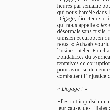
heures par semaine pou
qui nous harcèle dans l
Dégage, directeur sort
qui nous appelle «
les 
désormais sans fusils, 
tunisien et européen qui
nous. « Achaab yourid 
l’usine Latelec-Fouchan
Fondatrices du syndicat
tentatives de corruptio
pour avoir seulement e
combattent l’injustice 
«
Dégage !
»
Elles ont impulsé une 
leur cause, des filiales