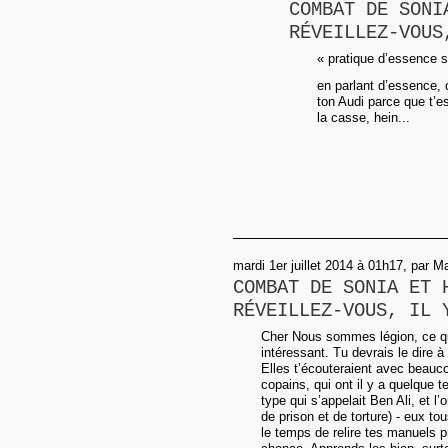
COMBAT DE SONI
RÉVEILLEZ-VOUS
« pratique d’essence s
en parlant d’essence, c
ton Audi parce que t’e
la casse, hein...
mardi 1er juillet 2014 à 01h17, par M
COMBAT DE SONIA ET 
RÉVEILLEZ-VOUS, IL 
Cher Nous sommes légion, ce qu
intéressant. Tu devrais le dire
Elles t’écouteraient avec beaucou
copains, qui ont il y a quelque 
type qui s’appelait Ben Ali, et l’
de prison et de torture) - eux tou
le temps de relire tes manuels pr