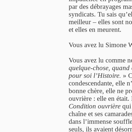
par des débrayages mass
syndicats. Tu sais qu’el
meilleur – elles sont n
et elles en meurent.
Vous avez lu Simone W
Vous avez lu comme nou
quelque-chose, quand o
pour soi l’Histoire.
» Ce
condescendante, elle n’
bonne chère, elle ne pro
ouvrière : elle en était
Condition ouvrière
qui 
chaîne et ses camarades
dans l’immense souffle 
seuls, ils avaient déso