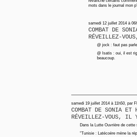
revanche certains commentai
mots dans le journal mon p’t
samedi 12 juillet 2014 à 0
COMBAT DE SONI
RÉVEILLEZ-VOUS
@ jock : faut pas parler
@ Isatis : oui, il est r
beaucoup.
samedi 19 juillet 2014 à 11h50, par 
COMBAT DE SONIA ET 
RÉVEILLEZ-VOUS, IL 
Dans la Lutte Ouvrière de cette
"Tunisie : Latécoère mène la ré