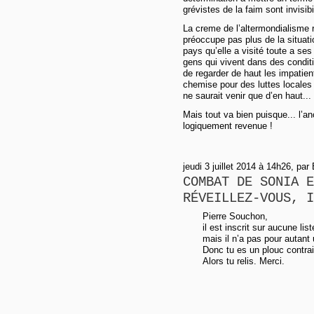
grévistes de la faim sont invisi
La creme de l’altermondialisme r
préoccupe pas plus de la situati
pays qu’elle a visité toute a se
gens qui vivent dans des conditi
de regarder de haut les impatie
chemise pour des luttes locales
ne saurait venir que d’en haut...
Mais tout va bien puisque... l’an
logiquement revenue !
jeudi 3 juillet 2014 à 14h26, par
COMBAT DE SONIA E
RÉVEILLEZ-VOUS, I
Pierre Souchon,
il est inscrit sur aucune lis
mais il n’a pas pour autant 
Donc tu es un plouc contra
Alors tu relis. Merci.