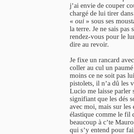
j’ai envie de couper cou
chargé de lui tirer dan
«
oui
» sous ses mousta
la terre. Je ne sais pas 
rendez-vous pour le lun
dire au revoir.
Je fixe un rancard avec
coller au cul un paumé 
moins ce ne soit pas lui
pistolets, il n’a dû le
Lucio me laisse parler s
signifiant que les dés s
avec moi, mais sur les d
élastique comme le fil 
beaucoup à c’te Mauro,
qui s’y entend pour fai