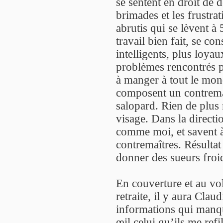
se sentent en droit de d
brimades et les frustrat
abrutis qui se lèvent à
travail bien fait, se c
intelligents, plus loya
problèmes rencontrés 
à manger à tout le mon
composent un contremaî
salopard. Rien de plus 
visage. Dans la directi
comme moi, et savent à
contremaîtres. Résultat
donner des sueurs froi
En couverture et au vola
retraite, il y aura Claud
informations qui manqu
œil celui qu’ils me ref