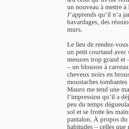
un nouveau à mettre à l
J’apprends qu’il n’a jam
bavardages, des réunion
murs.
Le lieu de rendez-vous
un petit courtaud avec 
mesures trop grand et –
– un blouson à carreaux
cheveux noirs en brouss
moustaches tombantes q
Mauro me tend une mai
l’impression qu’il a déj
peu du temps dégueulas
sol et se frotte les main
pantalon. À propos du ty
habitudes – celles que