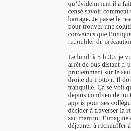
qu’évidemment il a fai
censé savoir comment ut
barrage. Je passe le re
pour trouver une solutio
convaincs que l’unique 
redoubler de précautio
Le lundi à 5 h 30, je v
arrêt de bus distant d’u
prudemment sur le seuil
droite du trottoir. Il d
tranquille. Ça se voit q
depuis combien de nuits
appris pour ses collègu
décider à traverser la r
sac marron. J’imagine q
déjeuner à réchauffer à