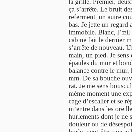
la grille. Premier, deu
ça s’arrête. Le bruit de
referment, un autre cou
bas. Je jette un regard 
immobile. Blanc, l’œil e
cabine fait le dernier m
s’arrête de nouveau. Un
main, un pied. Je sens
épaules du mur et bondi
balance contre le mur, 
mm. De sa bouche ouvert
rat. Je me sens bouscul
même moment une explo
cage d’escalier et se 
m’entre dans les oreill
hurlements dont je ne s
douleur ou de désespoir
hurle, peut-être que je