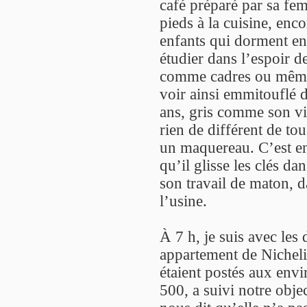
café préparé par sa fem
pieds à la cuisine, enc
enfants qui dorment enc
étudier dans l’espoir de
comme cadres ou même
voir ainsi emmitouflé 
ans, gris comme son vi
rien de différent de tou
un maquereau. C’est en 
qu’il glisse les clés da
son travail de maton, d
l’usine.
À 7 h, je suis avec les
appartement de Nichelin
étaient postés aux env
500, a suivi notre obje