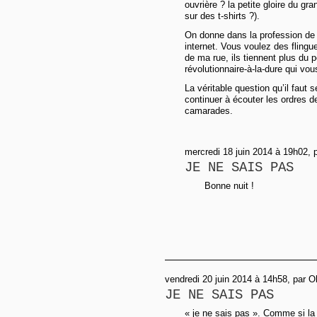
ouvrière ? la petite gloire du gra
sur des t-shirts ?).
On donne dans la profession de f
internet. Vous voulez des flingue
de ma rue, ils tiennent plus du pe
révolutionnaire-à-la-dure qui vou
La véritable question qu’il faut 
continuer à écouter les ordres d
camarades.
mercredi 18 juin 2014 à 19h02, 
JE NE SAIS PAS
Bonne nuit !
vendredi 20 juin 2014 à 14h58, par O
JE NE SAIS PAS
« je ne sais pas ». Comme si la