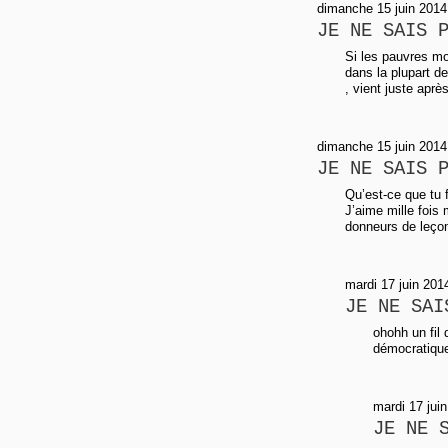
dimanche 15 juin 2014
JE NE SAIS 
Si les pauvres mod
dans la plupart de
, vient juste aprè
dimanche 15 juin 2014
JE NE SAIS 
Qu’est-ce que tu 
J’aime mille fois
donneurs de leçon
mardi 17 juin 201
JE NE SAI
ohohh un fil 
démocratique.
mardi 17 jui
JE NE 