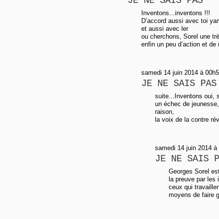
JE NE SAIS PAS
Inventons...inventons !!!
D’accord aussi avec toi ya
et aussi avec ler
ou cherchons, Sorel une tr
enfin un peu d’action et de r
samedi 14 juin 2014 à 00h5
JE NE SAIS PAS
suite...Inventons oui,
un échec de jeunesse,
raison,
la voix de la contre ré
samedi 14 juin 2014 à
JE NE SAIS 
Georges Sorel est
la preuve par les 
ceux qui travaill
moyens de faire g