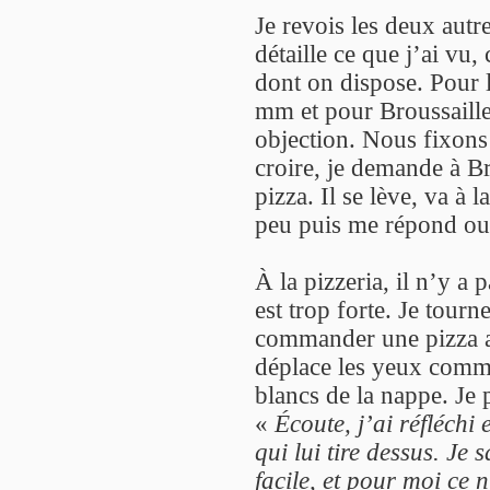
Je revois les deux aut
détaille ce que j’ai vu,
dont on dispose. Pour
mm et pour Broussaill
objection. Nous fixons 
croire, je demande à Br
pizza. Il se lève, va à 
peu puis me répond ou
À la pizzeria, il n’y 
est trop forte. Je tourn
commander une pizza a
déplace les yeux comme 
blancs de la nappe. Je p
«
Écoute, j’ai réfléchi 
qui lui tire dessus. Je 
facile, et pour moi ce 