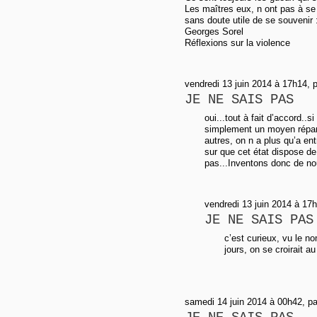
Les maîtres eux, n ont pas à se p
sans doute utile de se souvenir 
Georges Sorel
Réflexions sur la violence
vendredi 13 juin 2014 à 17h14, 
JE NE SAIS PAS
oui...tout à fait d’accord.
simplement un moyen réparti
autres, on n a plus qu’a ent
sur que cet état dispose 
pas...Inventons donc de nou
vendredi 13 juin 2014 à 17h
JE NE SAIS PAS
c’est curieux, vu le n
jours, on se croirait 
samedi 14 juin 2014 à 00h42, pa