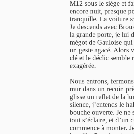
M12 sous le siège et fai
encore nuit, presque p
tranquille. La voiture s
Je descends avec Brouss
la grande porte, je lui 
mégot de Gauloise qui 
un geste agacé. Alors va
clé et le déclic semble
exagérée.
Nous entrons, fermons 
mur dans un recoin prè
glisse un reflet de la 
silence, j’entends le ha
bouche ouverte. Je ne 
tout s’éclaire, et d’un 
commence à monter. Je 