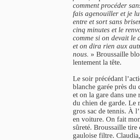
comment procéder sans l
fais agenouiller et je l
entre et sort sans brise
cinq minutes et le renvo
comme si on devait le 
et on dira rien aux autr
nous.
» Broussaille blo
lentement la tête.
Le soir précédant l’ac
blanche garée près du 
et on la gare dans une
du chien de garde. Le m
gros sac de tennis. À l’
en voiture. On fait mon
sûreté. Broussaille tir
gauloise filtre. Claudi