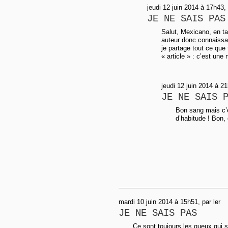
jeudi 12 juin 2014 à 17h43
JE NE SAIS PAS
Salut, Mexicano, en ta
auteur donc connaissant
je partage tout ce que
« article » : c’est une 
jeudi 12 juin 2014 à 2
JE NE SAIS 
Bon sang mais c’e
d’habitude ! Bon, 
mardi 10 juin 2014 à 15h51, par ler
JE NE SAIS PAS
Ce sont toujours les gueux qui s