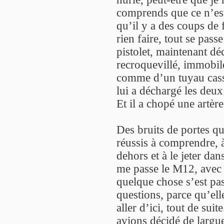
comprends que ce n’est
qu’il y a des coups de f
rien faire, tout se pass
pistolet, maintenant d
recroquevillé, immobile
comme d’un tuyau cassé.
lui a déchargé les deux
Et il a chopé une artèr
Des bruits de portes qu
réussis à comprendre, à
dehors et à le jeter dan
me passe le M12, avec l
quelque chose s’est pas
questions, parce qu’elle
aller d’ici, tout de sui
avions décidé de largue