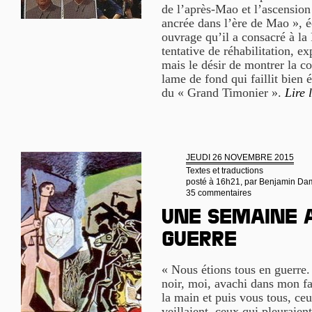
de l’après-Mao et l’ascensio
ancrée dans l’ère de Mao », é
ouvrage qu’il a consacré à la 
tentative de réhabilitation, e
mais le désir de montrer la co
lame de fond qui faillit bien
du « Grand Timonier ».
Lire 
JEUDI 26 NOVEMBRE 2015
Textes et traductions
posté à 16h21, par
Benjamin Da
35 commentaires
Une semaine 
guerre
« Nous étions tous en guerre.
noir, moi, avachi dans mon fa
la main et puis vous tous, ce
veillaient, ceux qui pleuraien