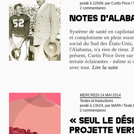
posté à 22h09, par
Curtis Price /
2 commentaires
Notes d’Ala
Système de santé en capilotad
et complotisme en plein essor,
social du Sud des États-Unis,
l'Alabama, n'a rien de rieur. 
présent, Curtis Price livre sur
terrain éclairantes - même si 
avec tout.
Lire la suite
MERCREDI 14 MAI 2014
Textes et traductions
posté à 13h24, par
MAPA / Texte t
2 commentaires
« Seul le dés
projette vers