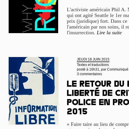
L'activiste américain Phil A.
qui ont agité Seattle le 1er ma
prix (juridique) fort. Dans ce 
l'américain par nos soins, il 
l'insurrection.
Lire la suite
JEUDI 18 JUIN 2015
Textes et traductions
posté à 16h31, par
Communiqué
3 commentaires
Le retour du 
liberté de cr
police en pro
2015
« Faire taire au lieu de compr