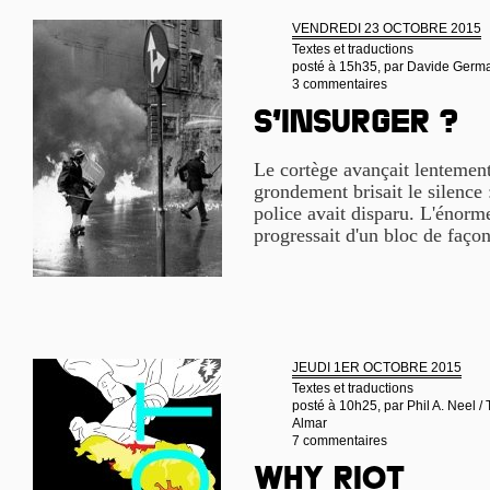
VENDREDI 23 OCTOBRE 2015
Textes et traductions
posté à 15h35, par
Davide German
3 commentaires
S’insurger ?
Le cortège avançait lentemen
grondement brisait le silence 
police avait disparu. L'énorm
progressait d'un bloc de façon
JEUDI 1ER OCTOBRE 2015
Textes et traductions
posté à 10h25, par
Phil A. Neel /
Almar
7 commentaires
Why riot