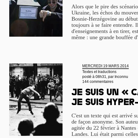
Alors que le pire des scénari
Ukraine, les échos du mouve
Bosnie-Herzégovine au début 
toujours à se faire entendre. 
d'enseignements à en tirer, e
même : une grande bouffée d'
MERCREDI 19 MARS 2014
Textes et traductions
posté à 08h31, par
Inconnu
144 commentaires
Je suis un « 
je suis hyper
C'est un texte qui est arrivé s
de façon anonyme. Son auteur 
agitée du 22 février à Nante
Landes. Lui était parmi celles