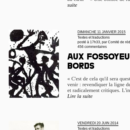
suite
DIMANCHE 11 JANVIER 2015
Textes et traductions
posté à 17h33, par
Comité de réd
456 commentaires
Aux fossoyeu
bords
« C'est de cela qu'il sera que
venir : revendiquer la ligne d
et radicalement critiques. L'i
Lire la suite
VENDREDI 20 JUIN 2014
Textes et traductions