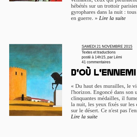
hébétés sur un trottoir parisie
gyrophares dans la nuit : to
en guerre. »
Lire la suite
SAMEDI 21 NOVEMBRE 2015
Textes et traductions
posté à 14h15, par
Lémi
41 commentaires
D’où l’ennemi
« Du haut des murailles, le 
l'horizon. Engoncé dans son u
clinquantes médailles, il fume
la nuit, les yeux fixés sur le
sur le désert. Ce n'est pas l'
Lire la suite