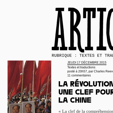
RUBRIQUE : TEXTES ET TRA
JEUDI 17 DÉCEMBRE 2015
Textes et traductions
posté à 20h57, par
Charles Reev
11 commentaires
La Révolution
une clef pou
la Chine
« La clef de la compréhensio