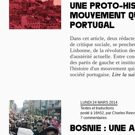
Une proto-his
mouvement q
Portugal
Dans cet article, deux rédact
de critique sociale, se penchen
Lisbonne, de la révolution des
d'austérité actuelle. Entre co
des partis de gauche et instit
l'histoire d'un mouvement qui 
société portugaise.
Lire la sui
LUNDI 24 MARS 2014
Textes et traductions
posté à 16h52, par
Charles Reev
7 commentaires
Bosnie : une 