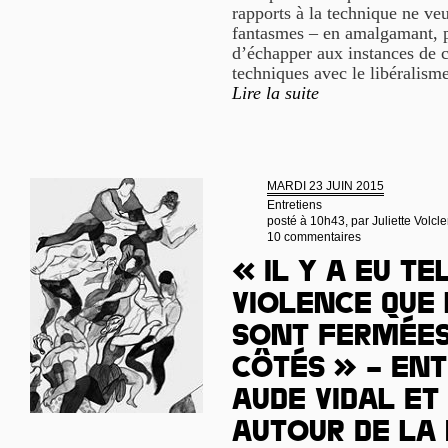
rapports à la technique ne veu
fantasmes – en amalgamant, p
d’échapper aux instances de c
techniques avec le libéralism
Lire la suite
MARDI 23 JUIN 2015
Entretiens
posté à 10h43, par
Juliette Volcle
10 commentaires
« Il y a eu t
violence que 
sont fermées
côtés » – Ent
Aude Vidal et
autour de la