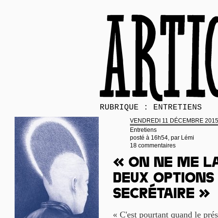
RUBRIQUE : ENTRETIENS
VENDREDI 11 DÉCEMBRE 201
Entretiens
posté à 16h54, par
Lémi
18 commentaires
« On ne me la
deux options 
secrétaire »
« C'est pourtant quand le prés