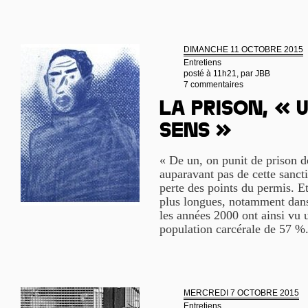
DIMANCHE 11 OCTOBRE 2015
Entretiens
posté à 11h21, par
JBB
7 commentaires
La prison, « u
sens »
« De un, on punit de prison d
auparavant pas de cette sanct
perte des points du permis. Et
plus longues, notamment dans
les années 2000 ont ainsi vu 
population carcérale de 57 %.
MERCREDI 7 OCTOBRE 2015
Entretiens