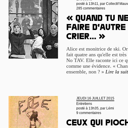
posté à 13h11, par
Collectif Mau
285 commentaires
« Quand tu ne
faire d’autre 
crier... »
Alice est monitrice de ski. Or
fait quatre ans qu'elle est t
No TAV. Elle raconte ici ce q
comme une évidence. « Chanter
ensemble, non ? »
Lire la sui
JEUDI 16 JUILLET 2015
Entretiens
posté à 13h35, par
Lémi
9 commentaires
Ceux qui pioc