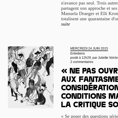
n'avance pas seul. Trois autres
partagent son approche et se
Manuela Draeger et Elli Krona
totalisent une quarantaine d'
suite
MERCREDI 24 JUIN 2015
Entretiens
posté à 12h29, par
Juliette Volcle
2 commentaires
« Ne pas ouvr
aux fantasme
considération
conditions m
la critique s
« Se poser des questions série