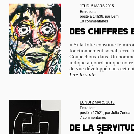
JEUDI 5 MARS 2015
Entretiens
posté à 14h38, par
Lémi
10 commentaires
Des chiffres 
« Si la folie constitue le miro
fonctionnement social, écrit l
Coupechoux dans 'Un homme 
indique aujourd'hui que notre
de vue développé dans cet ent
Lire la suite
LUNDI 2 MARS 2015
Entretiens
posté à 17h21, par
Julia Zortea
7 commentaires
De la servitu