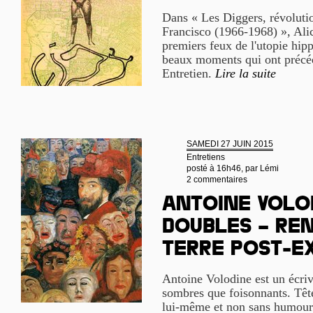
Dans « Les Diggers, révolutio
Francisco (1966-1968) », Alic
premiers feux de l'utopie hipp
beaux moments qui ont précéd
Entretien.
Lire la suite
SAMEDI 27 JUIN 2015
Entretiens
posté à 16h46, par
Lémi
2 commentaires
Antoine Volod
doubles – Re
terre post-e
Antoine Volodine est un écriv
sombres que foisonnants. Têt
lui-même et non sans humour 