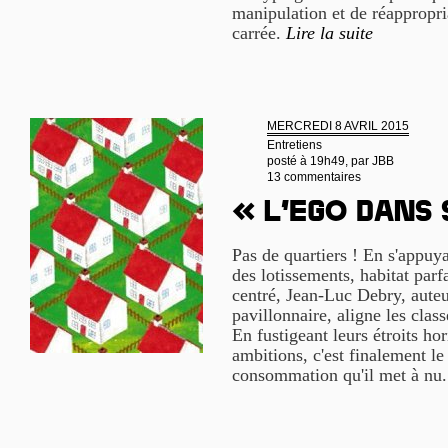
manipulation et de réappropri
carrée.
Lire la suite
MERCREDI 8 AVRIL 2015
Entretiens
posté à 19h49, par
JBB
13 commentaires
« L’ego dans
Pas de quartiers ! En s'appu
des lotissements, habitat parf
centré, Jean-Luc Debry, aute
pavillonnaire, aligne les cla
En fustigeant leurs étroits ho
ambitions, c'est finalement le
consommation qu'il met à nu