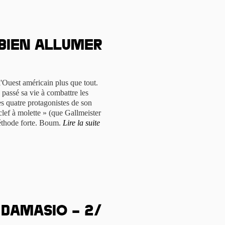
 bien allumer
'Ouest américain plus que tout.
a passé sa vie à combattre les
s quatre protagonistes de son
ef à molette » (que Gallmeister
méthode forte. Boum.
Lire la suite
n Damasio – 2/