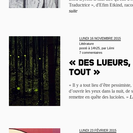
Traductrice », d'Efim Etkind, racon
suite
LUNDI 16 NOVEMBRE 2015
Littérature
posté à 14h25, par
Lémi
7 commentaires
« Des lueurs,
tout »
« Il y a tout lieu d’être pessimiste,
d’ouvrir les yeux dans la nuit, de 
remettre en quête des lucioles. »
L
LUNDI 23 FÉVRIER 2015