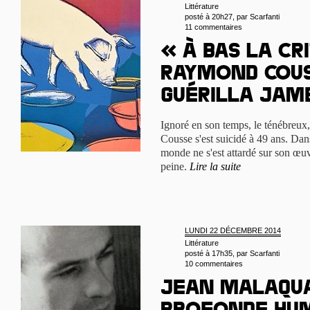
Littérature
posté à 20h27, par
Scarfanti
11 commentaires
« À bas la cri
Raymond Cous
guérilla ja
Ignoré en son temps, le ténébreux
Cousse s'est suicidé à 49 ans. Dan
monde ne s'est attardé sur son œuv
peine.
Lire la suite
LUNDI 22 DÉCEMBRE 2014
Littérature
posté à 17h35, par
Scarfanti
10 commentaires
Jean Malaqua