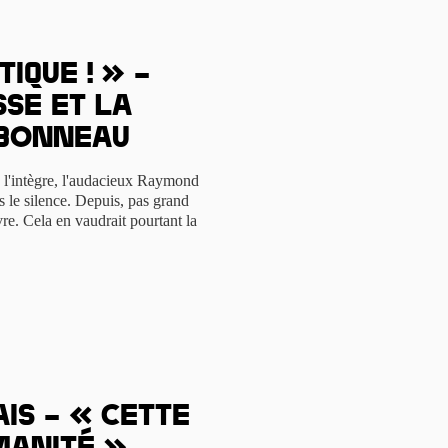
tique ! » –
se et la
mbonneau
, l'intègre, l'audacieux Raymond
s le silence. Depuis, pas grand
re. Cela en vaudrait pourtant la
is – « Cette