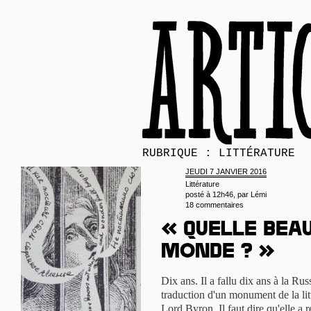
RUBRIQUE : LITTÉRATURE
JEUDI 7 JANVIER 2016
Littérature
posté à 12h46, par
Lémi
18 commentaires
« Quelle bea
monde ? »
Dix ans. Il a fallu dix ans à la Ru
traduction d'un monument de la lit
Lord Byron. Il faut dire qu'elle a r