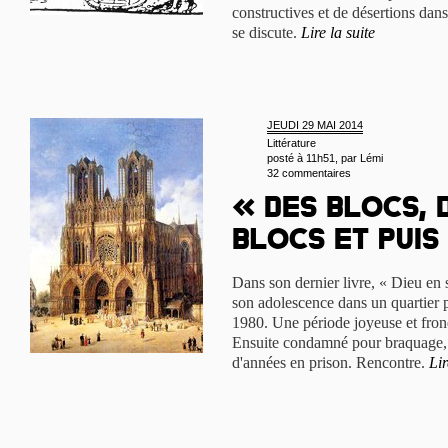
constructives et de désertions dans
se discute.
Lire la suite
JEUDI 29 MAI 2014
Littérature
posté à 11h51, par
Lémi
32 commentaires
« Des blocs, 
blocs et puis
Dans son dernier livre, « Dieu en
son adolescence dans un quartier
1980. Une période joyeuse et frond
Ensuite condamné pour braquage, 
d'années en prison. Rencontre.
Lir