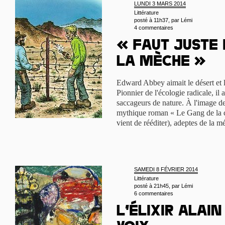
LUNDI 3 MARS 2014
Littérature
posté à 11h37, par
Lémi
4 commentaires
« Faut juste
la mèche »
Edward Abbey aimait le désert et l
Pionnier de l'écologie radicale, il 
saccageurs de nature. À l'image de
mythique roman « Le Gang de la cl
vient de rééditer), adeptes de la 
SAMEDI 8 FÉVRIER 2014
Littérature
posté à 21h45, par
Lémi
6 commentaires
L’élixir Alai