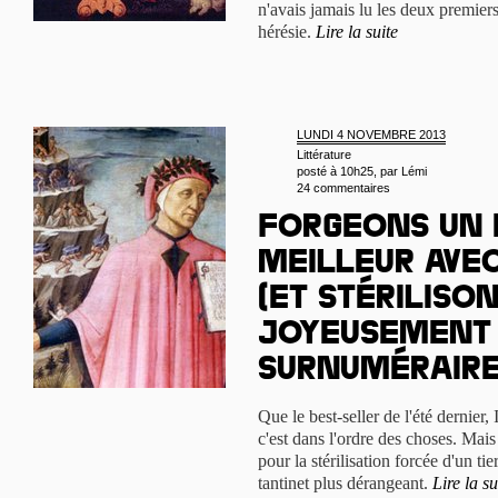
n'avais jamais lu les deux premie
hérésie.
Lire la suite
LUNDI 4 NOVEMBRE 2013
Littérature
posté à 10h25, par
Lémi
24 commentaires
Forgeons un
meilleur ave
(et stériliso
joyeusement 
surnuméraire
Que le best-seller de l'été dernier,
c'est dans l'ordre des choses. Mais q
pour la stérilisation forcée d'un ti
tantinet plus dérangeant.
Lire la su