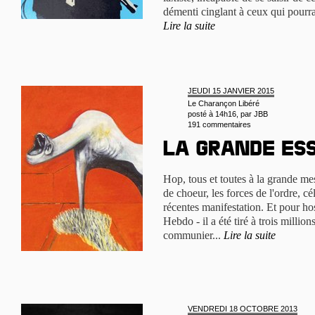
démenti cinglant à ceux qui pourra
Lire la suite
JEUDI 15 JANVIER 2015
Le Charançon Libéré
posté à 14h16, par
JBB
191 commentaires
La grande es
Hop, tous et toutes à la grande me
de choeur, les forces de l'ordre, c
récentes manifestation. Et pour hos
Hebdo - il a été tiré à trois milli
communier...
Lire la suite
VENDREDI 18 OCTOBRE 2013