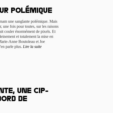
sur polémique
ternam une sanglante polémique. Mais
, une fois pour toutes, sur les raisons
 fait couler énormément de pixels. Et
einement et totalement la mise en
e Marie-Anne Boutoleau et Joe
'en parle plus.
Lire la suite
nte, une CIP-
bord de