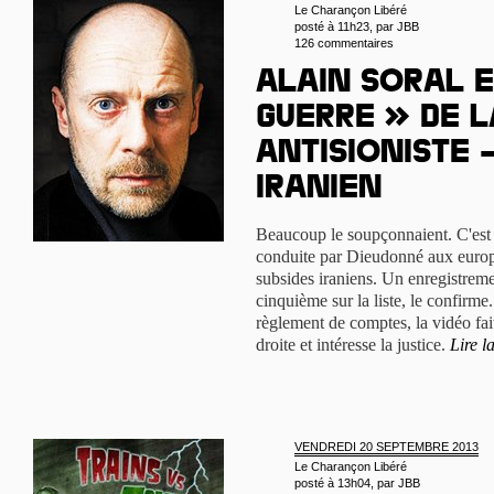
Le Charançon Libéré
posté à 11h23, par
JBB
126 commentaires
Alain Soral e
guerre » de l
antisioniste 
iranien
Beaucoup le soupçonnaient. C'est dé
conduite par Dieudonné aux europ
subsides iraniens. Un enregistreme
cinquième sur la liste, le confirme
règlement de comptes, la vidéo fai
droite et intéresse la justice.
Lire la
VENDREDI 20 SEPTEMBRE 2013
Le Charançon Libéré
posté à 13h04, par
JBB