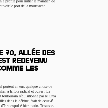
 a profité pour initier le maintien de
ouvoir le port de la moustache
e 70, allée des
est redevenu
comme les
qui portent en eux quelque chose de
lier, à la fois radical et ouvert. Le
t toulousain réquisitionné par le Crea
lles dans la débine, était de ceux-là.
 d'être expulsé hier matin. Tristesse.