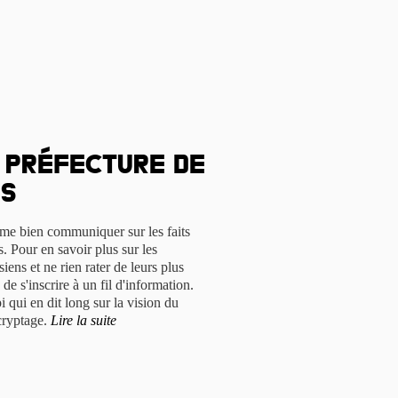
 Préfecture de
is
ime bien communiquer sur les faits
. Pour en savoir plus sur les
siens et ne rien rater de leurs plus
 de s'inscrire à un fil d'information.
qui en dit long sur la vision du
cryptage.
Lire la suite