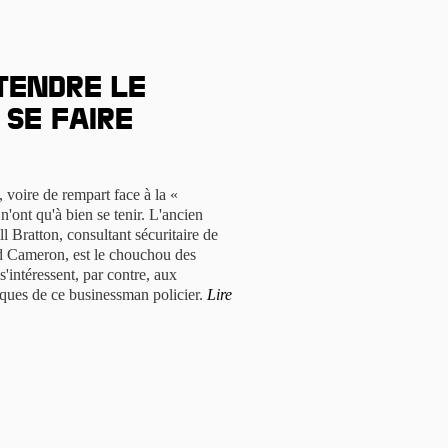
tendre le
 se faire
, voire de rempart face à la «
 n'ont qu'à bien se tenir. L'ancien
l Bratton, consultant sécuritaire de
d Cameron, est le chouchou des
'intéressent, par contre, aux
iques de ce businessman policier.
Lire