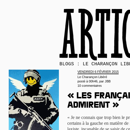
BLOGS : LE CHARANÇON LIB
VENDREDI 6 FÉVRIER 2015
Le Charançon Libéré
posté à 00h46, par
JBB
10 commentaires
« Les Françai
admirent »
« Je ne connais que trop bien le pr
certains à la gauche en matière de 
laxiste, incapable de se saisir de c