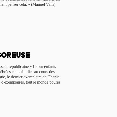
ient penser cela. » (Manuel Valls)
soreuse
sse « républicaine » ! Pour enfants
élébrées et applaudies au cours des
tie, le dernier exemplaire de Charlie
ons d'exemplaires, tout le monde pourra