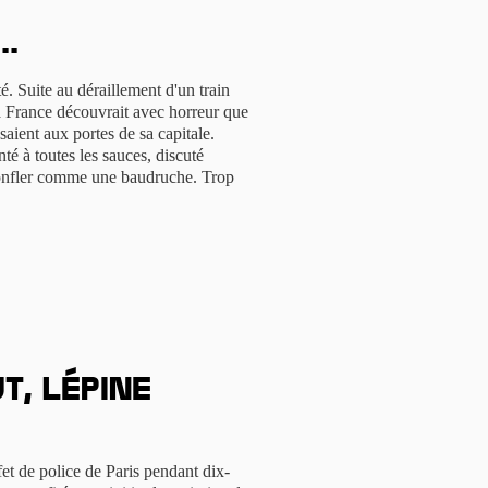
..
té. Suite au déraillement d'un train
la France découvrait avec horreur que
aient aux portes de sa capitale.
é à toutes les sauces, discuté
gonfler comme une baudruche. Trop
t, Lépine
et de police de Paris pendant dix-