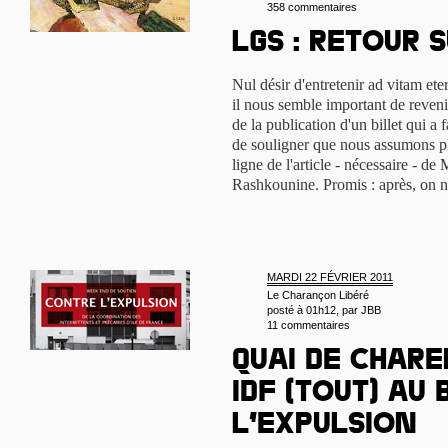
358 commentaires
LGS : retour 
Nul désir d'entretenir ad vitam e
il nous semble important de revenir
de la publication d'un billet qui a
de souligner que nous assumons pl
ligne de l'article - nécessaire - d
Rashkounine. Promis : après, on n
MARDI 22 FÉVRIER 2011
Le Charançon Libéré
posté à 01h12, par
JBB
11 commentaires
Quai de Chare
IDF (tout) au 
l’expulsion