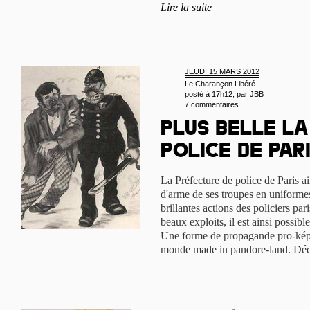
Lire la suite
JEUDI 15 MARS 2012
Le Charançon Libéré
posté à 17h12, par
JBB
7 commentaires
Plus belle la
police de Par
La Préfecture de police de Paris a
d'arme de ses troupes en uniformes
brillantes actions des policiers pari
beaux exploits, il est ainsi possible
Une forme de propagande pro-képi 
monde made in pandore-land. Dé