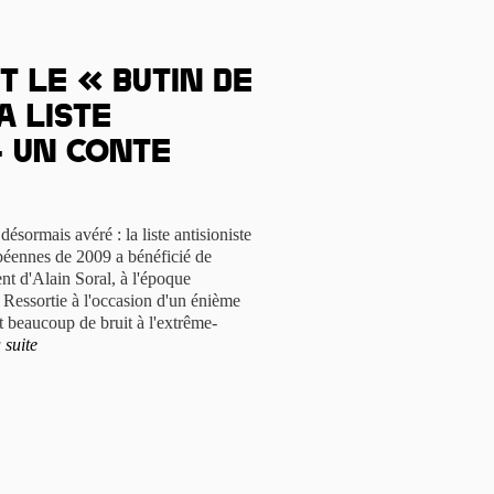
t le « butin de
a liste
– un conte
sormais avéré : la liste antisioniste
éennes de 2009 a bénéficié de
nt d'Alain Soral, à l'époque
. Ressortie à l'occasion d'un énième
t beaucoup de bruit à l'extrême-
 suite