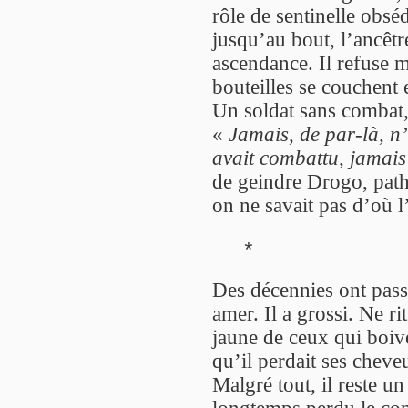
rôle de sentinelle obsé
jusqu’au bout, l’ancêtr
ascendance. Il refuse 
bouteilles se couchent
Un soldat sans combat,
«
Jamais, de par-là, n’
avait combattu, jamais 
de geindre Drogo, pathé
on ne savait pas d’où l
*
Des décennies ont passé
amer. Il a grossi. Ne ri
jaune de ceux qui boive
qu’il perdait ses cheve
Malgré tout, il reste un