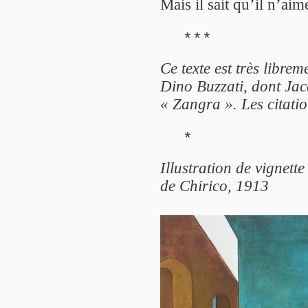
Mais il sait qu’il n’aime
***
Ce texte est très librem
Dino Buzzati, dont Jac
« Zangra ». Les citati
*
Illustration de vignett
de Chirico, 1913