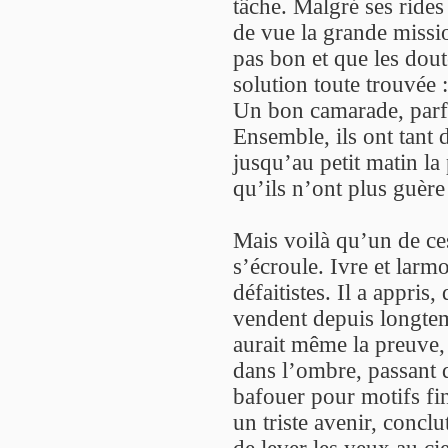
tâche. Malgré ses rides
de vue la grande missi
pas bon et que les dout
solution toute trouvée 
Un bon camarade, parfo
Ensemble, ils ont tant 
jusqu’au petit matin la 
qu’ils n’ont plus guère 
Mais voilà qu’un de ces
s’écroule. Ivre et larmo
défaitistes. Il a appris,
vendent depuis longtem
aurait même la preuve, 
dans l’ombre, passant d
bafouer pour motifs fin
un triste avenir, concl