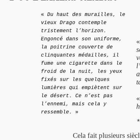
«
Du haut des murailles, le
vieux Drago contemple
tristement l’horizon.
Engoncé dans son uniforme,
la poitrine couverte de
s
clinquantes médailles, il
v
fume une cigarette dans le
l
froid de la nuit, les yeux
a
fixés sur les quelques
t
lumières qui empiètent sur
le désert. Ce n’est pas
l’ennemi, mais cela y
h
ressemble.
»
Cela fait plusieurs sièc