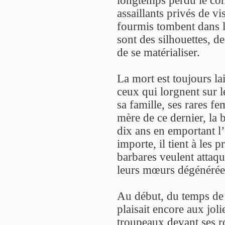
longtemps perdu le com
assaillants privés de vi
fourmis tombent dans le
sont des silhouettes, d
de se matérialiser.
La mort est toujours la
ceux qui lorgnent sur 
sa famille, ses rares f
mère de ce dernier, la b
dix ans en emportant l’
importe, il tient à les
barbares veulent attaqu
leurs mœurs dégénérées 
Au début, du temps de 
plaisait encore aux jol
troupeaux devant ses rou