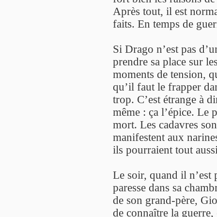
Après tout, il est norm
faits. En temps de guerr
Si Drago n’est pas d’un
prendre sa place sur les
moments de tension, qu
qu’il faut le frapper d
trop. C’est étrange à di
même : ça l’épice. Le 
mort. Les cadavres sont
manifestent aux narines
ils pourraient tout auss
Le soir, quand il n’est 
paresse dans sa chambr
de son grand-père, Gio
de connaître la guerre,