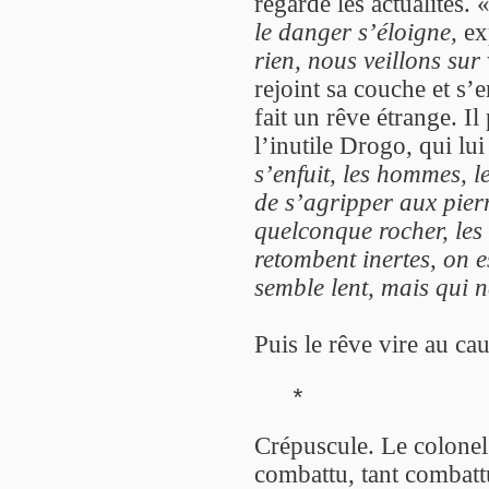
regarde les actualités. 
le danger s’éloigne,
exp
rien, nous veillons sur
rejoint sa couche et s’
fait un rêve étrange. I
l’inutile Drogo, qui lu
s’enfuit, les hommes, le
de s’agripper aux pie
quelconque rocher, les 
retombent inertes, on e
semble lent, mais qui n
Puis le rêve vire au ca
*
Crépuscule. Le colonel 
combattu, tant combattu,