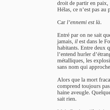
droit de partir en paix,
Hélas, ce n’est pas au
Car
l’ennemi est là
.
Entré par on ne sait qu
jamais,
il
est dans le For
habitants. Entre deux 
l’entend hurler d’étrang
métalliques, les explosi
sans nom qui approche
Alors que la mort fracas
comprend toujours pas c
haine aveugle. Quelque
sait rien.