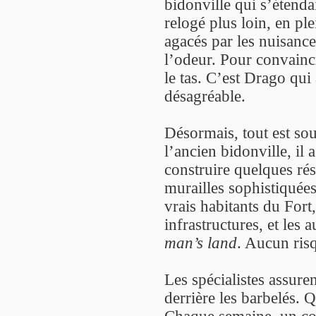
bidonville qui s’étenda
relogé plus loin, en ple
agacés par les nuisances
l’odeur. Pour convaincre
le tas. C’est Drago qu
désagréable.
Désormais, tout est so
l’ancien bidonville, il
construire quelques ré
murailles sophistiquées. 
vrais habitants du Fort,
infrastructures, et les 
man’s land
. Aucun risq
Les spécialistes assuren
derrière les barbelés. Q