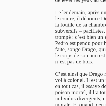
de lever les yeux au cie
Le lendemain, après une
le contre, il dénonce 
la fouille de sa chambre
subversifs – pacifistes,
trompé : c’est bien un 
Pedro est pendu pour 
faite, songe Drago, qu
le corps de son ami est
n’est pas de bois.
C’est ainsi que Drago 
voilà colonel. Il est u
en tout cas, il essaye d
poison mortel, il l’a t
individus divergents, c
morale. Et quand bien 