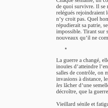
Chaque semaine, un co
de quoi survivre. Il se
relégués rejoindraient
n’y croit pas. Quel h
répudierait sa patrie, s
impossible. Tirant sur s
nouveaux qu’il ne com
*
La guerre a changé, elle
inouïes d’atteindre l’e
salles de contrôle, on m
invasions à distance, le
les
lâcher d’une semelle
décroître, que la guerr
Vieillard sénile et fati