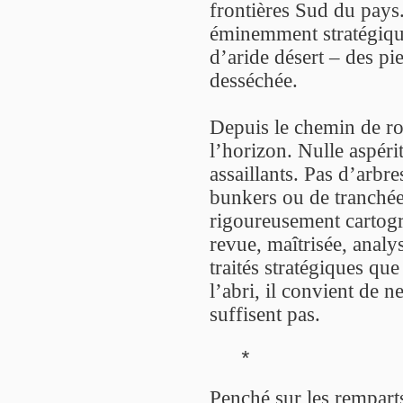
frontières Sud du pays.
éminemment stratégique
d’aride désert – des pie
desséchée.
Depuis le chemin de ro
l’horizon. Nulle aspéri
assaillants. Pas d’arbr
bunkers ou de tranchées.
rigoureusement cartogra
revue, maîtrisée, analy
traités stratégiques qu
l’abri, il convient de n
suffisent pas.
*
Penché sur les rempart