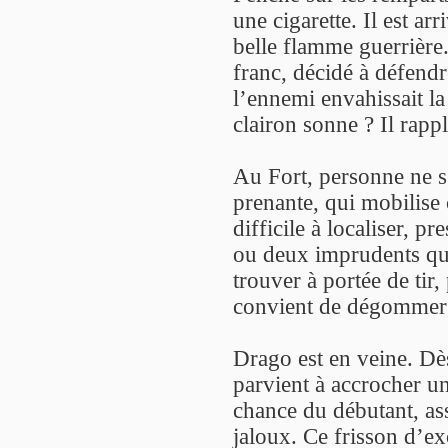
une cigarette. Il est ar
belle flamme guerrière
franc, décidé à défendr
l’ennemi envahissait la 
clairon sonne ? Il rapp
Au Fort, personne ne s’
prenante, qui mobilise 
difficile à localiser, p
ou deux imprudents qu
trouver à portée de tir,
convient de dégommer à 
Drago est en veine. Dès
parvient à accrocher u
chance du débutant, as
jaloux. Ce frisson d’ex