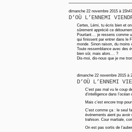
dimanche 22 novembre 2015 à 15h47,
D’OÙ L’ENNEMI VIEND
Certes, Lémi, tu écris bien et on
sûrement apprécié ce détourne
Pourtant.... je ressens comme 
qui finissent par entrer dans le 
monde. Sinon raison, du moins 
Toute ressemblance avec des év
bien sûr, mais alors.... ?
Dis-moi, dis-nous que je me tro
dimanche 22 novembre 2015 à 2
D’OÙ L’ENNEMI VIE
C’est pas mal vu le coup de
d’intelligence dans l’océa
Mais c’est encore trop pour 
C’est comme ça : le seul fa
événements aient pu avoir
trahison. Cour martiale, co
On est pas sortis de l’auber