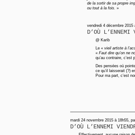
de la sortir de sa propre imp
ou tout à la fois.
»
vendredi 4 décembre 2015 
D’OÙ L’ENNEMI 
@ Karib
Le «
vieil artiste à l’
«
Faut dire qu’on ne n
qu’au contraire, c’est
Des pensées où pointe
ce qu’il laisserait (?) 
Pour ma part, c’est non
mardi 24 novembre 2015 à 18h55, pa
D’OÙ L’ENNEMI VIEND
Effectivement, aucune raison de