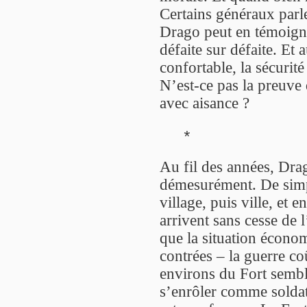
Certains généraux parl
Drago peut en témoigne
défaite sur défaite. Et 
confortable, la sécurit
N’est-ce pas la preuve
avec aisance ?
*
Au fil des années, Drag
démesurément. De simple
village, puis ville, et
arrivent sans cesse de 
que la situation économ
contrées – la guerre co
environs du Fort sembl
s’enrôler comme soldat 