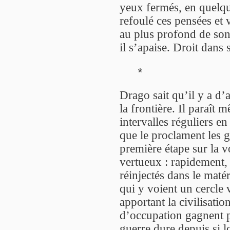
yeux fermés, en quelque
refoulé ces pensées et 
au plus profond de son 
il s’apaise. Droit dans 
*
Drago sait qu’il y a d’
la frontière. Il paraît
intervalles réguliers en
que le proclament les g
première étape sur la v
vertueux : rapidement,
réinjectés dans le matéri
qui y voient un cercle 
apportant la civilisatio
d’occupation gagnent p
guerre dure depuis si 