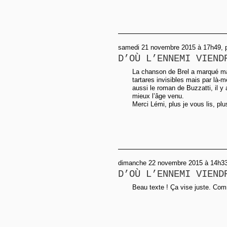
samedi 21 novembre 2015 à 17h49, p
D’OÙ L’ENNEMI VIEND
La chanson de Brel a marqué ma
tartares invisibles mais par là-m
aussi le roman de Buzzatti, il 
mieux l’âge venu.
Merci Lémi, plus je vous lis, plus
dimanche 22 novembre 2015 à 14h33,
D’OÙ L’ENNEMI VIEND
Beau texte ! Ça vise juste. Com