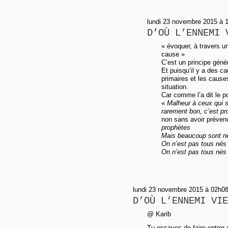
lundi 23 novembre 2015 à 1
D’OÙ L’ENNEMI 
« évoquer, à travers u
cause »
C’est un principe génér
Et puisqu’il y a des ca
primaires et les caus
situation.
Car comme l’a dit le p
«
Malheur à ceux qui s
rarement bon, c’est pr
non sans avoir prévenu
prophètes
Mais beaucoup sont né
On n’est pas tous nés 
On n’est pas tous nés p
lundi 23 novembre 2015 à 02h08
D’OÙ L’ENNEMI VIE
@ Karib
Tu essayes de faire entrer 