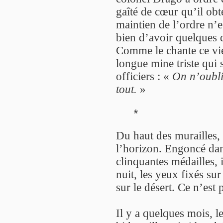
gaîté de cœur qu’il obt
maintien de l’ordre n’es
bien d’avoir quelques d
Comme le chante ce vieil
longue mine triste qui 
officiers : «
On n’oublie
tout.
»
*
Du haut des murailles,
l’horizon. Engoncé dan
clinquantes médailles, i
nuit, les yeux fixés su
sur le désert. Ce n’est
Il y a quelques mois, 