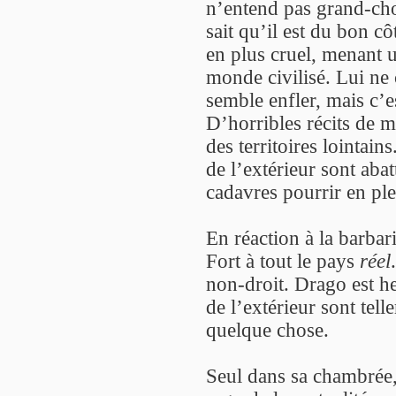
n’entend pas grand-cho
sait qu’il est du bon c
en plus cruel, menant 
monde civilisé. Lui n
semble enfler, mais c’e
D’horribles récits de 
des territoires lointains
de l’extérieur sont abat
cadavres pourrir en pl
En réaction à la barbar
Fort à tout le pays
réel
non-droit. Drago est h
de l’extérieur sont tel
quelque chose.
Seul dans sa chambrée,