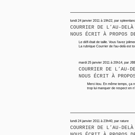
lundi 24 janvier 2011 à 19h22, par spleenlan
COURRIER DE L’AU-DELÀ
NOUS ÉCRIT À PROPOS D
Le défi était de taille. Vous l’avez jolime
La rubrique Courrier de l’au-delà est t
mardi 25 janvier 2011 à 20h14, par JB
COURRIER DE L’AU-D
NOUS ÉCRIT À PROPO
Merci itou. En même temps, ça n
trop lui manquer de respect en n’
lundi 24 janvier 2011 à 23h40, par rature
COURRIER DE L’AU-DELÀ
NOUS ÉCRIT À PROPOS D