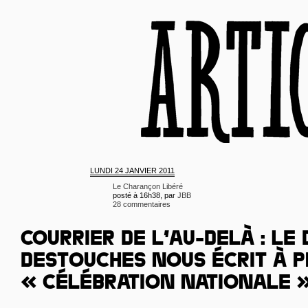
LUNDI
24 JANVIER 2011
Le Charançon Libéré
posté à 16h38, par
JBB
28 commentaires
COURRIER DE L’AU-DELÀ : LE
DESTOUCHES NOUS ÉCRIT À 
« CÉLÉBRATION NATIONALE 