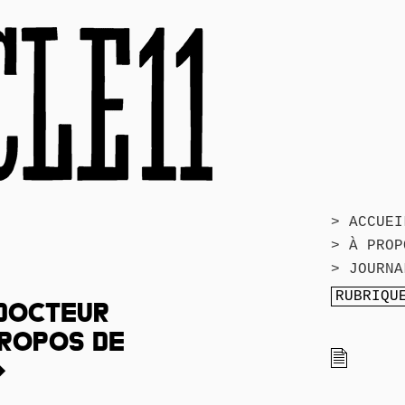
> ACCUEI
> À PROP
> JOURNA
 DOCTEUR
PROPOS DE
»