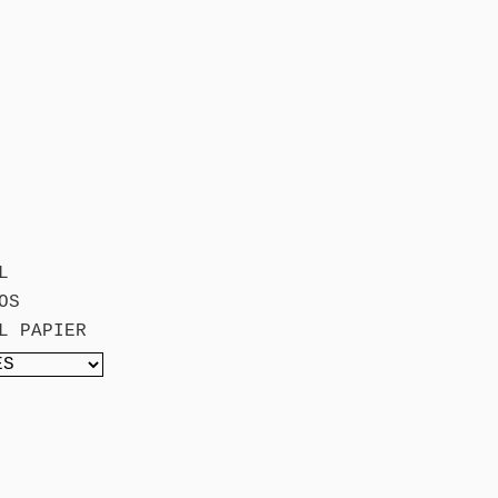
L
OS
L PAPIER