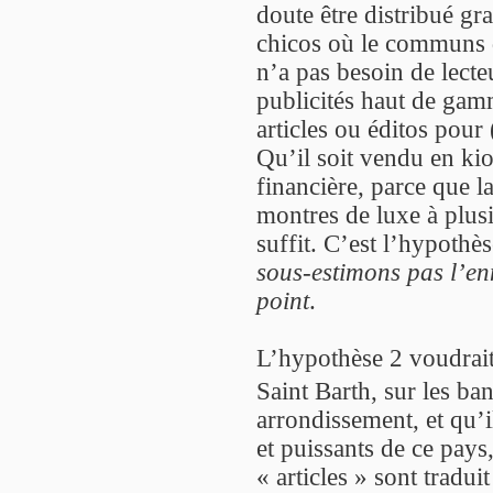
doute être distribué g
chicos où le communs
n’a pas besoin de lecteu
publicités haut de ga
articles ou éditos pour
Qu’il soit vendu en ki
financière, parce que l
montres de luxe à plusi
suffit. C’est l’hypothè
sous-estimons pas l’en
point
.
L’hypothèse 2 voudrai
Saint Barth, sur les ba
arrondissement, et qu’i
et puissants de ce pays
« articles » sont tradu