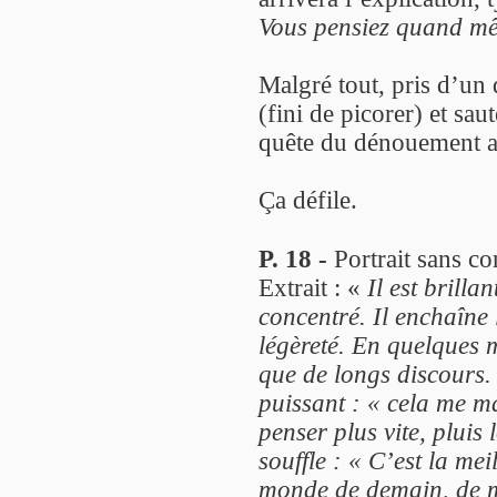
Vous pensiez quand mê
Malgré tout, pris d’un 
(fini de picorer) et sa
quête du dénouement a
Ça défile.
P. 18 -
Portrait sans c
Extrait : «
Il est brilla
concentré. Il enchaîne
légèreté. En quelques 
que de longs discours.
puissant : « cela me m
penser plus vite, pluis
souffle : « C’est la mei
monde de demain, de m