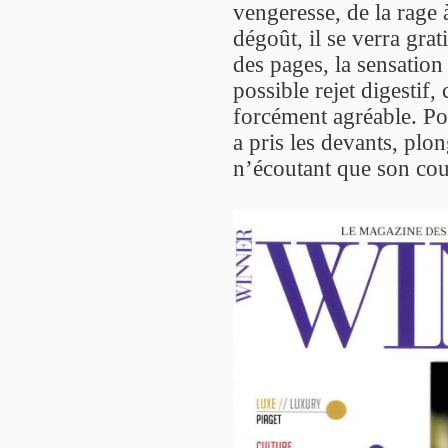
vengeresse, de la rage 
dégoût, il se verra grat
des pages, la sensation
possible rejet digestif
forcément agréable. Pou
a pris les devants, plon
n’écoutant que son cou