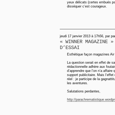
yeux délicats (certes embués par 
disséquer c’est courageux.
jeudi 17 janvier 2013 à 17h56, par p
« WINNER MAGAZINE »
D’ESSAI
Esthétique façon magazines Air
La question serait en effet de sa
rédactionnelle adhère aux foutaise
d’apprendre que l’on n’a affaire
support publicitaire. Mais l’effet
réel : je participe de la gagnatt
les aventures.
Salutations perdantes,
http://parachrematistique.wordpr