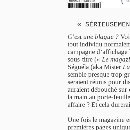
« SÉRIEUSEMEN
C’est une blague ?
Voil
tout individu normalem
campagne d’affichage 
sous-titre («
Le magazi
Séguéla (aka Mister
La
semble presque trop gr
seraient réunis pour di
auraient débouché sur 
la main au porte-feuille
affaire ? Et cela durer
Une fois le magazine en
premières pages unique