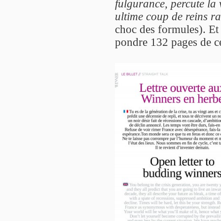
fulgurance, percute la 
ultime coup de reins ra
choc des formules). Et
pondre 132 pages de c