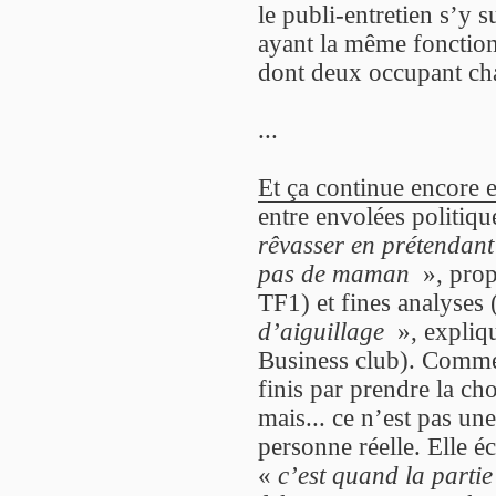
le publi-entretien s’y su
ayant la même fonction
dont deux occupant ch
...
Et ça continue encore 
entre envolées politiqu
rêvasser en prétendant
pas de maman
», prop
TF1) et fines analyses
d’aiguillage
», expliq
Business club). Comme 
finis par prendre la cho
mais... ce n’est pas u
personne réelle. Elle é
«
c’est quand la parti