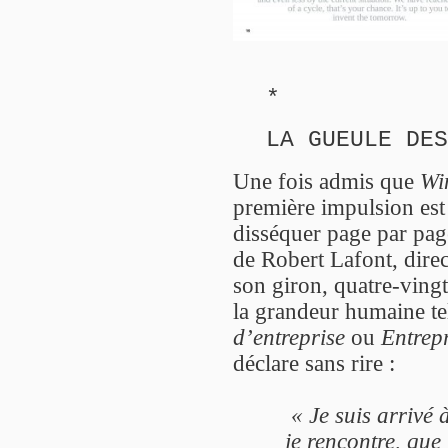
*
LA GUEULE DES
Une fois admis que
Wi
première impulsion est 
disséquer page par pag
de Robert Lafont, dire
son giron, quatre-vingt
la grandeur humaine te
d’entreprise
ou
Entrep
déclare sans rire :
« Je suis arrivé 
je rencontre, que