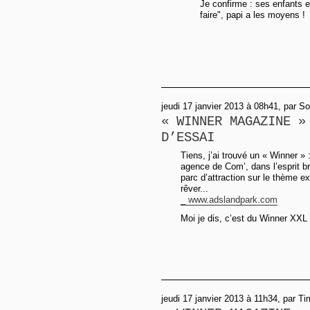
Je confirme : ses enfants e
faire", papi a les moyens !
jeudi 17 janvier 2013 à 08h41, par So
« WINNER MAGAZINE »
D’ESSAI
Tiens, j’ai trouvé un « Winner » 
agence de Com’, dans l’esprit br
parc d’attraction sur le thème exc
rêver...
_ www.adslandpark.com
Moi je dis, c’est du Winner XXL 
jeudi 17 janvier 2013 à 11h34, par T