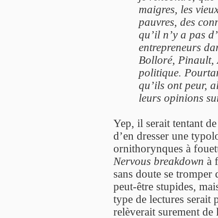
maigres, les vieux
pauvres, des conn
qu’il n’y a pas d
entrepreneurs da
Bolloré, Pinault,
politique. Pourta
qu’ils ont peur, 
leurs opinions su
Yep, il serait tentant de
d’en dresser une typolo
ornithorynques à fouett
Nervous breakdown
à f
sans doute se tromper d
peut-être stupides, mai
type de lectures serait 
relèverait surement de 