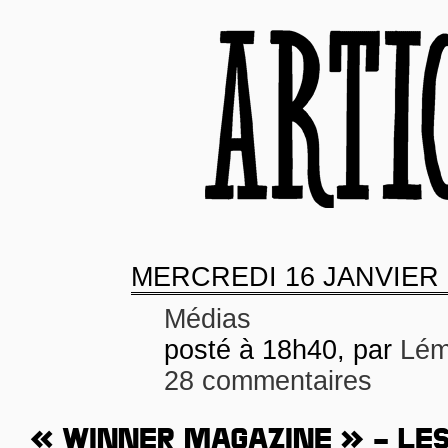
MERCREDI
16 JANVIER 
Médias
posté à 18h40, par
Lém
28 commentaires
« WINNER MAGAZINE » – LE