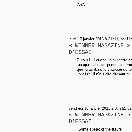
GoG
jeudi 17 janvier 2013 à 21h11, par Ulr
« WINNER MAGAZINE »
D’ESSAI
Putain ! ! ! quand j’ai vu cette
kiosque habituel, je me suis im
que tu as dans le chapeau de ton 
l’ont fait. Il n’y a décidément p
vendredi 18 janvier 2013 à 07h42, p
« WINNER MAGAZINE »
D’ESSAI
"Some speak of the future