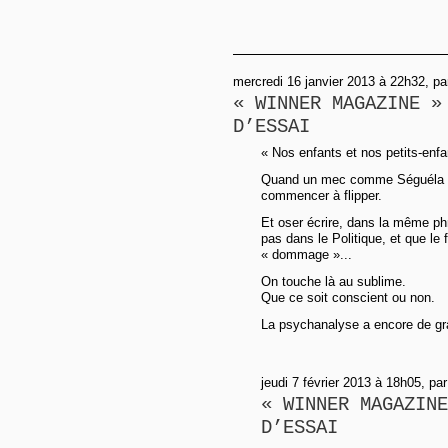
mercredi 16 janvier 2013 à 22h32, pa
« WINNER MAGAZINE »
D’ESSAI
« Nos enfants et nos petits-enfa
Quand un mec comme Séguéla dit
commencer à flipper.
Et oser écrire, dans la même phr
pas dans le Politique, et que le 
« dommage »...
On touche là au sublime.
Que ce soit conscient ou non.
La psychanalyse a encore de gra
jeudi 7 février 2013 à 18h05, pa
« WINNER MAGAZINE
D’ESSAI