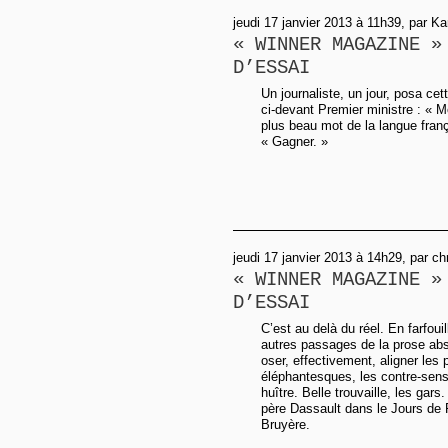
jeudi 17 janvier 2013 à 11h39, par Ka
« WINNER MAGAZINE »
D’ESSAI
Un journaliste, un jour, posa ce
ci-devant Premier ministre : « M
plus beau mot de la langue franç
« Gagner. »
jeudi 17 janvier 2013 à 14h29, par ch
« WINNER MAGAZINE »
D’ESSAI
C’est au delà du réel. En farfoui
autres passages de la prose abs
oser, effectivement, aligner les
éléphantesques, les contre-sen
huître. Belle trouvaille, les gars
père Dassault dans le Jours de 
Bruyère.