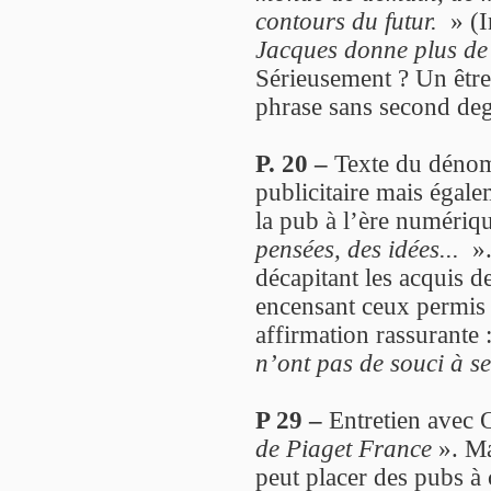
contours du futur.
» (I
Jacques donne plus de 
Sérieusement ? Un être
phrase sans second deg
P. 20 –
Texte du dénom
publicitaire mais égal
la pub à l’ère numériq
pensées, des idées...
».
décapitant les acquis d
encensant ceux permis 
affirmation rassurante 
n’ont pas de souci à se
P 29 –
Entretien avec O
de Piaget France
». M
peut placer des pubs à