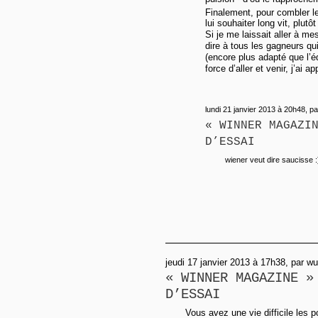
Finalement, pour combler l
lui souhaiter long vit, plutô
Si je me laissait aller à me
dire à tous les gagneurs qui
(encore plus adapté que l’éq
force d’aller et venir, j’ai a
lundi 21 janvier 2013 à 20h48, p
« WINNER MAGAZI
D’ESSAI
wiener veut dire saucisse :
jeudi 17 janvier 2013 à 17h38, par w
« WINNER MAGAZINE »
D’ESSAI
Vous avez une vie difficile les p