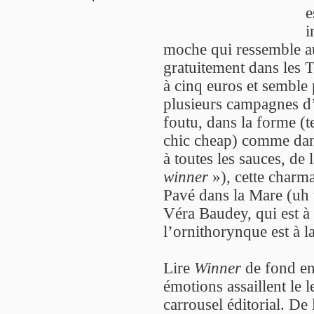
e
i
moche qui ressemble a
gratuitement dans les 
à cinq euros et semble 
plusieurs campagnes d’
foutu, dans la forme (
chic cheap) comme dans
à toutes les sauces, de 
winner
»), cette charma
Pavé dans la Mare (uh u
Véra Baudey, qui est à 
l’ornithorynque est à l
Lire
Winner
de fond en
émotions assaillent le 
carrousel éditorial. De l