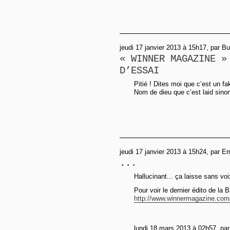
jeudi 17 janvier 2013 à 15h17, par B
« WINNER MAGAZINE »
D’ESSAI
Pitié ! Dites moi que c’est un f
Nom de dieu que c’est laid sino
jeudi 17 janvier 2013 à 15h24, par 
...
Hallucinant... ça laisse sans voi
Pour voir le dernier édito de la B
http://www.winnermagazine.com/
lundi 18 mars 2013 à 02h57, par