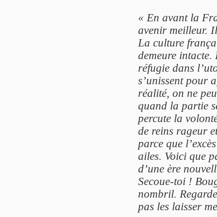
« En avant la Fra
avenir meilleur. I
La culture frança
demeure intacte. 
réfugie dans l’ut
s’unissent pour a
réalité, on ne peu
quand la partie 
percute la volont
de reins rageur et
parce que l’excès
ailes. Voici que 
d’une ère nouvell
Secoue-toi ! Boug
nombril. Regarde 
pas les laisser m