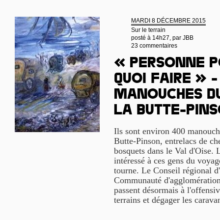
MARDI 8 DÉCEMBRE 2015
Sur le terrain
posté à 14h27, par
JBB
23 commentaires
« Personne p
quoi faire » -
manouches du
la Butte-Pin
Ils sont environ 400 manouches
Butte-Pinson, entrelacs de che
bosquets dans le Val d'Oise. 
intéressé à ces gens du voyag
tourne. Le Conseil régional d'
Communauté d'agglomération
passent désormais à l'offensiv
terrains et dégager les carav