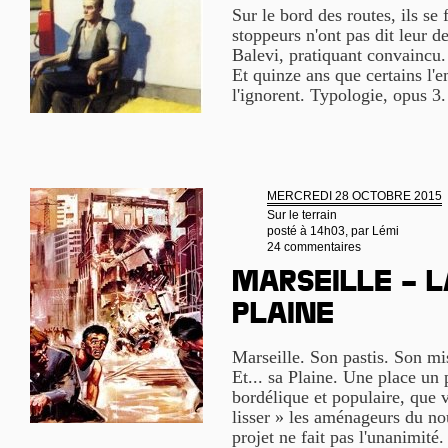
Sur le bord des routes, ils se 
stoppeurs n'ont pas dit leur d
Balevi, pratiquant convaincu. 
Et quinze ans que certains l'
l'ignorent. Typologie, opus 3
MERCREDI 28 OCTOBRE 2015
Sur le terrain
posté à 14h03, par
Lémi
24 commentaires
Marseille – l
Plaine
Marseille. Son pastis. Son m
Et... sa Plaine. Une place un 
bordélique et populaire, que v
lisser » les aménageurs du 
projet ne fait pas l'unanimité