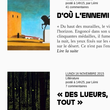
posté à 14h15, par
Lémi
41 commentaires
D’où l’ennemi
« Du haut des murailles, le 
l'horizon. Engoncé dans son u
clinquantes médailles, il fume
la nuit, les yeux fixés sur le
sur le désert. Ce n'est pas l'
Lire la suite
LUNDI 16 NOVEMBRE 2015
Littérature
posté à 14h25, par
Lémi
7 commentaires
« Des lueurs,
tout »