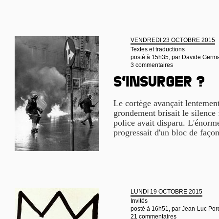
VENDREDI 23 OCTOBRE 2015
Textes et traductions
posté à 15h35, par
Davide German
3 commentaires
S’insurger ?
Le cortège avançait lentemen
grondement brisait le silence 
police avait disparu. L'énorm
progressait d'un bloc de façon
LUNDI 19 OCTOBRE 2015
Invités
posté à 16h51, par
Jean-Luc Por
21 commentaires