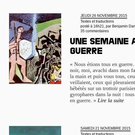
JEUDI 26 NOVEMBRE 2015
Textes et traductions
posté à 16h21, par
Benjamin Da
35 commentaires
Une semaine 
guerre
« Nous étions tous en guerre.
noir, moi, avachi dans mon fa
la main et puis vous tous, ce
veillaient, ceux qui pleuraien
hébétés sur un trottoir parisie
gyrophares dans la nuit : to
en guerre. »
Lire la suite
SAMEDI 21 NOVEMBRE 2015
Textes et traductions