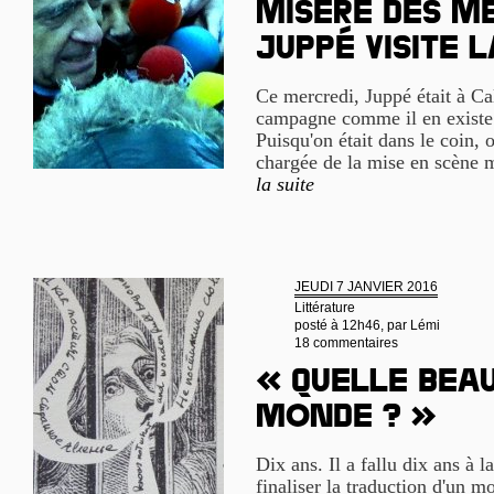
Misère des mé
Juppé visite 
Ce mercredi, Juppé était à C
campagne comme il en existe d
Puisqu'on était dans le coin, o
chargée de la mise en scène m
la suite
JEUDI 7 JANVIER 2016
Littérature
posté à 12h46, par
Lémi
18 commentaires
« Quelle bea
monde ? »
Dix ans. Il a fallu dix ans à 
finaliser la traduction d'un m