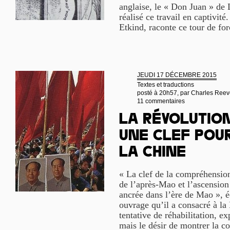
anglaise, le « Don Juan » de L
réalisé ce travail en captivité
Etkind, raconte ce tour de forc
JEUDI 17 DÉCEMBRE 2015
Textes et traductions
posté à 20h57, par
Charles Reev
11 commentaires
La Révolution
une clef pou
la Chine
« La clef de la compréhensio
de l’après-Mao et l’ascensio
ancrée dans l’ère de Mao », é
ouvrage qu’il a consacré à la 
tentative de réhabilitation, e
mais le désir de montrer la co