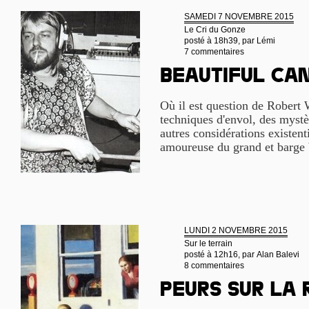
SAMEDI 7 NOVEMBRE 2015
Le Cri du Gonze
posté à 18h39, par
Lémi
7 commentaires
Beautiful ca
Où il est question de Robert 
techniques d'envol, des mystè
autres considérations existenti
amoureuse du grand et barge 
LUNDI 2 NOVEMBRE 2015
Sur le terrain
posté à 12h16, par
Alan Balevi
8 commentaires
Peurs sur la 