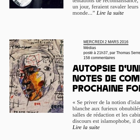
tentations de reconnaissance,
un jour, feraient ravaler leurs
monde...”
Lire la suite
MERCREDI 2 MARS 2016
Médias
posté à 21h37, par
Thomas Serr
158 commentaires
Autopsie d’un
notes de com
prochaine fo
« Se priver de la notion d'isla
blanche aux furieux obnubilés 
salles de rédaction et les cab
discours est islamophobe, il d
Lire la suite