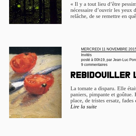
« Il y a tout lieu d’être pessi
nécessaire d’ouvrir les yeux d
relâche, de se remettre en quê
MERCREDI 11 NOVEMBRE 201
Invités
posté à 00h19, par
Jean-Luc Por
9 commentaires
Rebidouiller
La tomate a disparu. Elle étai
paniers, pimpante et goûtue. E
place, de tristes ersatz, fades 
Lire la suite