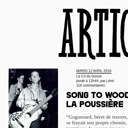
MARDI 12 AVRIL 2016
Le Cri du Gonze
posté à 12h44, par
Lémi
116 commentaires
Song to Wood
la poussière
“Goguenard, béret de travers
se frayait son propre chemin,