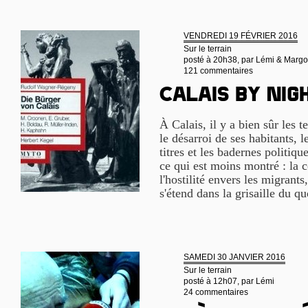
VENDREDI 19 FÉVRIER 2016
Sur le terrain
posté à 20h38, par
Lémi & Margo
121 commentaires
Calais by nig
À Calais, il y a bien sûr les t
le désarroi de ses habitants, l
titres et les badernes politiqu
ce qui est moins montré : la 
l'hostilité envers les migrants
s'étend dans la grisaille du q
SAMEDI 30 JANVIER 2016
Sur le terrain
posté à 12h07, par
Lémi
24 commentaires