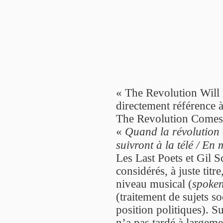
« The Revolution Will N
directement référence 
The Revolution Comes »
«
Quand la révolution é
suivront à la télé / En
Les Last Poets et Gil 
considérés, à juste tit
niveau musical (
spoke
(traitement de sujets s
position politiques). S
n’a pas tardé à largemen