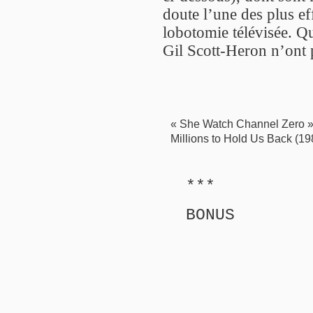
doute l’une des plus ef
lobotomie télévisée. Qu
Gil Scott-Heron n’ont p
« She Watch Channel Zero » 
Millions to Hold Us Back (19
***
BONUS