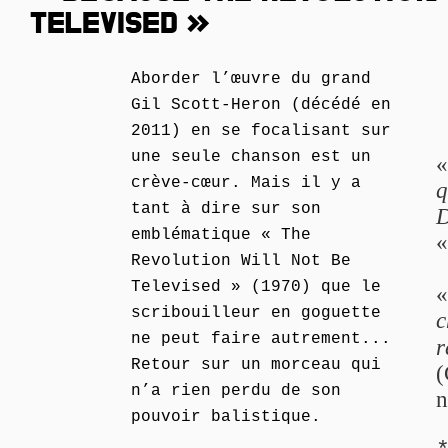
TELEVISED »
Aborder l’œuvre du grand
Gil Scott-Heron (décédé en
2011) en se focalisant sur
une seule chanson est un
crève-cœur. Mais il y a
q
tant à dire sur son
D
emblématique « The
«
Revolution Will Not Be
Televised » (1970) que le
scribouilleur en goguette
c
ne peut faire autrement...
r
Retour sur un morceau qui
(
n’a rien perdu de son
n
pouvoir balistique.