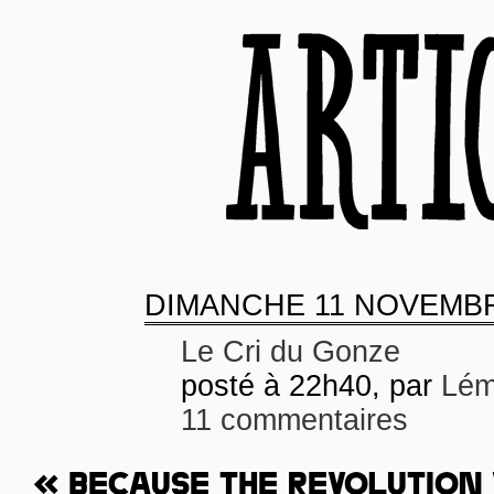
DIMANCHE
11 NOVEMBR
Le Cri du Gonze
posté à 22h40, par
Lém
11 commentaires
« BECAUSE THE REVOLUTION 