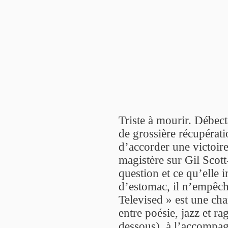
Triste à mourir. Débect
de grossière récupérati
d’accorder une victoire 
magistère sur Gil Scot
question et ce qu’elle i
d’estomac, il n’empêc
Televised » est une ch
entre poésie, jazz et ra
dessous), à l’accompa