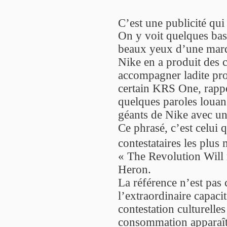
C’est une publicité qui
On y voit quelques bask
beaux yeux d’une marq
Nike en a produit des 
accompagner ladite prop
certain KRS One, rappe
quelques paroles loua
géants de Nike avec u
Ce phrasé, c’est celui 
contestataires les plus
« The Revolution Will n
Heron.
La référence n’est pas 
l’extraordinaire capaci
contestation culturelles
consommation apparaît 