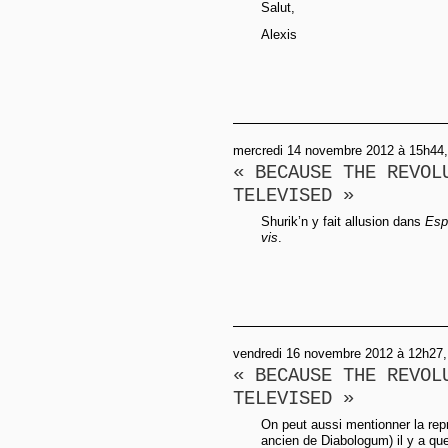
Salut,
Alexis
mercredi 14 novembre 2012 à 15h44
« BECAUSE THE REVOL
TELEVISED »
Shurik’n y fait allusion dans
Esp
vis
.
vendredi 16 novembre 2012 à 12h27,
« BECAUSE THE REVOL
TELEVISED »
On peut aussi mentionner la rep
ancien de Diabologum) il y a qu