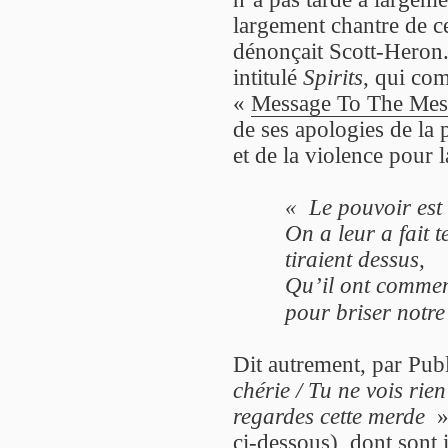
largement chantre de 
dénonçait Scott-Heron.
intitulé
Spirits
, qui co
«
Message To The Mes
de ses apologies de la
et de la violence pour l
«
Le pouvoir est 
On a leur a fait 
tiraient dessus,
Qu’il ont commenc
pour briser notre
Dit autrement, par Pub
chérie / Tu ne vois rie
regardes cette merde
»
ci-dessous), dont sont 