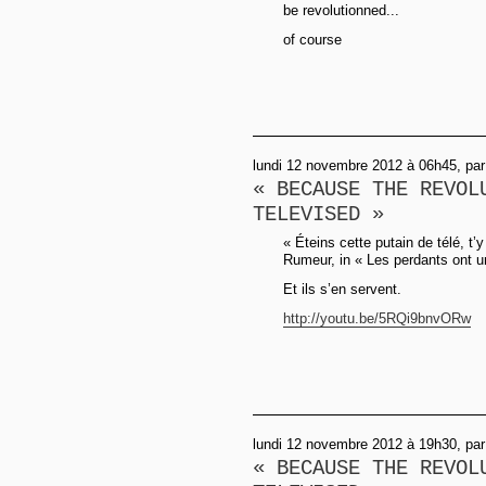
be revolutionned...
of course
lundi 12 novembre 2012 à 06h45, par
« BECAUSE THE REVOL
TELEVISED »
« Éteins cette putain de télé, t’
Rumeur, in « Les perdants ont u
Et ils s’en servent.
http://youtu.be/5RQi9bnvORw
lundi 12 novembre 2012 à 19h30, par
« BECAUSE THE REVOL