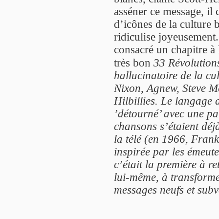
asséner ce message, il
d’icônes de la culture 
ridiculise joyeusement
consacré un chapitre à
très bon
33 Révolution
hallucinatoire de la cu
Nixon, Agnew, Steve Mc
Hilbillies. Le langage d
’détourné’ avec une par
chansons s’étaient déj
la télé (en 1966, Fra
inspirée par les émeut
c’était la première à r
lui-même, à transforme
messages neufs et subv