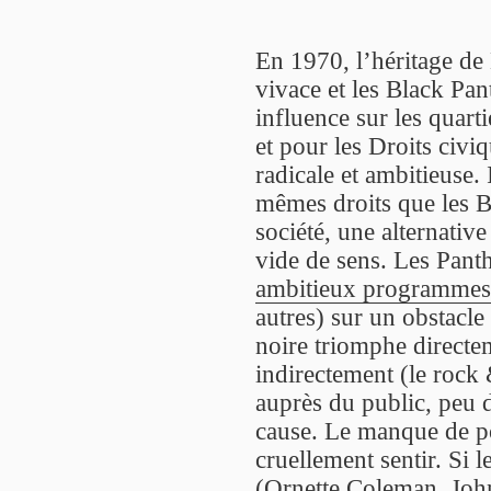
En 1970, l’héritage de
vivace et les Black Pan
influence sur les quart
et pour les Droits civi
radicale et ambitieuse. 
mêmes droits que les B
société, une alternative
vide de sens. Les Pant
ambitieux programmes
autres) sur un obstacl
noire triomphe directe
indirectement (le rock 
auprès du public, peu d
cause. Le manque de po
cruellement sentir. Si 
(Ornette Coleman, Joh