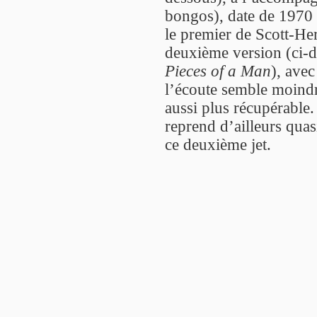
bongos), date de 1970
le premier de Scott-He
deuxième version (ci-de
Pieces of a Man
), avec
l’écoute semble moindr
aussi plus récupérable
reprend d’ailleurs quas
ce deuxième jet.