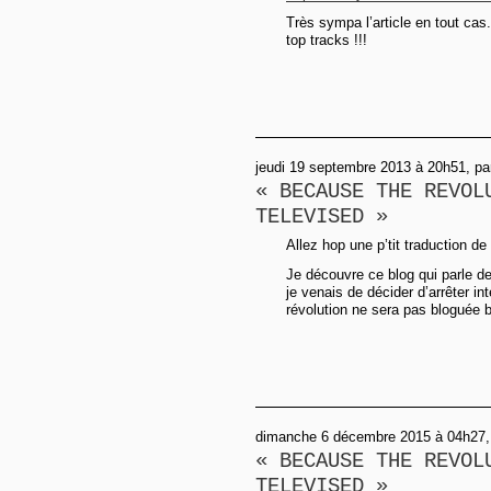
Très sympa l’article en tout ca
top tracks !!!
jeudi 19 septembre 2013 à 20h51, pa
« BECAUSE THE REVOL
TELEVISED »
Allez hop une p’tit traduction de
Je découvre ce blog qui parle d
je venais de décider d’arrêter in
révolution ne sera pas bloguée br
dimanche 6 décembre 2015 à 04h27, 
« BECAUSE THE REVOL
TELEVISED »