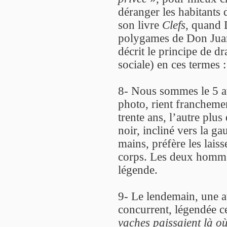
déranger les habitants 
son livre
Clefs
, quand 
polygames de Don Jua
décrit le principe de d
sociale) en ces termes 
8- Nous sommes le 5 a
photo, rient franchemen
trente ans, l’autre plus
noir, incliné vers la ga
mains, préfère les lais
corps. Les deux hommes 
légende.
9- Le lendemain, une a
concurrent, légendée ce
vaches paissaient là où 