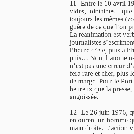
11- Entre le 10 avril 1
vides, lointaines – qu
toujours les mêmes (z
guère de ce que l’on p
La réanimation est ver
journalistes s’escriment
l’heure d’été, puis à l’
puis… Non, l’atome ne 
n’est pas une erreur d’
fera rare et cher, plus
de marge. Pour le Port 
heureux que la presse, à
angoissée.
12- Le 26 juin 1976, qu
entourent un homme qui
main droite. L’action vi