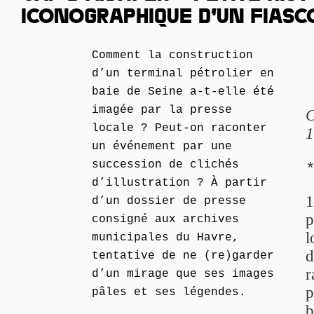
ICONOGRAPHIQUE D’UN FIASC
Comment la construction
d’un terminal pétrolier en
baie de Seine a-t-elle été
imagée par la presse
C
locale ? Peut-on raconter
1
un événement par une
succession de clichés
d’illustration ? À partir
1
d’un dossier de presse
p
consigné aux archives
l
municipales du Havre,
d
tentative de ne (re)garder
r
d’un mirage que ses images
p
pâles et ses légendes.
b