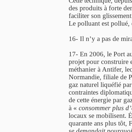
Cette technique, depuis
des produits à forte den
faciliter son glissement
Le polluant est pollué
16- Il n’y a pas de mir
17- En 2006, le Port 
projet pour construire 
méthanier à Antifer, le
Normandie, filiale de P
gaz naturel liquéfié pa
contraintes diplomatiqu
de cette énergie par ga
à «
consommer plus d’é
locaux se mobilisent. É
quarante ans plus tôt,
se demandait pourquoi 