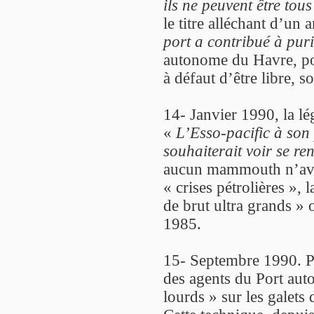
ils ne peuvent être tous
le titre alléchant d’un a
port a contribué à puri
autonome du Havre, pour
à défaut d’être libre, 
14- Janvier 1990, la lé
«
L’Esso-pacific à son
souhaiterait voir se re
aucun mammouth n’avait
« crises pétrolières », 
de brut ultra grands » o
1985.
15- Septembre 1990. P
des agents du Port aut
lourds » sur les galets 