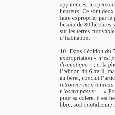
apparences, les personn
heureux. Ce sont deux p
faire exproprier par le 
besoin de 80 hectares 
sur les terres cultivab
d’habitation.
10- Dans l’édition du 5 
expropriation «
n’est p
dramatique
» ; et la ph
l’édition du 6 avril,
au béret, conclut l’arti
retrouver mon taureau 
n’osera passer…
» Pou
pour sa colère, il est h
libre, soit quotidienne 