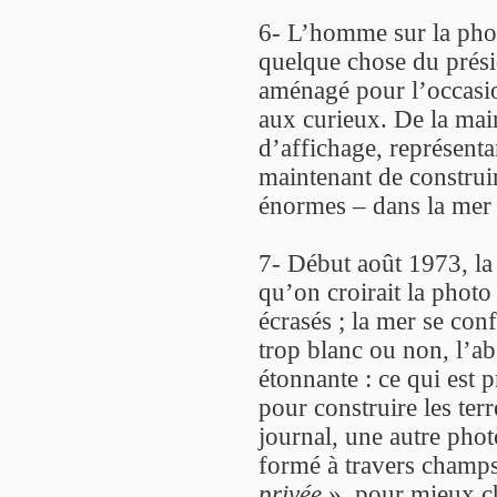
6- L’homme sur la photo 
quelque chose du prés
aménagé pour l’occasio
aux curieux. De la mai
d’affichage, représenta
maintenant de construi
énormes – dans la mer
7- Début août 1973, la 
qu’on croirait la photo
écrasés ; la mer se conf
trop blanc ou non, l’ab
étonnante : ce qui est p
pour construire les ter
journal, une autre phot
formé à travers champs
privée
», pour mieux ch