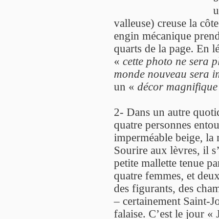
u
valleuse) creuse la côte
engin mécanique prend 
quarts de la page. En 
«
cette photo ne sera 
monde nouveau sera i
un «
décor magnifique
2- Dans un autre quotid
quatre personnes ento
imperméable beige, la 
Sourire aux lèvres, il 
petite mallette tenue 
quatre femmes, et deux
des figurants, des cham
– certainement Saint-J
falaise. C’est le jour « 