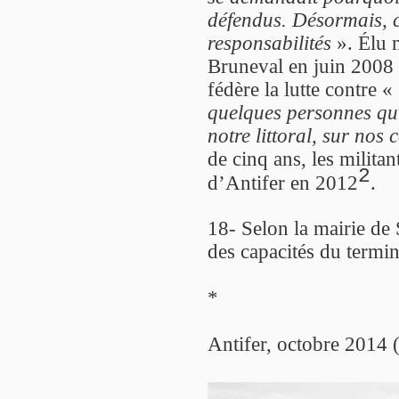
défendus. Désormais, c
responsabilités
». Élu m
Bruneval en juin 2008 p
fédère la lutte contre «
quelques personnes qui
notre littoral, sur no
de cinq ans, les militan
2
d’Antifer en 2012
.
18- Selon la mairie de
des capacités du termina
*
Antifer, octobre 2014 (