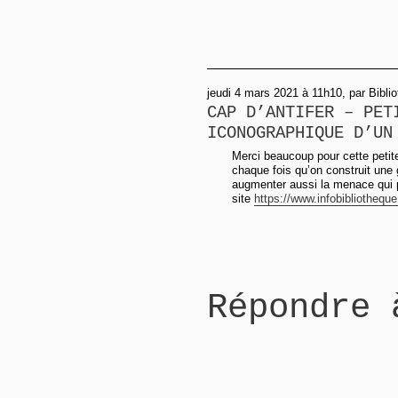
jeudi 4 mars 2021 à 11h10, par Bibl
CAP D’ANTIFER – PET
ICONOGRAPHIQUE D’UN
Merci beaucoup pour cette petite 
chaque fois qu’on construit une 
augmenter aussi la menace qui pè
site
https://www.infobibliotheque
Répondre 