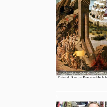
Portrait de Dante par Domenico di Micheli
1