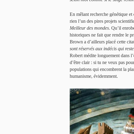
En mêlant recherche génétique et 
rien l’un des pires projets scienti
Meilleur des mondes
. Qu’il enrob
historiques ne fait que rendre le 
Brown a d’ailleurs placé cette cit
sont réservés aux indécis qui rest
Robert médite longuement dans l’é
d’être clair : si tu ne veux pas pou
populations qui encombrent la pla
humanisme, évidemment.