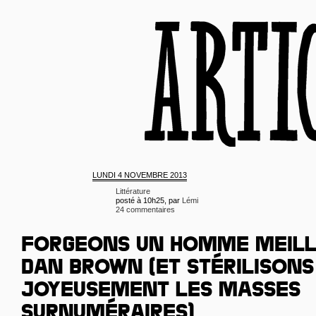
LUNDI
4 NOVEMBRE 2013
Littérature
posté à 10h25, par
Lémi
24 commentaires
FORGEONS UN HOMME MEILL
DAN BROWN (ET STÉRILISONS
JOYEUSEMENT LES MASSES
SURNUMÉRAIRES)