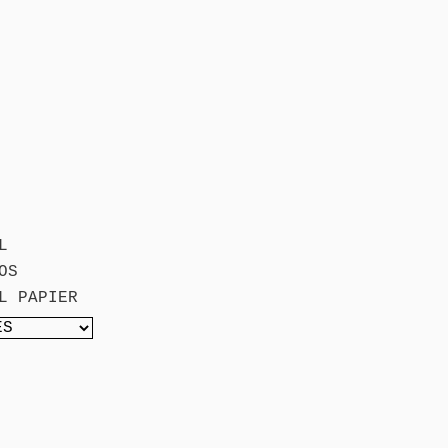
L
OS
L PAPIER