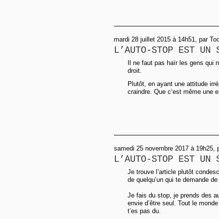
mardi 28 juillet 2015 à 14h51, par To
L’AUTO-STOP EST UN 
Il ne faut pas haïr les gens qui
droit.
Plutôt, en ayant une attitude irré
craindre. Que c’est même une ex
samedi 25 novembre 2017 à 19h25, p
L’AUTO-STOP EST UN 
Je trouve l’article plutôt conde
de quelqu’un qui te demande de l
Je fais du stop, je prends des aut
envie d’être seul. Tout le monde
t’es pas du.