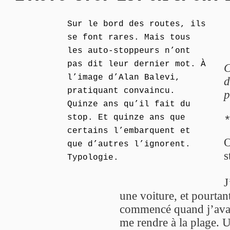
Sur le bord des routes, ils
se font rares. Mais tous
les auto-stoppeurs n’ont
pas dit leur dernier mot. À
C
l’image d’Alan Balevi,
d
pratiquant convaincu.
p
Quinze ans qu’il fait du
stop. Et quinze ans que
certains l’embarquent et
O
que d’autres l’ignorent.
s
Typologie.
J
une voiture, et pourtan
commencé quand j’avais 
me rendre à la plage. Un