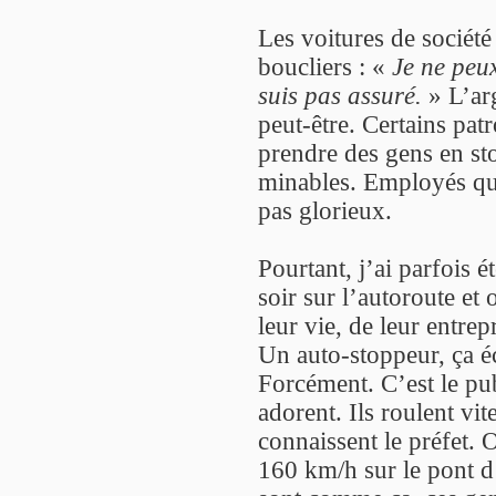
Les voitures de société
boucliers : «
Je ne peux
suis pas assuré.
» L’ar
peut-être. Certains pat
prendre des gens en st
minables. Employés qui
pas glorieux.
Pourtant, j’ai parfois é
soir sur l’autoroute et 
leur vie, de leur entrep
Un auto-stoppeur, ça éc
Forcément. C’est le pub
adorent. Ils roulent vit
connaissent le préfet. O
160 km/h sur le pont d’