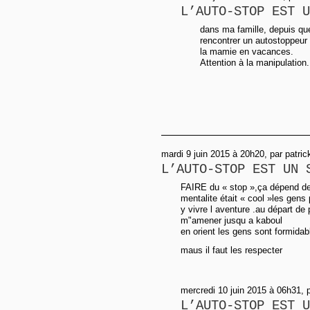
L’AUTO-STOP EST U
dans ma famille, depuis que
rencontrer un autostoppeur
la mamie en vacances.
Attention à la manipulation.
mardi 9 juin 2015 à 20h20, par patr
L’AUTO-STOP EST UN 
FAIRE du « stop »,ça dépend de
mentalite était « cool »les gens
y vivre l aventure .au départ de
m"amener jusqu a kaboul
en orient les gens sont formidab
maus il faut les respecter
mercredi 10 juin 2015 à 06h31, 
L’AUTO-STOP EST U