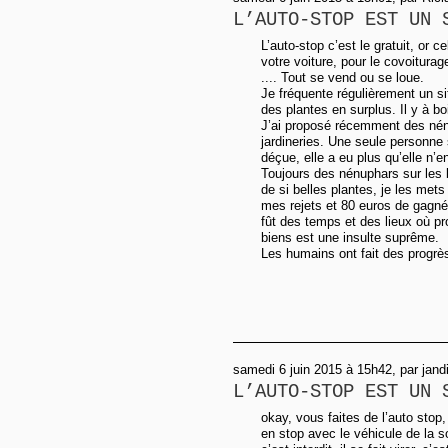
L’AUTO-STOP EST UN 
L’auto-stop c’est le gratuit, or 
votre voiture, pour le covoitura
.... Tout se vend ou se loue.
Je fréquente régulièrement un si
des plantes en surplus. Il y à bo
J’ai proposé récemment des nén
jardineries. Une seule personne s
déçue, elle a eu plus qu’elle n’e
Toujours des nénuphars sur les
de si belles plantes, je les mets
mes rejets et 80 euros de gagnés
fût des temps et des lieux où pr
biens est une insulte suprême.
Les humains ont fait des progrès
samedi 6 juin 2015 à 15h42, par jand
L’AUTO-STOP EST UN 
okay, vous faites de l’auto sto
en stop avec le véhicule de la 