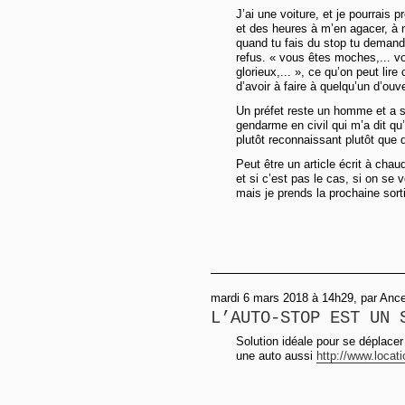
J’ai une voiture, et je pourrais p
et des heures à m’en agacer, à
quand tu fais du stop tu demand
refus. « vous êtes moches,... v
glorieux,... », ce qu’on peut lir
d’avoir à faire à quelqu’un d’ouve
Un préfet reste un homme et a se
gendarme en civil qui m’a dit qu’
plutôt reconnaissant plutôt que 
Peut être un article écrit à chau
et si c’est pas le cas, si on se 
mais je prends la prochaine sort
mardi 6 mars 2018 à 14h29, par Ance
L’AUTO-STOP EST UN 
Solution idéale pour se déplacer
une auto aussi
http://www.locat