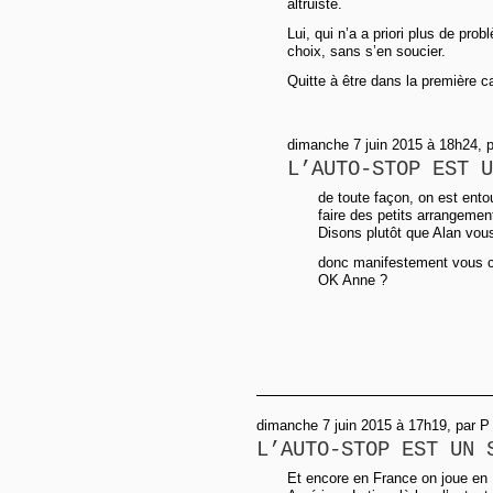
altruiste.
Lui, qui n’a a priori plus de pro
choix, sans s’en soucier.
Quitte à être dans la première ca
dimanche 7 juin 2015 à 18h24, 
L’AUTO-STOP EST U
de toute façon, on est ent
faire des petits arrangement
Disons plutôt que Alan vou
donc manifestement vous co
OK Anne ?
dimanche 7 juin 2015 à 17h19, par P
L’AUTO-STOP EST UN 
Et encore en France on joue en