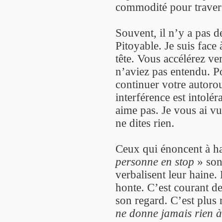
commodité pour travers
Souvent, il n’y a pas d
Pitoyable. Je suis face 
tête. Vous accélérez ve
n’aviez pas entendu. P
continuer votre autorou
interférence est intolé
aime pas. Je vous ai v
ne dites rien.
Ceux qui énoncent à h
personne en stop
» son
verbalisent leur haine
honte. C’est courant d
son regard. C’est plus 
ne donne jamais rien 