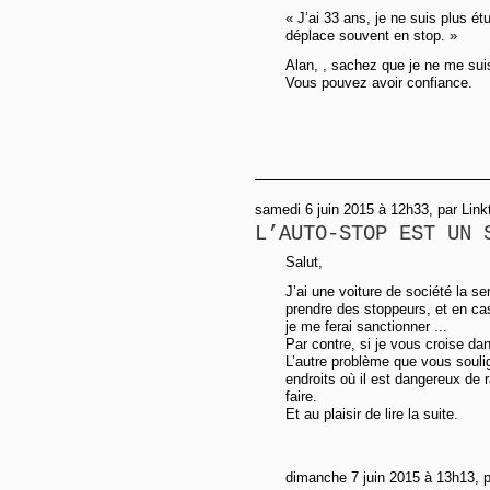
« J’ai 33 ans, je ne suis plus étu
déplace souvent en stop. »
Alan, , sachez que je ne me sui
Vous pouvez avoir confiance.
samedi 6 juin 2015 à 12h33, par Linkt
L’AUTO-STOP EST UN 
Salut,
J’ai une voiture de société la se
prendre des stoppeurs, et en ca
je me ferai sanctionner ...
Par contre, si je vous croise d
L’autre problème que vous souli
endroits où il est dangereux de r
faire.
Et au plaisir de lire la suite.
dimanche 7 juin 2015 à 13h13, p