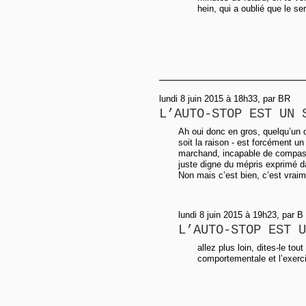
hein, qui a oublié que le se
lundi 8 juin 2015 à 18h33, par BR
L’AUTO-STOP EST UN 
Ah oui donc en gros, quelqu’un q
soit la raison - est forcément u
marchand, incapable de compass
juste digne du mépris exprimé dan
Non mais c’est bien, c’est vraim
lundi 8 juin 2015 à 19h23, par B
L’AUTO-STOP EST U
allez plus loin, dites-le tout
comportementale et l’exerci