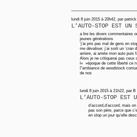
lundi 8 juin 2015 à 20h42, par patr
L’AUTO-STOP EST UN 
a lire les divers commentaires on
jeunes générations
’j’ai pris pas mal de gens en s
me dévaliser, j’ai sorti un ’cran 
arriere, ai arrete mon auto puis fa
Alors je ne critiquerai pas ceux
l« »époque de cette liberté ce n 
l"ambiance de woodstock comu
de nos
lundi 8 juin 2015 à 21h22, par B
L’AUTO-STOP EST U
d’accord,d’accord, mais on
pas son père, parce que c’e
en stop un jour qu’elle des