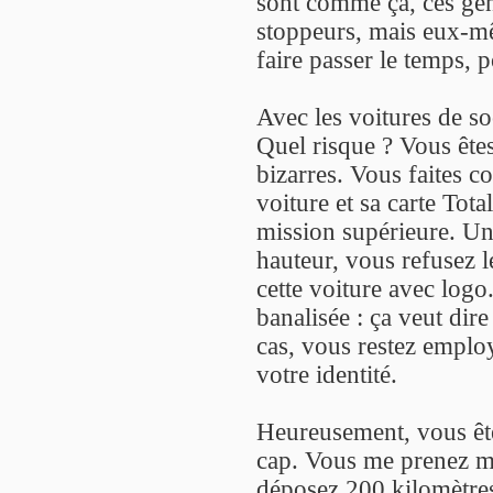
sont comme ça, ces gens
stoppeurs, mais eux-m
faire passer le temps, 
Avec les voitures de so
Quel risque ? Vous ête
bizarres. Vous faites co
voiture et sa carte Tot
mission supérieure. Une
hauteur, vous refusez l
cette voiture avec logo.
banalisée : ça veut dir
cas, vous restez employ
votre identité.
Heureusement, vous êt
cap. Vous me prenez m
déposez 200 kilomètres