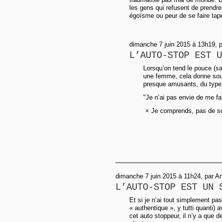
les gens qui refusent de prendre
égoïsme ou peur de se faire tape
dimanche 7 juin 2015 à 13h19, p
L’AUTO-STOP EST U
Lorsqu’on tend le pouce (sa
une femme, cela donne sou
presque amusants, du type
"Je n’ai pas envie de me fai
× Je comprends, pas de so
dimanche 7 juin 2015 à 11h24, par A
L’AUTO-STOP EST UN 
Et si je n’ai tout simplement pa
« authentique », y tutti quanti) 
cet auto stoppeur, il n’y a que d