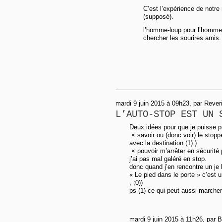
C’est l’expérience de notre 
(supposé).
l’homme-loup pour l’homme 
chercher les sourires amis.
mardi 9 juin 2015 à 09h23, par Rever
L’AUTO-STOP EST UN 
Deux idées pour que je puisse p
× savoir ou (donc voir) le stopp
avec la destination (1) )
× pouvoir m’arrêter en sécurité
j’ai pas mal galéré en stop.
donc quand j’en rencontre un je 
« Le pied dans le porte » c’est
, ;0))
ps (1) ce qui peut aussi marcher 
mardi 9 juin 2015 à 11h26, par B