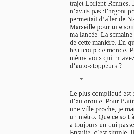
trajet Lorient-Rennes. 
n’avais pas d’argent po
permettait d’aller de N
Marseille pour une soir
ma lancée. La semaine 
de cette manière. En qui
beaucoup de monde. Peu
même vous qui m’avez 
d’auto-stoppeurs ?
*
Le plus compliqué est d
d’autoroute. Pour l’att
une ville proche, je m
un métro. Que ce soit à
a toujours un qui passe
Ensuite, c’est simple. I