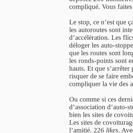
compliqué. Vous faites 
Le stop, ce n’est que ça
les autoroutes sont int
d’accélération. Les fli
déloger les auto-stoppeu
que les routes sont lon
les ronds-points sont e
hauts. Et que s’arrêter
risquer de se faire emb
compliquer la vie des 
Ou comme si ces dernier
d’association d’auto-st
bien les sites de covoitu
Les sites de covoitura
l’amitié. 226
likes
. Ave