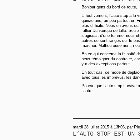
Bonjour gens du bord de route,
Effectivement, l’auto-stop a la 
quinze ans, un peu partout en F
plus difficile. Nous en avons eu
rallier Dunkerque de Lille. Seule
s’agissait d’une femme, nous éti
autres se sont rangés sur le bas
marcher. Malheureusement, nous
En ce qui concerne la frilosité
peux témoigner du contraire, car 
y a des exceptions partout.
En tout cas, ce mode de déplac
avec tous les imprévus, les dang
Pourvu que l’auto-stop survive à 
l’autre.
mardi 28 juillet 2015 à 13h06, par Pie
L’AUTO-STOP EST UN 