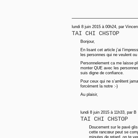
lundi 8 juin 2015 à 00h24, par Vincen
TAI CHI CHSTOP
Bonjour,
En lisant cet article j’ai l’imp
les personnes qui ne veulent ou
Personnelement ca me laisse plut
monter QUE avec les personnes 
suis digne de confiance.
Pour ceux qui ne s’arrêtent jama
forcément la notre :-)
Au plaisir,
lundi 8 juin 2015 à 11h33, par B
TAI CHI CHSTOP
Doucement sur le pavé glis
cette rancœur peut se comp
minutes de retard, on te ve