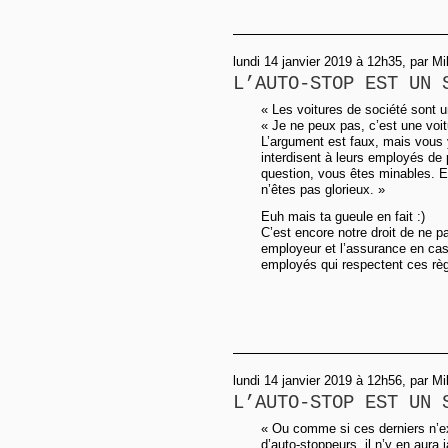
lundi 14 janvier 2019 à 12h35, par M
L’AUTO-STOP EST UN 
« Les voitures de société sont u
« Je ne peux pas, c’est une voit
L’argument est faux, mais vous 
interdisent à leurs employés de
question, vous êtes minables. E
n’êtes pas glorieux. »
Euh mais ta gueule en fait :)
C’est encore notre droit de ne p
employeur et l’assurance en cas 
employés qui respectent ces règ
lundi 14 janvier 2019 à 12h56, par M
L’AUTO-STOP EST UN 
« Ou comme si ces derniers n’exi
d’auto-stoppeurs, il n’y en aura 