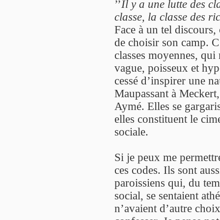
’’
Il y a une lutte des c
classe, la classe des ri
Face à un tel discours, o
de choisir son camp. C’
classes moyennes, qui 
vague, poisseux et hypo
cessé d’inspirer une na
Maupassant à Meckert, 
Aymé. Elles se gargarise
elles constituent le cim
sociale.
Si je peux me permettre
ces codes. Ils sont aus
paroissiens qui, du tem
social, se sentaient a
n’avaient d’autre choix