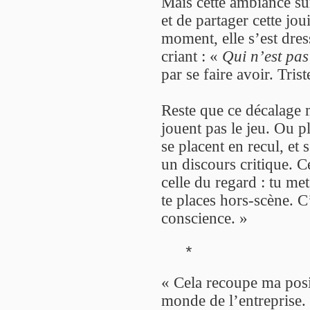
Mais cette ambiance su
et de partager cette jo
moment, elle s’est dre
criant : «
Qui n’est pas
par se faire avoir. Trist
Reste que ce décalage 
jouent pas le jeu. Ou pl
se placent en recul, et
un discours critique. C
celle du regard : tu me
te places hors-scène. C’
conscience. »
*
« Cela recoupe ma posi
monde de l’entreprise. 