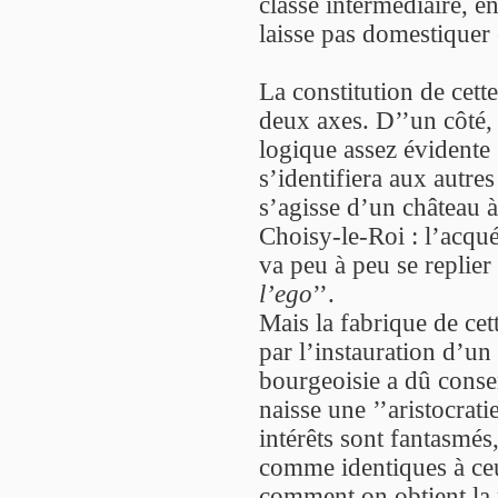
classe intermédiaire, e
laisse pas domestiquer 
La constitution de cett
deux axes. D’’un côté, 
logique assez évidente 
s’identifiera aux autres
s’agisse d’un château 
Choisy-le-Roi : l’acquér
va peu à peu se replier 
l’ego
’’.
Mais la fabrique de cett
par l’instauration d’un
bourgeoisie a dû conse
naisse une ’’aristocrati
intérêts sont fantasmés,
comme identiques à ceu
comment on obtient la p