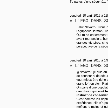
Tu parles d’une sécurité...
vendredi 10 avril 2015 à 12
« L’EGO DANS S
Salut Navarro ! Nous 
l’agrippeur Herman Fus
Oui tu as entièrement 
avant tout sociale, hu
grandes victoires, sino
perspective de la sécur
vendredi 10 avril 2015 à 1
« L’EGO DANS S
@Navarro : je suis au 
de bonheur ni de sécurit
vaut mieux être riche 
grand loft en plein Pa
On parle d’une popula
des choix qui sont l
instinct de conserva
C’est comme les dépres
expérience, elle n’a p
méfient le moins et qui