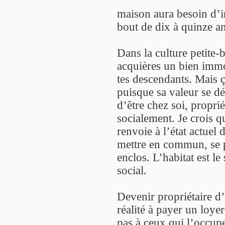
maison aura besoin d’i
bout de dix à quinze an
Dans la culture petite-
acquières un bien immobi
tes descendants. Mais 
puisque sa valeur se dé
d’être chez soi, propriét
socialement. Je crois q
renvoie à l’état actuel 
mettre en commun, se p
enclos. L’habitat est l
social.
Devenir propriétaire d’
réalité à payer un loy
pas à ceux qui l’occupe