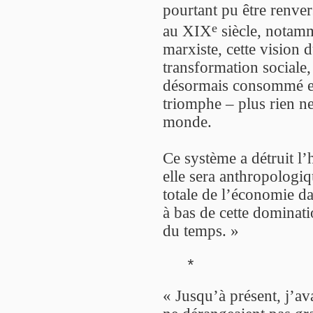
pourtant pu être renver
e
au XIX
siècle, notam
marxiste, cette vision 
transformation sociale,
désormais consommé et 
triomphe – plus rien n
monde.
Ce système a détruit l’
elle sera anthropologiq
totale de l’économie dan
à bas de cette dominati
du temps. »
*
« Jusqu’à présent, j’av