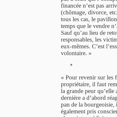
financée n’est pas arr
(chômage, divorce, etc
tous les cas, le pavillo
temps que le vendre n’a
Sauf qu’au lieu de reto
responsables, les victi
eux-mêmes. C’est l’es
volontaire. »
*
« Pour revenir sur les 
propriétaire, il faut 
la grande peur qu’elle 
dernière a d’abord réag
pan de la bourgeoisie, i
également pris conscien