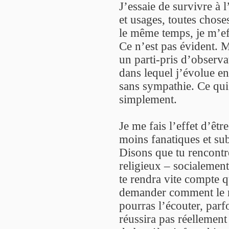
J’essaie de survivre à l
et usages, toutes chose
le même temps, je m’eff
Ce n’est pas évident. M
un parti-pris d’observa
dans lequel j’évolue e
sans sympathie. Ce qui m
simplement.
Je me fais l’effet d’êt
moins fanatiques et sub
Disons que tu rencont
religieux – socialemen
te rendra vite compte q
demander comment le m
pourras l’écouter, parf
réussira pas réellement 