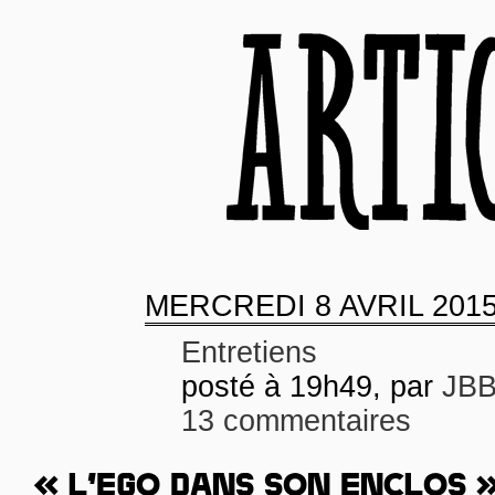
MERCREDI
8 AVRIL 201
Entretiens
posté à 19h49, par
JB
13 commentaires
« L’EGO DANS SON ENCLOS 