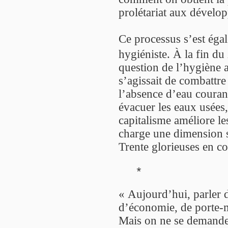
prolétariat aux dévelo
Ce processus s’est égal
hygiéniste. À la fin d
question de l’hygiène a 
s’agissait de combattre 
l’absence d’eau couran
évacuer les eaux usées,
capitalisme améliore le
charge une dimension so
Trente glorieuses en con
*
« Aujourd’hui, parler d
d’économie, de porte-
Mais on ne se demande 