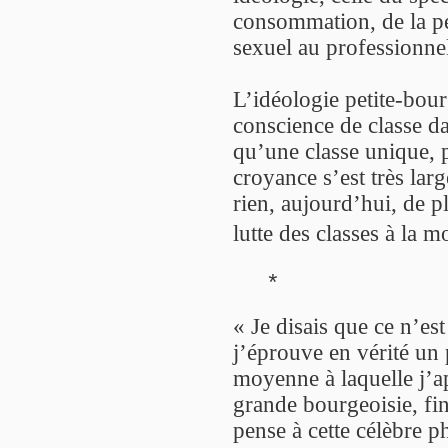
consommation, de la p
sexuel au professionnel
L’idéologie petite-bour
conscience de classe dan
qu’une classe unique, p
croyance s’est très lar
rien, aujourd’hui, de p
lutte des classes à la
*
« Je disais que ce n’est
j’éprouve en vérité un
moyenne à laquelle j’a
grande bourgeoisie, fi
pense à cette célèbre p