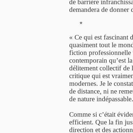
de barrière infranchissa
demandera de donner des
*
« Ce qui est fascinant 
quasiment tout le mond
fiction professionnelle
contemporain qu’est la 
délitement collectif de 
critique qui est vraime
modernes. Je le consta
de distance, ni ne reme
de nature indépassable
Comme si c’était éviden
efficient. Que la fin ju
direction et des action