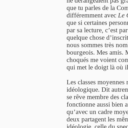
ne dérangeaient pas gr
que tu parles de la Com
différemment avec
Le 
que si certaines perso
par sa lecture, c’est pa
quelque chose d’inscrit
nous sommes très nomb
bourgeois. Mes amis. M
choqués me voient com
qui met le doigt là où i
Les classes moyennes re
idéologique. Dit autre
se rêve membre des cla
fonctionne aussi bien 
qu’avec un cadre moyen
deux partagent les mêm
idéologie, celle du spe