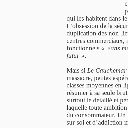
c
p
qui les habitent dans le
L’obsession de la sécuri
duplication des non-lie
centres commerciaux, r
fonctionnels «
sans mé
futur
».
Mais si
Le Cauchemar 
massacre, petites espér
classes moyennes en lig
résumer à sa seule brut
surtout le détaillé et p
laquelle toute ambition 
du consommateur. Un mo
sur soi et d’addiction