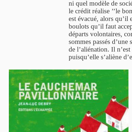
ni quel modèle de socié
le crédit réalise ’’le b
est évacué, alors qu’il 
boulots qu’il faut acce
départs volontaires, c
sommes passés d’une so
de l’aliénation. Il n’e
puisqu’elle s’aliène d’