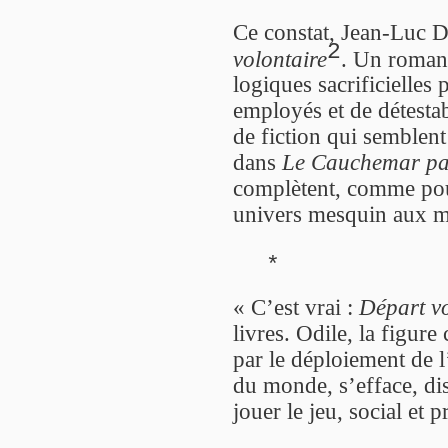
Ce constat, Jean-Luc D
2
volontaire
. Un roman 
logiques sacrificielles
employés et de détesta
de fiction qui semblent 
dans
Le Cauchemar pav
complètent, comme pou
univers mesquin aux m
*
« C’est vrai :
Départ vo
livres. Odile, la figure
par le déploiement de l
du monde, s’efface, dis
jouer le jeu, social et 