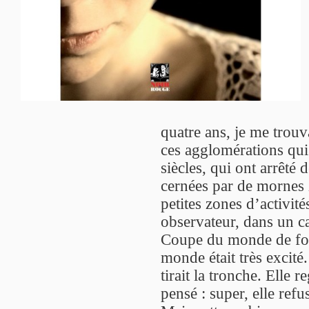
quatre ans, je me trou
ces agglomérations qui 
siècles, qui ont arrêté
cernées par de mornes 
petites zones d’activité
observateur, dans un ca
Coupe du monde de foot
monde était très excité
tirait la tronche. Elle r
pensé : super, elle ref