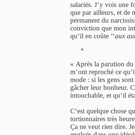
salariés. J’y vois une 
que par ailleurs, et de 
permanent du narcissism
conviction que mon inté
qu’il en coûte ’’
aux au
*
« Après la parution d
m’ont reproché ce qu’i
mode : si les gens sont 
gâcher leur bonheur. C
intouchable, et qu’il éta
C’est quelque chose qui
tortionnaires très heure
Ça ne veut rien dire. 
englués dans une idéolog