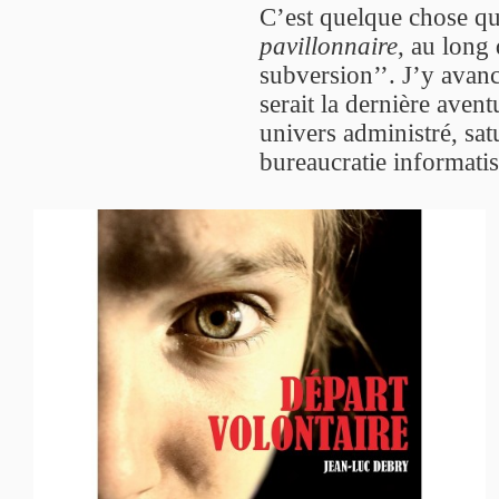
C’est quelque chose q
pavillonnaire
, au long
subversion’’. J’y avan
serait la dernière aven
univers administré, sa
bureaucratie informatis