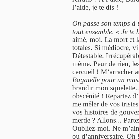
l’aide, je te dis !
On passe son temps à t
tout ensemble. « Je te h
aimé, moi. La mort et la
totales. Si médiocre, vil
Détestable. Irrécupérab
même. Peur de rien, le
cercueil ! M’arracher a
Bagatelle pour un mas
brandir mon squelette..
obscénité ! Repartez d
me mêler de vos tristes
vos histoires de gouver
merde ? Allons... Parte
Oubliez-moi. Ne m’aime
ou d’anniversaire. Oh ! 