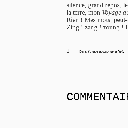
silence, grand repos, l
la terre, mon
Voyage au
Rien ! Mes mots, peut-ê
Zing ! zang ! zoung ! E
1
Dans
Voyage au bout de la Nuit
.
COMMENTAI