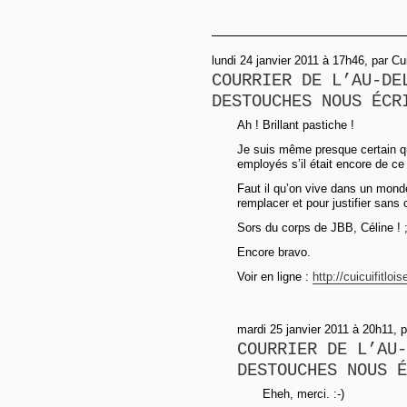
lundi 24 janvier 2011 à 17h46, par Cui 
COURRIER DE L’AU-DE
DESTOUCHES NOUS ÉCR
Ah ! Brillant pastiche !
Je suis même presque certain qu
employés s’il était encore de c
Faut il qu’on vive dans un monde
remplacer et pour justifier san
Sors du corps de JBB, Céline ! ;
Encore bravo.
Voir en ligne :
http://cuicuifitlo
mardi 25 janvier 2011 à 20h11, 
COURRIER DE L’AU-
DESTOUCHES NOUS É
Eheh, merci. :-)