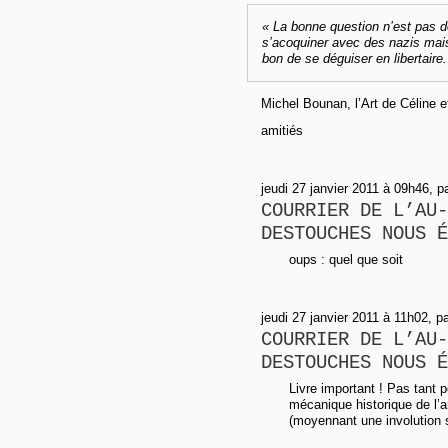
« La bonne question n’est pas d
s’acoquiner avec des nazis mai
bon de se déguiser en libertaire.
Michel Bounan, l’Art de Céline e
amitiés
jeudi 27 janvier 2011 à 09h46, pa
COURRIER DE L’AU-
DESTOUCHES NOUS É
oups : quel que soit
jeudi 27 janvier 2011 à 11h02, 
COURRIER DE L’AU-
DESTOUCHES NOUS É
Livre important ! Pas tant 
mécanique historique de l’a
(moyennant une involution 