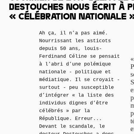
DESTOUCHES NOUS ÉCRIT À 
« CÉLÉBRATION NATIONALE 
Ah ça, il n’a pas aimé.
Nourrissant les asticots
depuis 50 ans, louis-
Ferdinand Céline se pensait
«
à l’abri d’une polémique
P
nationale - politique et
s
médiatique. Il se croyait -
S
surtout - peu susceptible
e
d’intégrer « la liste des
p
individus dignes d’être
m
célébrés » par la
p
République. Erreur...
t
Devant le scandale, le
e