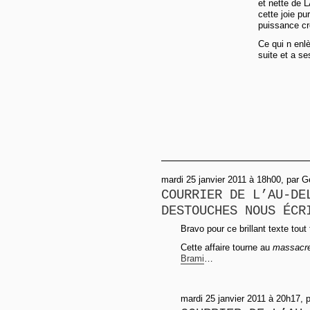
et nette de 
cette joie p
puissance cr
Ce qui n enlè
suite et a s
mardi 25 janvier 2011 à 18h00, par 
COURRIER DE L’AU-DE
DESTOUCHES NOUS ÉCR
Bravo pour ce brillant texte tout
Cette affaire tourne au
massacre
Brami
…
mardi 25 janvier 2011 à 20h17, 