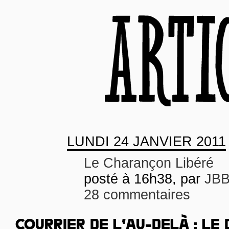
LUNDI
24 JANVIER 2011
Le Charançon Libéré
posté à 16h38, par
JB
28 commentaires
COURRIER DE L’AU-DELÀ : LE