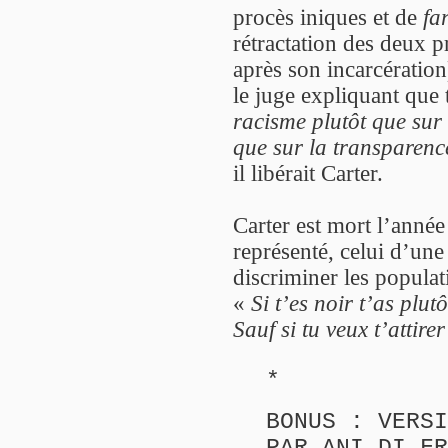
procès iniques et de
fa
rétractation des deux 
après son incarcération
le juge expliquant que t
racisme plutôt que sur 
que sur la transparenc
il libérait Carter.
Carter est mort l’année
représenté, celui d’un
discriminer les populat
«
Si t’es noir t’as plutô
Sauf si tu veux t’attire
*
BONUS : VERSI