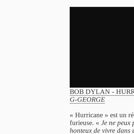
BOB DYLAN - HURRI
G-GEORGE
« Hurricane » est un r
furieuse. «
Je ne peux 
honteux de vivre dans u