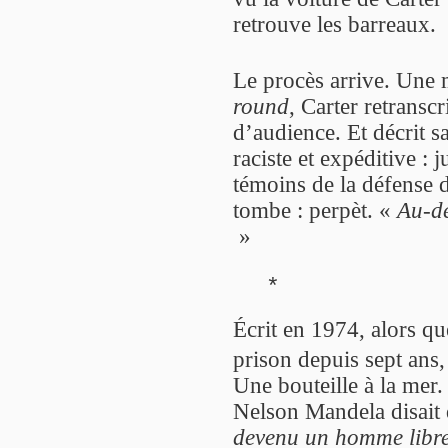
retrouve les barreaux.
Le procès arrive. Une
round
, Carter retranscr
d’audience. Et décrit s
raciste et expéditive : 
témoins de la défense d
tombe : perpèt. «
Au-d
»
*
Écrit en 1974, alors qu
prison depuis sept ans
Une bouteille à la mer. 
Nelson Mandela disait 
devenu un homme libr