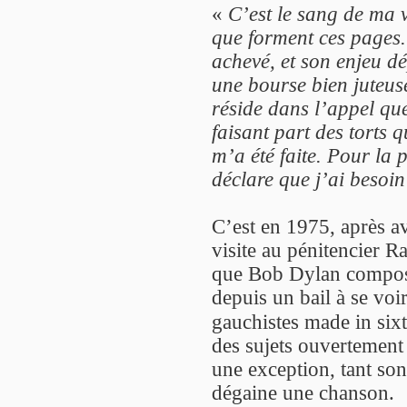
«
C’est le sang de ma 
que forment ces pages. 
achevé, et son enjeu d
une bourse bien juteus
réside dans l’appel que
faisant part des torts q
m’a été faite. Pour la 
déclare que j’ai besoin
C’est en 1975, après av
visite au pénitencier
que Bob Dylan compose
depuis un bail à se vo
gauchistes made in sixt
des sujets ouvertement 
une exception, tant son 
dégaine une chanson.