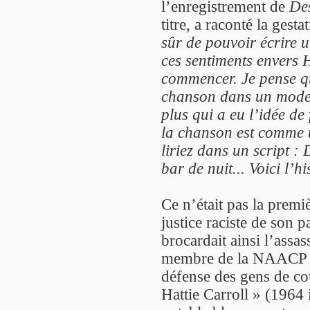
l’enregistrement de
Des
titre, a raconté la gest
sûr de pouvoir écrire u
ces sentiments envers H
commencer. Je pense qu
chanson dans un mode 
plus qui a eu l’idée de
la chanson est comme 
liriez dans un script 
bar de nuit... Voici l’
Ce n’était pas la premiè
justice raciste de son 
brocardait ainsi l’assa
membre de la NAACP (l
défense des gens de c
Hattie Carroll » (1964 