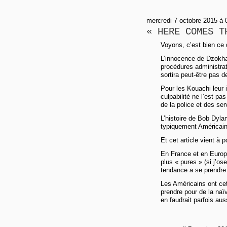
mercredi 7 octobre 2015 à 
« HERE COMES T
Voyons, c’est bien ce q
L’innocence de Dzokha
procédures administrat
sortira peut-être pas 
Pour les Kouachi leur
culpabilité ne l’est pas
de la police et des ser
L’histoire de Bob Dyla
typiquement Américain
Et cet article vient à 
En France et en Europe
plus « pures » (si j’o
tendance a se prendre 
Les Américains ont cet
prendre pour de la naïv
en faudrait parfois aus