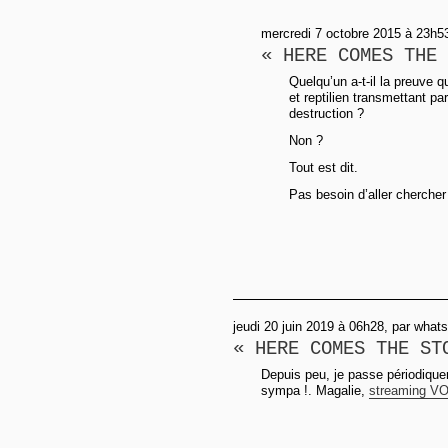
mercredi 7 octobre 2015 à 23h5
« HERE COMES THE 
Quelqu’un a-t-il la preuve
et reptilien transmettant pa
destruction ?
Non ?
Tout est dit.
Pas besoin d’aller chercher
jeudi 20 juin 2019 à 06h28, par what
« HERE COMES THE ST
Depuis peu, je passe périodiquem
sympa !. Magalie,
streaming VO