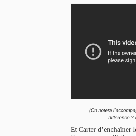
(On notera l’accompag
difference ?
»
Et Carter d’enchaîner 