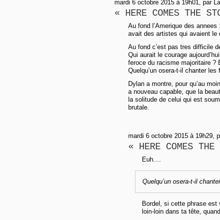
mardi 6 octobre 2015 à 19h01, par La
« HERE COMES THE ST
Au fond l’Amerique des annees 1
avait des artistes qui avaient le
Au fond c’est pas tres difficile 
Qui aurait le courage aujourd’hu
feroce du racisme majoritaire ?
Quelqu’un osera-t-il chanter les
Dylan a montre, pour qu’au moins
a nouveau capable, que la beaute
la solitude de celui qui est soumi
brutale.
mardi 6 octobre 2015 à 19h29, 
« HERE COMES THE 
Euh....
Quelqu’un osera-t-il chante
Bordel, si cette phrase est 
loin-loin dans ta tête, qua