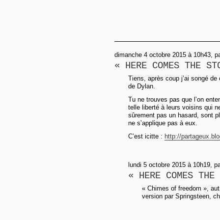
dimanche 4 octobre 2015 à 10h43, p
« HERE COMES THE ST
Tiens, après coup j’ai songé de 
de Dylan.
Tu ne trouves pas que l’on enten
telle liberté à leurs voisins qu
sûrement pas un hasard, sont plu
ne s’applique pas à eux.
C’est icitte :
http://partageux.blo
lundi 5 octobre 2015 à 10h19, p
« HERE COMES THE 
« Chimes of freedom », autr
version par Springsteen, c