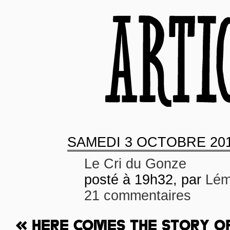
SAMEDI
3 OCTOBRE 20
Le Cri du Gonze
posté à 19h32, par
Lém
21 commentaires
« HERE COMES THE STORY O