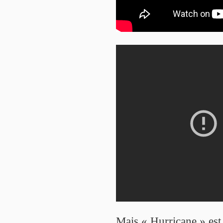
Mais « Hurricane » est