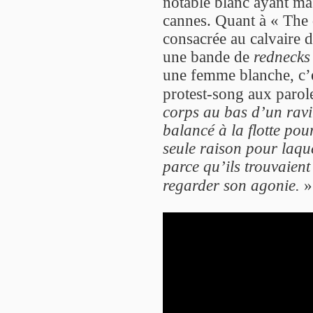
notable blanc ayant ma
cannes. Quant à « The 
consacrée au calvaire d
une bande de
rednecks
une femme blanche, c’e
protest-song aux parol
corps au bas d’un ravin
balancé à la flotte pou
seule raison pour laquel
parce qu’ils trouvaient
regarder son agonie.
»