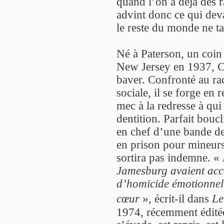
quand l’on a déjà des ra
advint donc ce qui devai
le reste du monde ne tar
Né à Paterson, un coin 
New Jersey en 1937, C
baver. Confronté au rac
sociale, il se forge en
mec à la redresse à qui 
dentition. Parfait bouc
en chef d’une bande de 
en prison pour mineurs.
sortira pas indemne. «
Jamesburg avaient acco
d’homicide émotionnel 
cœur
», écrit-il dans
Le
1974, récemment édité