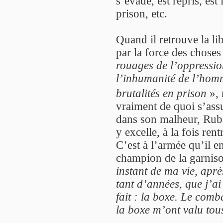
s’évade, est repris, est
prison, etc.
Quand il retrouve la lib
par la force des choses
rouages de l’oppressio
l’inhumanité de l’homm
brutalités en prison
», 
vraiment de quoi s’ass
dans son malheur, Rubin
y excelle, à la fois ren
C’est à l’armée qu’il en
champion de la garniso
instant de ma vie, aprè
tant d’années, que j’ai
fait : la boxe. Le comb
la boxe m’ont valu to