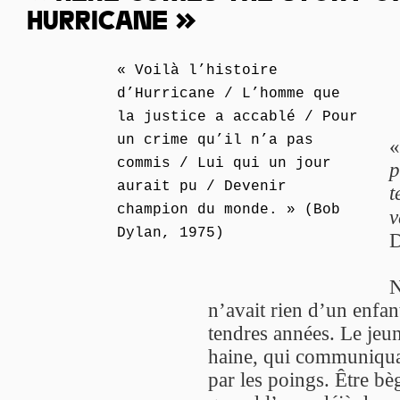
HURRICANE »
« Voilà l’histoire
d’Hurricane / L’homme que
la justice a accablé / Pour
un crime qu’il n’a pas
commis / Lui qui un jour
p
aurait pu / Devenir
t
champion du monde. » (Bob
v
Dylan, 1975)
D
N
n’avait rien d’un enfan
tendres années. Le jeun
haine, qui communiquai
par les poings. Être bèg