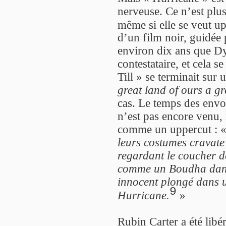
nerveuse. Ce n’est plu
même si elle se veut up
d’un film noir, guidée 
environ dix ans que Dy
contestataire, et cela 
Till » se terminait sur
great land of ours a gr
cas. Le temps des envol
n’est pas encore venu, r
comme un uppercut : 
leurs costumes cravate 
regardant le coucher d
comme un Boudha dans 
innocent plongé dans un
9
Hurricane.
»
Rubin Carter a été libé