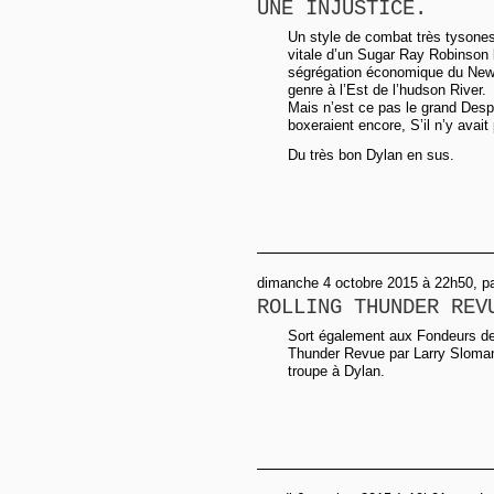
UNE INJUSTICE.
Un style de combat très tysones
vitale d’un Sugar Ray Robinson lu
ségrégation économique du New-Je
genre à l’Est de l’hudson River.
Mais n’est ce pas le grand Desp
boxeraient encore, S’il n’y avait
Du très bon Dylan en sus.
dimanche 4 octobre 2015 à 22h50, pa
ROLLING THUNDER REV
Sort également aux Fondeurs de B
Thunder Revue par Larry Sloman.
troupe à Dylan.