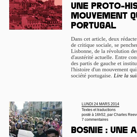
Une proto-his
mouvement q
Portugal
Dans cet article, deux rédact
de critique sociale, se penchen
Lisbonne, de la révolution des
d'austérité actuelle. Entre co
des partis de gauche et instit
l'histoire d'un mouvement qui 
société portugaise.
Lire la sui
LUNDI 24 MARS 2014
Textes et traductions
posté à 16h52, par
Charles Reev
7 commentaires
Bosnie : une 