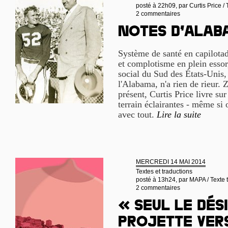
posté à 22h09, par
Curtis Price /
2 commentaires
Notes d’Ala
Système de santé en capilotad
et complotisme en plein essor,
social du Sud des États-Unis,
l'Alabama, n'a rien de rieur. 
présent, Curtis Price livre sur
terrain éclairantes - même si 
avec tout.
Lire la suite
MERCREDI 14 MAI 2014
Textes et traductions
posté à 13h24, par
MAPA / Texte t
2 commentaires
« Seul le dés
projette vers