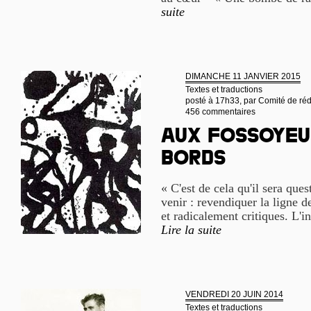
suite
DIMANCHE 11 JANVIER 2015
Textes et traductions
posté à 17h33, par
Comité de réd
456 commentaires
Aux fossoyeu
bords
« C'est de cela qu'il sera que
venir : revendiquer la ligne d
et radicalement critiques. L'i
Lire la suite
VENDREDI 20 JUIN 2014
Textes et traductions