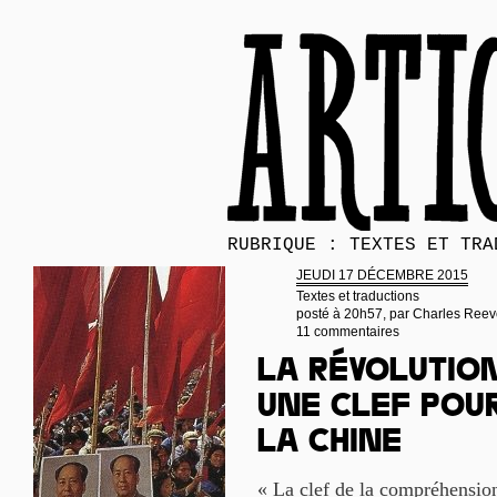
RUBRIQUE : TEXTES ET TRA
JEUDI 17 DÉCEMBRE 2015
Textes et traductions
posté à 20h57, par
Charles Reev
11 commentaires
La Révolution
une clef pou
la Chine
« La clef de la compréhensio