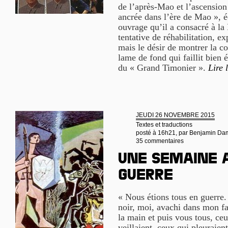
de l’après-Mao et l’ascensio
ancrée dans l’ère de Mao », é
ouvrage qu’il a consacré à la 
tentative de réhabilitation, e
mais le désir de montrer la co
lame de fond qui faillit bien
du « Grand Timonier ».
Lire 
JEUDI 26 NOVEMBRE 2015
Textes et traductions
posté à 16h21, par
Benjamin Da
35 commentaires
Une semaine 
guerre
« Nous étions tous en guerre.
noir, moi, avachi dans mon fa
la main et puis vous tous, ce
veillaient, ceux qui pleuraien