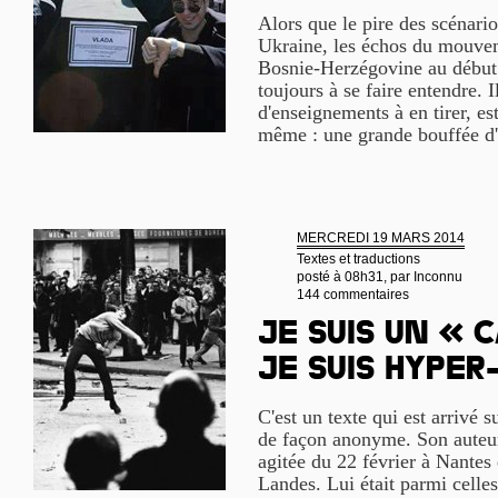
Alors que le pire des scénari
Ukraine, les échos du mouve
Bosnie-Herzégovine au début 
toujours à se faire entendre. 
d'enseignements à en tirer, e
même : une grande bouffée d'
MERCREDI 19 MARS 2014
Textes et traductions
posté à 08h31, par
Inconnu
144 commentaires
Je suis un « 
je suis hyper
C'est un texte qui est arrivé s
de façon anonyme. Son auteur 
agitée du 22 février à Nante
Landes. Lui était parmi celles