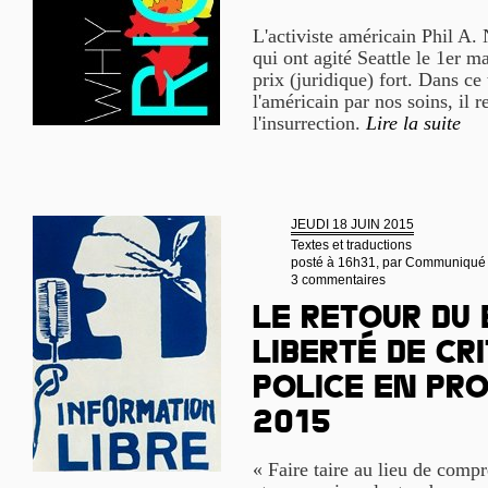
L'activiste américain Phil A.
qui ont agité Seattle le 1er ma
prix (juridique) fort. Dans ce 
l'américain par nos soins, il 
l'insurrection.
Lire la suite
JEUDI 18 JUIN 2015
Textes et traductions
posté à 16h31, par
Communiqué
3 commentaires
Le retour du 
liberté de cr
police en pro
2015
« Faire taire au lieu de compr