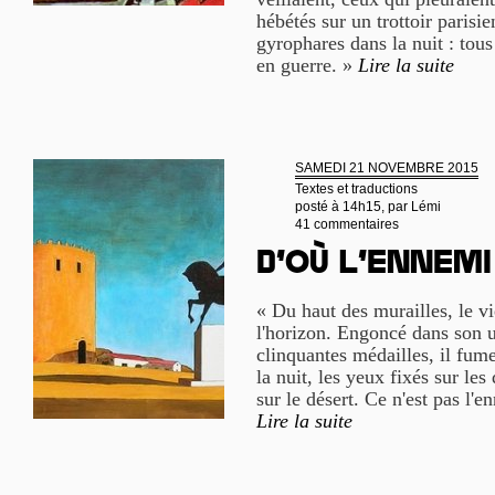
hébétés sur un trottoir parisie
gyrophares dans la nuit : to
en guerre. »
Lire la suite
SAMEDI 21 NOVEMBRE 2015
Textes et traductions
posté à 14h15, par
Lémi
41 commentaires
D’où l’ennemi
« Du haut des murailles, le 
l'horizon. Engoncé dans son u
clinquantes médailles, il fume
la nuit, les yeux fixés sur le
sur le désert. Ce n'est pas l'
Lire la suite