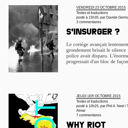
VENDREDI 23 OCTOBRE 2015
Textes et traductions
posté à 15h35, par
Davide German
3 commentaires
S’insurger ?
Le cortège avançait lentemen
grondement brisait le silence 
police avait disparu. L'énorm
progressait d'un bloc de façon
JEUDI 1ER OCTOBRE 2015
Textes et traductions
posté à 10h25, par
Phil A. Neel /
Almar
7 commentaires
Why riot