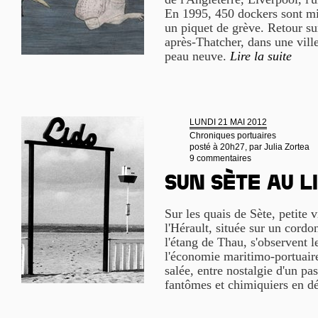
En 1995, 450 dockers sont mis
un piquet de grève. Retour su
après-Thatcher, dans une ville
peau neuve.
Lire la suite
LUNDI 21 MAI 2012
Chroniques portuaires
posté à 20h27, par
Julia Zortea
9 commentaires
Sun Sète au L
Sur les quais de Sète, petite 
l'Hérault, située sur un cordon
l'étang de Thau, s'observent l
l'économie maritimo-portuaire
salée, entre nostalgie d'un pa
fantômes et chimiquiers en d