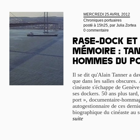
MERCREDI 25 AVRIL 2012
Chroniques portuaires
posté à 15h25, par
Julia Zortea
0 commentaire
Rase-dock et
mémoire : Tan
hommes du po
Il se dit qu'Alain Tanner a da
que dans les salles obscures. 
cinéaste s'échappe de Genève
ses dockers. 50 ans plus tard
port », documentaire-hommag
autogestionnaire de ces dernie
biographique du cinéaste au s
suite