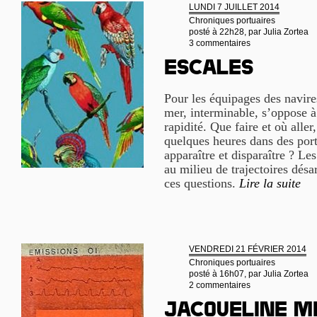
LUNDI 7 JUILLET 2014
Chroniques portuaires
posté à 22h28, par
Julia Zortea
3 commentaires
Escales
Pour les équipages des navire
mer, interminable, s’oppose à 
rapidité. Que faire et où aller
quelques heures dans des port
apparaître et disparaître ? Le
au milieu de trajectoires désa
ces questions.
Lire la suite
VENDREDI 21 FÉVRIER 2014
Chroniques portuaires
posté à 16h07, par
Julia Zortea
2 commentaires
Jacqueline M