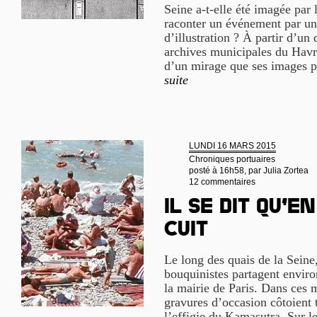
Seine a-t-elle été imagée par 
raconter un événement par un
d’illustration ? À partir d’un
archives municipales du Havre
d’un mirage que ses images p
suite
LUNDI 16 MARS 2015
Chroniques portuaires
posté à 16h58, par
Julia Zortea
12 commentaires
Il se dit qu’en
cuit
Le long des quais de la Seine
bouquinistes partagent enviro
la mairie de Paris. Dans ces m
gravures d’occasion côtoient t
l’effigie du Kamasutra. Sur l