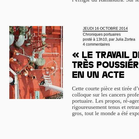
JEUDI 16 OCTOBRE 2014
Chroniques portuaires
posté à 13h10, par
Julia Zortea
4 commentaires
« Le travail 
très poussié
en un acte
Cette courte pièce est tirée d’
colloque sur les cancers prof
portuaire. Les propos, ré-agen
rigoureusement tenus et retra
gros, tout le monde a été exp