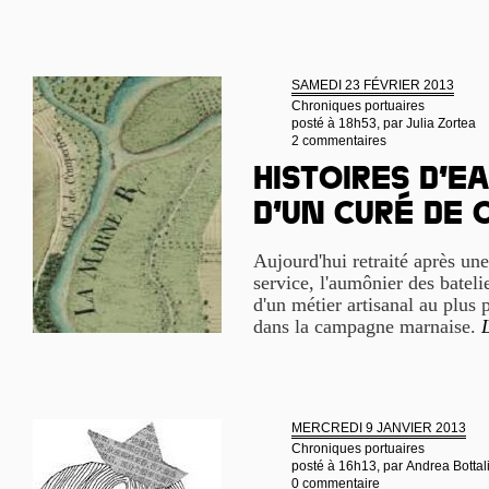
SAMEDI 23 FÉVRIER 2013
Chroniques portuaires
posté à 18h53, par
Julia Zortea
2 commentaires
Histoires d’e
d’un curé de
Aujourd'hui retraité après un
service, l'aumônier des bateli
d'un métier artisanal au plus 
dans la campagne marnaise.
L
MERCREDI 9 JANVIER 2013
Chroniques portuaires
posté à 16h13, par
Andrea Bottal
0 commentaire