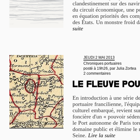
clandestinement sur des navi
du circuit économique, une po
en équation priorités des com
des États. Un monstre froid 
suite
JEUDI 2 MAI 2013
Chroniques portuaires
posté à 19h26, par
Julia Zortea
2 commentaires
Le fleuve po
En introduction à une série de
portuaire francilienne, l'équip
culturel embarqué, revient sur
foncière d'un « pouvoir séd
le Port autonome de Paris tor
domaine public et élimine le 
Seine.
Lire la suite