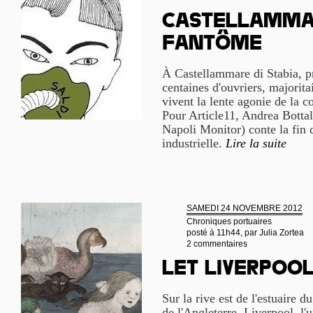
Castellammar
fantôme
À Castellammare di Stabia, p
centaines d'ouvriers, majori
vivent la lente agonie de la c
Pour Article11, Andrea Bottal
Napoli Monitor) conte la fin 
industrielle.
Lire la suite
SAMEDI 24 NOVEMBRE 2012
Chroniques portuaires
posté à 11h44, par
Julia Zortea
2 commentaires
Let Liverpoo
Sur la rive est de l'estuaire 
de l'Angleterre, Liverpool, l'