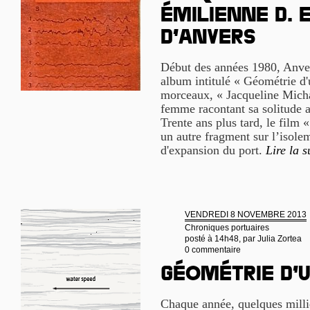
Émilienne D. 
d’Anvers
Début des années 1980, Anvers
album intitulé « Géométrie d'
morceaux, « Jacqueline Micha
femme racontant sa solitude a
Trente ans plus tard, le film 
un autre fragment sur l’isolem
d'expansion du port.
Lire la s
VENDREDI 8 NOVEMBRE 2013
Chroniques portuaires
posté à 14h48, par
Julia Zortea
0 commentaire
Géométrie d’
Chaque année, quelques milli