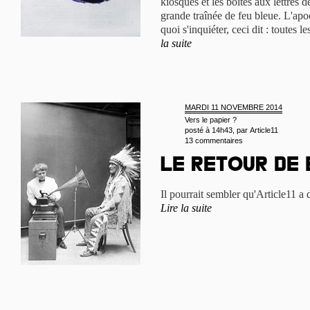
kiosques et les boîtes aux lettres 
grande traînée de feu bleue. L'apo
quoi s'inquiéter, ceci dit : toutes 
la suite
MARDI 11 NOVEMBRE 2014
Vers le papier ?
posté à 14h43, par
Article11
13 commentaires
Le retour de 
Il pourrait sembler qu'Article11 a d
Lire la suite