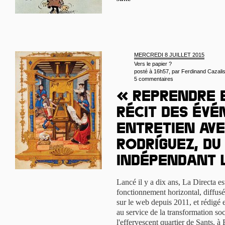
MERCREDI 8 JUILLET 2015
Vers le papier ?
posté à 16h57, par
Ferdinand Cazali
5 commentaires
« Reprendre 
récit des évé
Entretien ave
Rodríguez, d
indépendant 
Lancé il y a dix ans, La Directa 
fonctionnement horizontal, diffusé
sur le web depuis 2011, et rédigé 
au service de la transformation soc
l'effervescent quartier de Sants, 