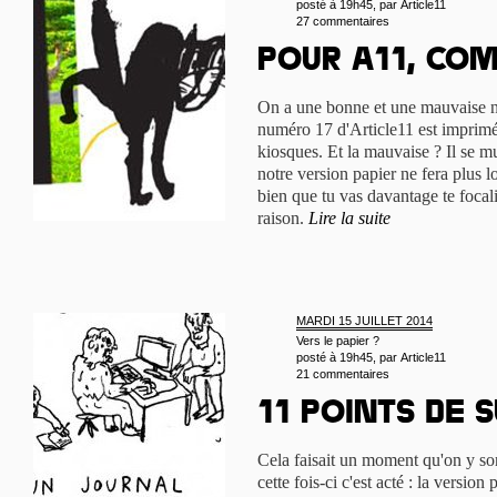
posté à 19h45, par
Article11
27 commentaires
Pour A11, com
On a une bonne et une mauvaise no
numéro 17 d'Article11 est imprimé,
kiosques. Et la mauvaise ? Il se m
notre version papier ne fera plus l
bien que tu vas davantage te focali
raison.
Lire la suite
MARDI 15 JUILLET 2014
Vers le papier ?
posté à 19h45, par
Article11
21 commentaires
11 points de s
Cela faisait un moment qu'on y son
cette fois-ci c'est acté : la version