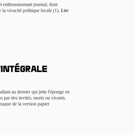
et enthousiasmant journal, dont
 la vivacité politique locale (1).
Lire
l’intégrale
allant au dernier qui jette l'éponge en
u par des invités, morts ou vivants.
raque de la version papier