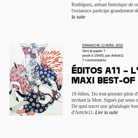
Rodríguez, artisan historique de c
l'existence participe grandement de
la suite
DIMANCHE 12 AVRIL 2015
Vers le papier ?
posté à 15h50, par
Article11
7 commentaires
Éditos A11 – 
maxi best-of
19 éditos. Du tout-premier plein d'
invitant la Mort. Signés par nous o
De quoi tracer une généalogie fout
d'Article11.
Lire la suite