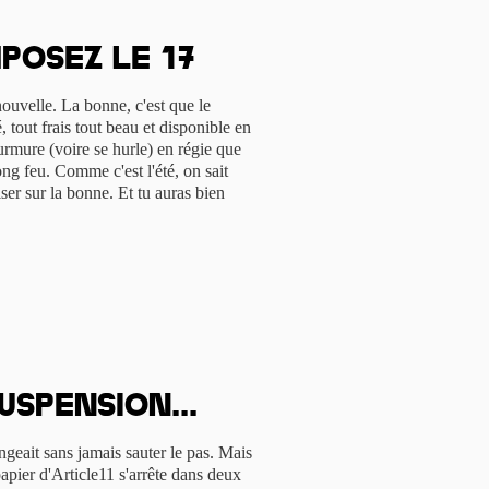
posez le 17
uvelle. La bonne, c'est que le
 tout frais tout beau et disponible en
urmure (voire se hurle) en régie que
ong feu. Comme c'est l'été, on sait
ser sur la bonne. Et tu auras bien
uspension...
geait sans jamais sauter le pas. Mais
 papier d'Article11 s'arrête dans deux