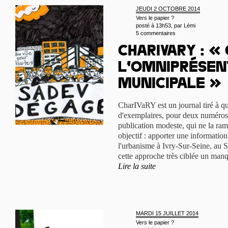
JEUDI 2 OCTOBRE 2014
Vers le papier ?
posté à 13h53, par
Lémi
5 commentaires
CharIVaRY : «
l’omniprésen
municipale »
CharIVaRY est un journal tiré à qu
d'exemplaires, pour deux numéros
publication modeste, qui ne la ram
objectif : apporter une information 
l'urbanisme à Ivry-Sur-Seine, au S
cette approche très ciblée un manqu
Lire la suite
MARDI 15 JUILLET 2014
Vers le papier ?