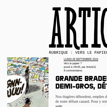
RUBRIQUE : VERS LE PAPIE
LUNDI 28 SEPTEMBRE 2015
Vers le papier ?
posté à 15h35, par
Article11
8 commentaires
Grande brader
demi-gros, dé
Nos étagères débordent, emplies d
de notre défunt canard. Pour y rem
suite