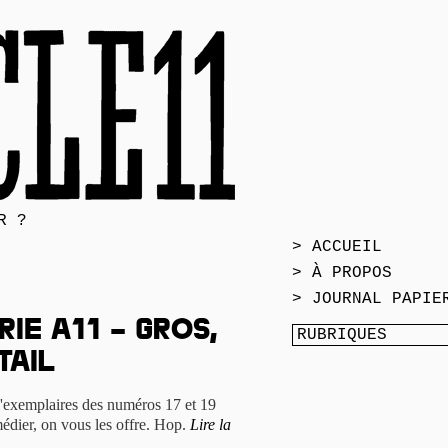
R ?
> ACCUEIL
> À PROPOS
> JOURNAL PAPIE
ie A11 – gros,
tail
'exemplaires des numéros 17 et 19
édier, on vous les offre. Hop.
Lire la