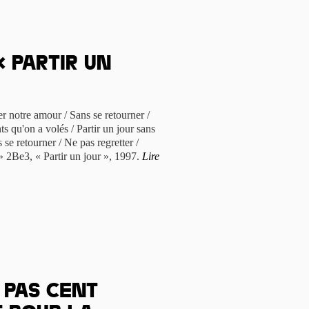
 Partir un
cer notre amour / Sans se retourner /
ts qu'on a volés / Partir un jour sans
se retourner / Ne pas regretter /
 2Be3, « Partir un jour », 1997.
Lire
s pas cent