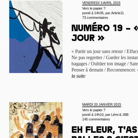
VENDREDI 3 AVRIL 2015
Vers le papier ?
posté à 14h35, par
Article11
73 commentaires
Numéro 19 – «
jour »
« Partir un jour sans retour / Effa
Ne pas regretter / Garder les instan
bagages / Oublier ton image / Sans 
Penser à demain / Recommencer. »
la suite
MARDI 20 JANVIER 2015
Vers le papier ?
posté à 14h10, par
Lémi & JBB
145 commentaires
Eh Fleur, t’a