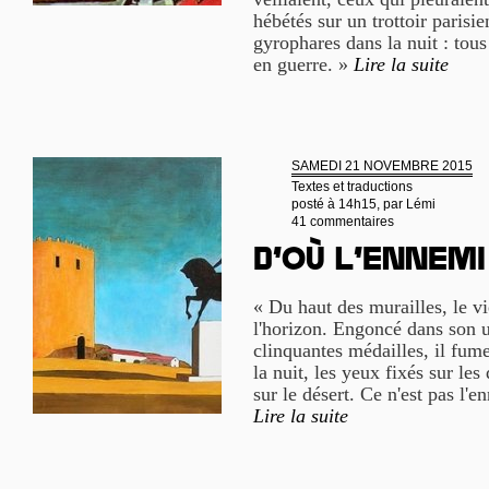
hébétés sur un trottoir parisie
gyrophares dans la nuit : to
en guerre. »
Lire la suite
SAMEDI 21 NOVEMBRE 2015
Textes et traductions
posté à 14h15, par
Lémi
41 commentaires
D’où l’ennemi
« Du haut des murailles, le 
l'horizon. Engoncé dans son u
clinquantes médailles, il fume
la nuit, les yeux fixés sur le
sur le désert. Ce n'est pas l'
Lire la suite