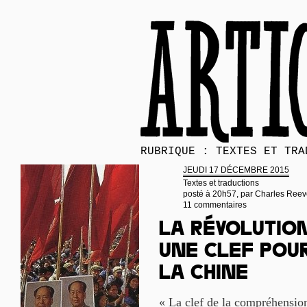
RUBRIQUE : TEXTES ET TRA
JEUDI 17 DÉCEMBRE 2015
Textes et traductions
posté à 20h57, par
Charles Reev
11 commentaires
La Révolution
une clef pou
la Chine
« La clef de la compréhensio