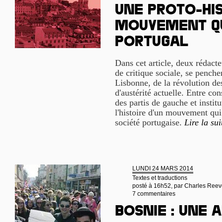
Une proto-his
mouvement q
Portugal
Dans cet article, deux rédact
de critique sociale, se penchen
Lisbonne, de la révolution des
d'austérité actuelle. Entre co
des partis de gauche et instit
l'histoire d'un mouvement qui 
société portugaise.
Lire la sui
LUNDI 24 MARS 2014
Textes et traductions
posté à 16h52, par
Charles Reev
7 commentaires
Bosnie : une 