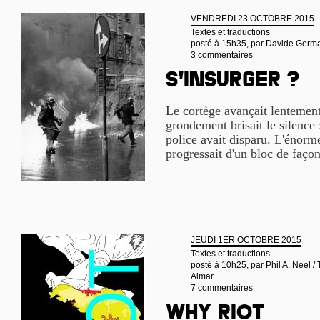
VENDREDI 23 OCTOBRE 2015
Textes et traductions
posté à 15h35, par
Davide German
3 commentaires
S’insurger ?
Le cortège avançait lentemen
grondement brisait le silence 
police avait disparu. L'énorm
progressait d'un bloc de façon
JEUDI 1ER OCTOBRE 2015
Textes et traductions
posté à 10h25, par
Phil A. Neel /
Almar
7 commentaires
Why riot