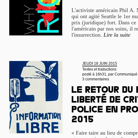
L'activiste américain Phil A.
qui ont agité Seattle le 1er ma
prix (juridique) fort. Dans ce 
l'américain par nos soins, il 
l'insurrection.
Lire la suite
JEUDI 18 JUIN 2015
Textes et traductions
posté à 16h31, par
Communiqué
3 commentaires
Le retour du 
liberté de cr
police en pro
2015
« Faire taire au lieu de compr