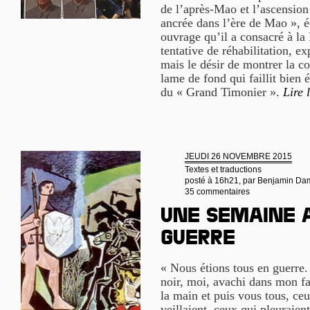
de l’après-Mao et l’ascensio
ancrée dans l’ère de Mao », é
ouvrage qu’il a consacré à la 
tentative de réhabilitation, e
mais le désir de montrer la co
lame de fond qui faillit bien
du « Grand Timonier ».
Lire 
JEUDI 26 NOVEMBRE 2015
Textes et traductions
posté à 16h21, par
Benjamin Da
35 commentaires
Une semaine 
guerre
« Nous étions tous en guerre.
noir, moi, avachi dans mon fa
la main et puis vous tous, ce
veillaient, ceux qui pleuraien