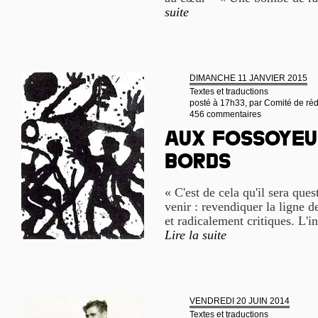
suite
DIMANCHE 11 JANVIER 2015
Textes et traductions
posté à 17h33, par
Comité de réd
456 commentaires
Aux fossoyeu
bords
« C'est de cela qu'il sera que
venir : revendiquer la ligne d
et radicalement critiques. L'i
Lire la suite
VENDREDI 20 JUIN 2014
Textes et traductions