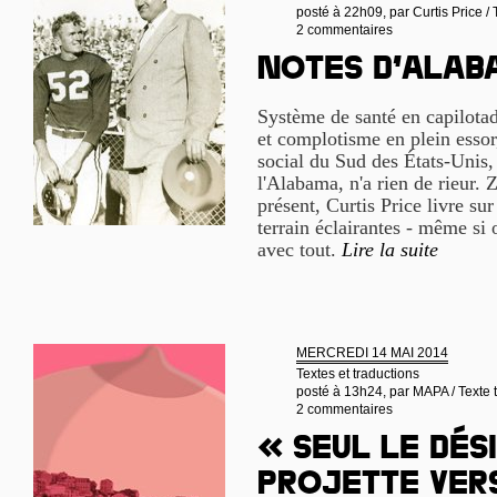
posté à 22h09, par
Curtis Price /
2 commentaires
Notes d’Ala
Système de santé en capilotad
et complotisme en plein essor,
social du Sud des États-Unis,
l'Alabama, n'a rien de rieur. 
présent, Curtis Price livre sur
terrain éclairantes - même si 
avec tout.
Lire la suite
MERCREDI 14 MAI 2014
Textes et traductions
posté à 13h24, par
MAPA / Texte t
2 commentaires
« Seul le dés
projette vers