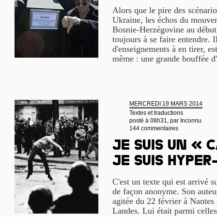
Alors que le pire des scénari
Ukraine, les échos du mouve
Bosnie-Herzégovine au début 
toujours à se faire entendre. 
d'enseignements à en tirer, e
même : une grande bouffée d'
MERCREDI 19 MARS 2014
Textes et traductions
posté à 08h31, par
Inconnu
144 commentaires
Je suis un « 
je suis hyper
C'est un texte qui est arrivé s
de façon anonyme. Son auteur 
agitée du 22 février à Nante
Landes. Lui était parmi celles