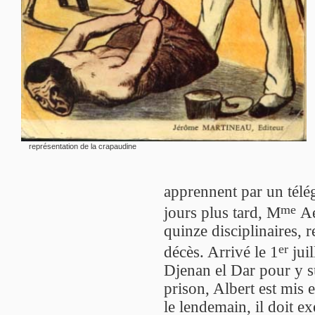
représentation de la crapaudine
apprennent par un télé
me
jours plus tard, M
Ae
quinze disciplinaires, r
er
décès. Arrivé le 1
juil
Djenan el Dar pour y s
prison, Albert est mis 
le lendemain, il doit ex