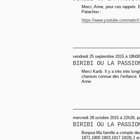
Merci, Anne, pour ces rappels. E
Patachou :
https://www.youtube.com/watch
vendredi 25 septembre 2015 à 18h08
BIRIBI OU LA PASSIO
Merci Karib. Il y a très très lon
chanson connue dès l’enfance. 
Anne
mercredi 28 octobre 2015 à 22h28, pa
BIRIBI OU LA PASSIO
Bonjour.Ma famille a compte de
1871,1900 1903,1917 1919).J ai r