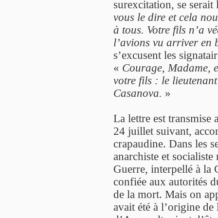
surexcitation, se serai
vous le dire et cela no
à tous. Votre fils n’a 
l’avions vu arriver en 
s’excusent les signatair
«
Courage, Madame, et 
votre fils : le lieutena
Casanova.
»
La lettre est transmise
24 juillet suivant, ac
crapaudine. Dans les se
anarchiste et socialiste
Guerre, interpellé à l
confiée aux autorités d
de la mort. Mais on ap
avait été à l’origine de 