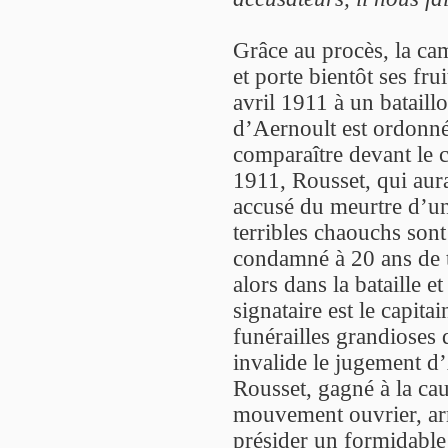
Grâce au procès, la ca
et porte bientôt ses fru
avril 1911 à un batail
d’Aernoult est ordonné
comparaître devant le 
1911, Rousset, qui aura
accusé du meurtre d’un 
terribles chaouchs sont 
condamné à 20 ans de t
alors dans la bataille 
signataire est le capit
funérailles grandioses 
invalide le jugement d’
Rousset, gagné à la ca
mouvement ouvrier, arr
présider un formidable