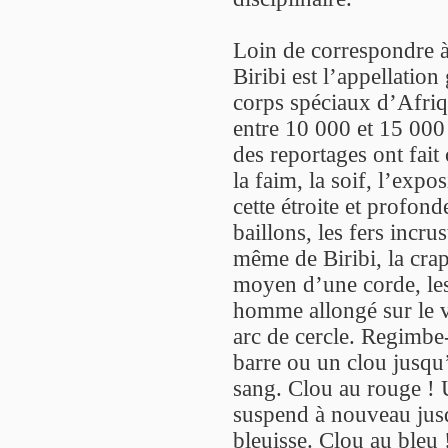
Loin de correspondre à 
Biribi est l’appellatio
corps spéciaux d’Afri
entre 10 000 et 15 00
des reportages ont fait c
la faim, la soif, l’expos
cette étroite et profond
baillons, les fers incru
même de Biribi, la crap
moyen d’une corde, les
homme allongé sur le v
arc de cercle. Regimbe-
barre ou un clou jusqu’
sang. Clou au rouge ! 
suspend à nouveau jusq
bleuisse. Clou au bleu 