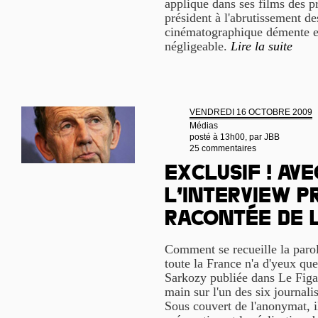
applique dans ses films des p
président à l'abrutissement d
cinématographique démente et
négligeable.
Lire la suite
VENDREDI 16 OCTOBRE 2009
Médias
posté à 13h00, par
JBB
25 commentaires
Exclusif ! Avec
l’interview p
racontée de l
Comment se recueille la parol
toute la France n'a d'yeux que
Sarkozy publiée dans Le Figar
main sur l'un des six journalis
Sous couvert de l'anonymat, i