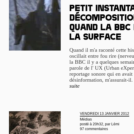
Petit instant
décomposition
quand la BBC
la surface
Quand il m'a raconté cette h
oscillait entre fou rire (nerve
la BBC il y a quelques semain
parole de l' UX (Urban eXper
reportage sonore qui en avait 
désinformation, m'assurait-il. 
suite
VENDREDI 13 JANVIER 2012
Médias
posté à 20h32, par
Lémi
97 commentaires