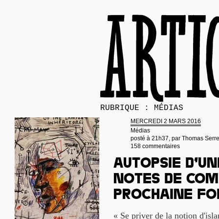
RUBRIQUE : MÉDIAS
MERCREDI 2 MARS 2016
Médias
posté à 21h37, par
Thomas Serr
158 commentaires
Autopsie d’un
notes de com
prochaine fo
« Se priver de la notion d'isla