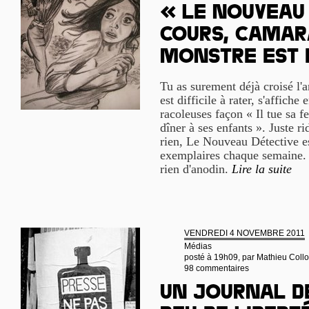
« Le Nouveau 
cours, camara
monstre est 
Tu as surement déjà croisé l'a
est difficile à rater, s'affiche
racoleuses façon « Il tue sa f
dîner à ses enfants ». Juste r
rien, Le Nouveau Détective e
exemplaires chaque semaine. Et
rien d'anodin.
Lire la suite
VENDREDI 4 NOVEMBRE 2011
Médias
posté à 19h09, par
Mathieu Coll
98 commentaires
Un journal d