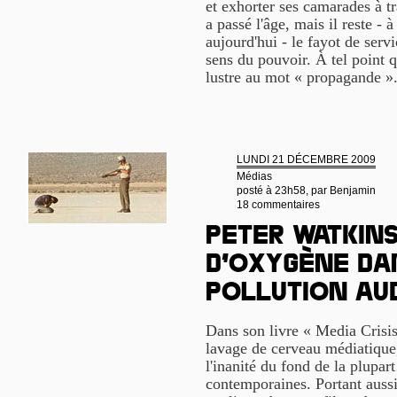
et exhorter ses camarades à t
a passé l'âge, mais il reste 
aujourd'hui - le fayot de serv
sens du pouvoir. À tel point q
lustre au mot « propagande »
LUNDI 21 DÉCEMBRE 2009
Médias
posté à 23h58, par
Benjamin
18 commentaires
Peter Watkins
d’oxygène da
pollution au
Dans son livre « Media Crisis
lavage de cerveau médiatique,
l'inanité du fond de la plupar
contemporaines. Portant aussi 