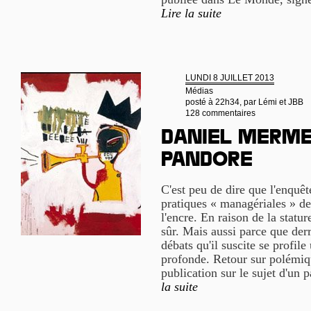
Lire la suite
LUNDI 8 JUILLET 2013
Médias
posté à 22h34, par
Lémi et JBB
128 commentaires
Daniel Mermet
Pandore
C'est peu de dire que l'enquêt
pratiques « managériales » de
l'encre. En raison de la statu
sûr. Mais aussi parce que derri
débats qu'il suscite se profile
profonde. Retour sur polémiqu
publication sur le sujet d'un 
la suite