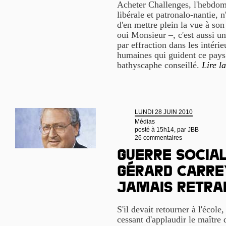
Acheter Challenges, l'hebdom
libérale et patronalo-nantie, 
d'en mettre plein la vue à s
oui Monsieur –, c'est aussi u
par effraction dans les intéri
humaines qui guident ce pays.
bathyscaphe conseillé.
Lire la
LUNDI 28 JUIN 2010
Médias
posté à 15h14, par
JBB
26 commentaires
Guerre social
Gérard Carre
jamais retra
S'il devait retourner à l'école,
cessant d'applaudir le maître 