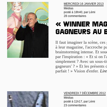
MERCREDI 16 JANVIER 2013
Médias
posté à 18h40, par
Lémi
28 commentaires
« Winner mag
gagneurs au b
Il faut imaginer la scène, ces
à leur magazine, l'accroche par
brainstorming intense. Et soud
par l'inspiration : « Et si on l
simplement ? Avec un sous-ti
gagneurs' ? » Et les présents 
parfait ! » Vision d'enfer.
Lire
VENDREDI 7 DÉCEMBRE 2012
Médias
posté à 11h17, par
Lémi
23 commentaires