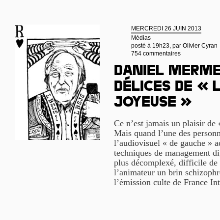
MERCREDI 26 JUIN 2013
Médias
posté à 19h23, par
Olivier Cyran
754 commentaires
Daniel Merme
délices de « 
joyeuse »
Ce n’est jamais un plaisir de 
Mais quand l’une des personna
l’audiovisuel « de gauche » a
techniques de management dig
plus décomplexé, difficile de
l’animateur un brin schizophr
l’émission culte de France In