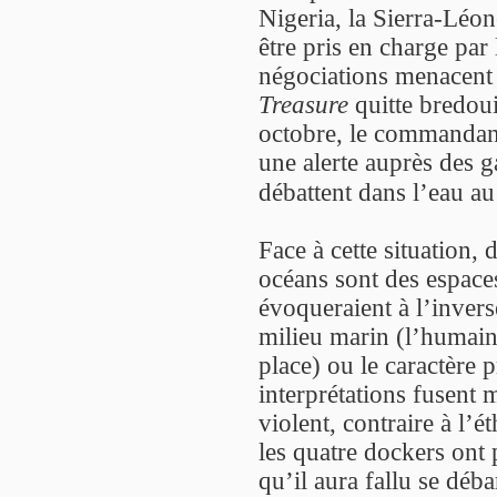
Nigeria, la Sierra-Léon
être pris en charge par 
négociations menacent d
Treasure
quitte bredoui
octobre, le commandant
une alerte auprès des ga
débattent dans l’eau au
Face à cette situation, 
océans sont des espaces
évoqueraient à l’inver
milieu marin (l’humain,
place) ou le caractère 
interprétations fusent m
violent, contraire à l’
les quatre dockers ont 
qu’il aura fallu se déba