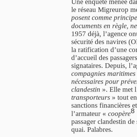
Une enquête menée dan
le réseau Migreurop m
posent comme principe
documents en règle, ne 
1957 déjà, l’agence on
sécurité des navires (
la ratification d’une c
d’accueil des passagers
signataires. Depuis, l
compagnies maritimes e
nécessaires pour préve
clandestin
». Elle met 
transporteurs
» tout en
sanctions financières et
8
l’armateur «
coopère
passager clandestin de 
quai. Palabres.