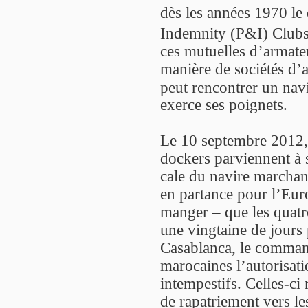
dès les années 1970 le 
Indemnity (P&I) Clubs
ces mutuelles d’armateu
manière de sociétés d’
peut rencontrer un nav
exerce ses poignets.
Le 10 septembre 2012,
dockers parviennent à s
cale du navire marcha
en partance pour l’Euro
manger – que les quatr
une vingtaine de jours 
Casablanca, le comman
marocaines l’autorisat
intempestifs. Celles-ci 
de rapatriement vers le