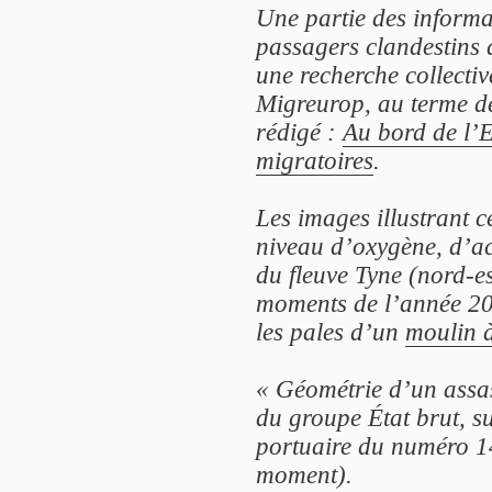
Une partie des informat
passagers clandestins 
une recherche collecti
Migreurop, au terme de
rédigé :
Au bord de l’E
migratoires
.
Les images illustrant ce
niveau d’oxygène, d’acid
du fleuve Tyne (nord-es
moments de l’année 201
les pales d’un
moulin 
« Géométrie d’un assas
du groupe État brut, su
portuaire du numéro 14
moment).