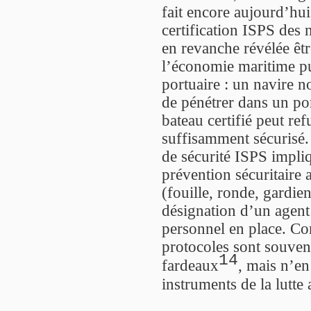
fait encore aujourd’hui
certification ISPS des 
en revanche révélée êt
l’économie maritime pui
portuaire : un navire no
de pénétrer dans un po
bateau certifié peut re
suffisamment sécurisé.
de sécurité ISPS impliq
prévention sécuritaire 
(fouille, ronde, gardie
désignation d’un agent 
personnel en place. Co
protocoles sont souven
14
fardeaux
, mais n’en
instruments de la lutte