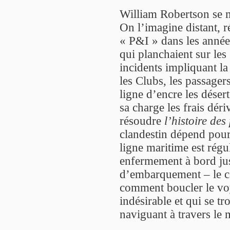
William Robertson se m
On l’imagine distant, 
« P&I » dans les années
qui planchaient sur les
incidents impliquant la
les Clubs, les passager
ligne d’encre les désert
sa charge les frais déri
résoudre
l’histoire de
clandestin dépend pour
ligne maritime est régul
enfermement à bord jus
d’embarquement – le ca
comment boucler le vo
indésirable et qui se t
naviguant à travers le 