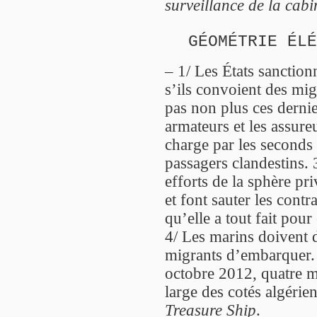
surveillance de la cabi
GÉOMÉTRIE ÉLÉ
– 1/ Les États sanction
s’ils convoient des migr
pas non plus ces dernie
armateurs et les assure
charge par les seconds d
passagers clandestins. 
efforts de la sphère pr
et font sauter les contr
qu’elle a tout fait pour
4/ Les marins doivent 
migrants d’embarquer. 
octobre 2012, quatre m
large des cotés algéri
Treasure Ship
.