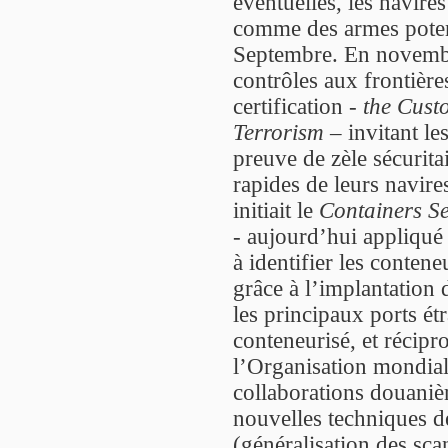
éventuelles, les navires
comme des armes potent
Septembre. En novembr
contrôles aux frontière
certification -
the Cust
Terrorism
– invitant les
preuve de zèle sécurita
rapides de leurs navire
initiait le
Containers Se
- aujourd’hui appliqué
à identifier les contene
grâce à l’implantation
les principaux ports étr
conteneurisé, et récip
l’Organisation mondia
collaborations douaniè
nouvelles techniques de
(généralisation des sc