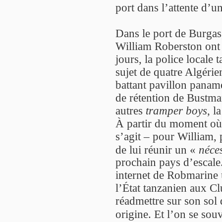
port dans l’attente d’un
Dans le port de Burga
William Roberston ont 
jours, la police locale 
sujet de quatre Algéri
battant pavillon panamé
de rétention de Bustman
autres
tramper boys
, l
À partir du moment où l
s’agit – pour William, p
de lui réunir un «
néce
prochain pays d’escale.
internet de Robmarine 
l’État tanzanien aux C
réadmettre sur son sol 
origine. Et l’on se sou