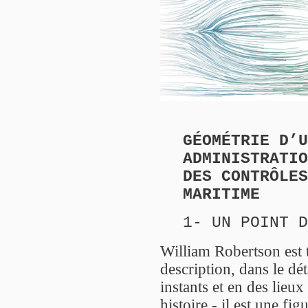
GÉOMÉTRIE D’U
ADMINISTRATIO
DES CONTRÔLES
MARITIME
1- UN POINT D
William Robertson est 
description, dans le dét
instants et en des lieu
histoire - il est une fig