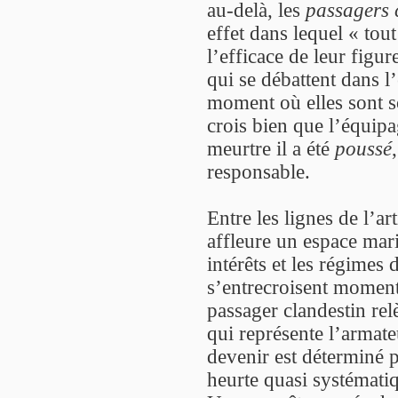
au-delà, les
passagers 
effet dans lequel « tou
l’efficace de leur figur
qui se débattent dans l’
moment où elles sont sor
crois bien que l’équipa
meurtre il a été
poussé
responsable.
Entre les lignes de l’a
affleure un espace mari
intérêts et les régimes
s’entrecroisent moment
passager clandestin rel
qui représente l’armateu
devenir est déterminé 
heurte quasi systémati