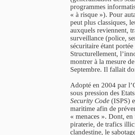
programmes informatisé
« à risque »). Pour au
peut plus classiques, le
auxquels reviennent, tr
surveillance (police, se
sécuritaire étant porté
Structurellement, l’inno
montrer à la mesure de 
Septembre. Il fallait do
Adopté en 2004 par l’O
sous pression des Etats
Security Code
(ISPS) e
maritime afin de préven
« menaces ». Dont, en v
piraterie, de trafics ill
clandestine, le sabotag