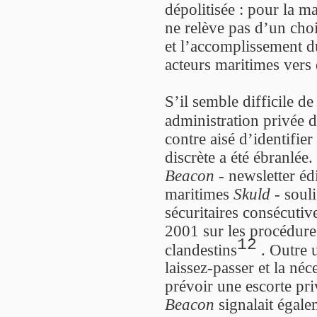
dépolitisée : pour la 
ne relève pas d’un cho
et l’accomplissement du
acteurs maritimes vers 
S’il semble difficile d
administration privée d
contre aisé d’identifie
discrète a été ébranlée
Beacon
- newsletter éd
maritimes
Skuld
- souli
sécuritaires consécuti
2001 sur les procédure
12
clandestins
. Outre u
laissez-passer et la né
prévoir une escorte pr
Beacon
signalait égale