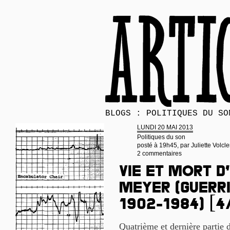
BLOGS : POLITIQUES DU SO
LUNDI 20 MAI 2013
Politiques du son
posté à 19h45, par
Juliette Volcle
2 commentaires
Vie et mort d
Meyer (guerri
1902-1984) [4
Quatrième et dernière partie 