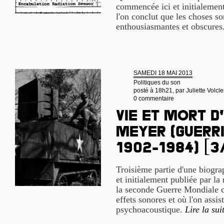
commencée ici et initialement
l'on conclut que les choses s
enthousiasmantes et obscures
SAMEDI 18 MAI 2013
Politiques du son
posté à 18h21, par
Juliette Volcle
0 commentaire
Vie et mort d
Meyer (guerri
1902-1984) [3
Troisième partie d'une biogr
et initialement publiée par la
la seconde Guerre Mondiale c
effets sonores et où l'on assis
psychoacoustique.
Lire la sui