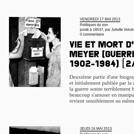
VENDREDI 17 MAI 2013
Politiques du son
posté à 18h37, par
Juliette Volcle
0 commentaire
Vie et mort d
Meyer (guerri
1902-1984) [2
Deuxième partie d'une biogra
et initialement publiée par la
la guerre sonne terriblement b
beaucoup s'amuser en manipula
revient sensiblement au même
JEUDI 16 MAI 2013