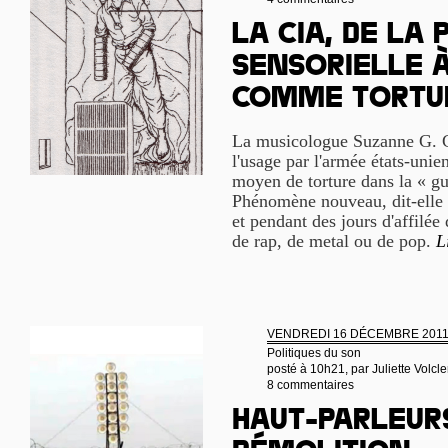
La CIA, de la 
sensorielle 
comme tortu
La musicologue Suzanne G. 
l'usage par l'armée états-un
moyen de torture dans la « gu
Phénomène nouveau, dit-elle
et pendant des jours d'affilée
de rap, de metal ou de pop.
L
VENDREDI 16 DÉCEMBRE 201
Politiques du son
posté à 10h21, par
Juliette Volcle
8 commentaires
Haut-parleur