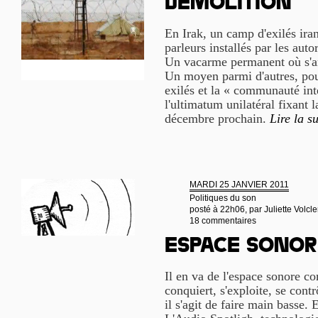
démolition
En Irak, un camp d'exilés iran
parleurs installés par les auto
Un vacarme permanent où s'a
Un moyen parmi d'autres, pour 
exilés et la « communauté int
l'ultimatum unilatéral fixant
décembre prochain.
Lire la su
MARDI 25 JANVIER 2011
Politiques du son
posté à 22h06, par
Juliette Volcle
18 commentaires
Espace sonor
Il en va de l'espace sonore co
conquiert, s'exploite, se cont
il s'agit de faire main basse. E