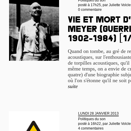
Politiques du son
posté à 17h25, par
Juliette Volcle
0 commentaire
Vie et mort d
Meyer (guerri
1902-1984) [1
Quand on tombe, au gré de re
acoustiques, sur l'enthousiast
de torpilles acoustiques, qu'i
même temps, on a envie de cre
quatre) d'une biographie subj
où l'on s'étonne qu'il ne soit
suite
LUNDI 28 JANVIER 2013
Politiques du son
posté à 16h22, par
Juliette Volcle
4 commentaires