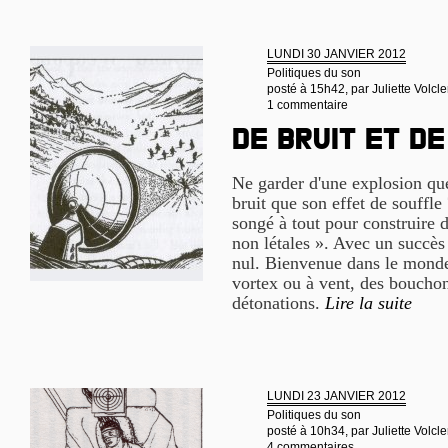
LUNDI 30 JANVIER 2012
Politiques du son
posté à 15h42, par
Juliette Volcle
1 commentaire
De bruit et d
Ne garder d'une explosion que
bruit que son effet de souffle 
songé à tout pour construire 
non létales ». Avec un succès
nul. Bienvenue dans le monde
vortex ou à vent, des bouchon
détonations.
Lire la suite
LUNDI 23 JANVIER 2012
Politiques du son
posté à 10h34, par
Juliette Volcle
4 commentaires