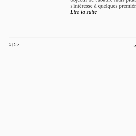
s'intéresse à quelques premiè
Lire la suite
1
|
2
|
>
R