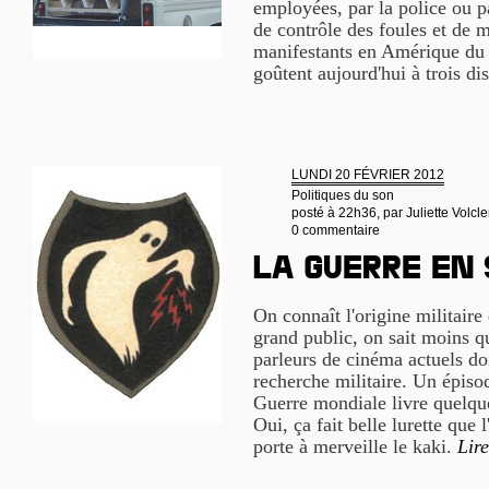
employées, par la police ou p
de contrôle des foules et de m
manifestants en Amérique du 
goûtent aujourd'hui à trois di
LUNDI 20 FÉVRIER 2012
Politiques du son
posté à 22h36, par
Juliette Volcle
0 commentaire
La guerre en
On connaît l'origine militaire 
grand public, on sait moins qu
parleurs de cinéma actuels d
recherche militaire. Un épis
Guerre mondiale livre quelqu
Oui, ça fait belle lurette que 
porte à merveille le kaki.
Lire